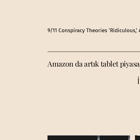
9/11 Conspiracy Theories ‘Ridiculous,’
Amazon da artık tablet piyasası