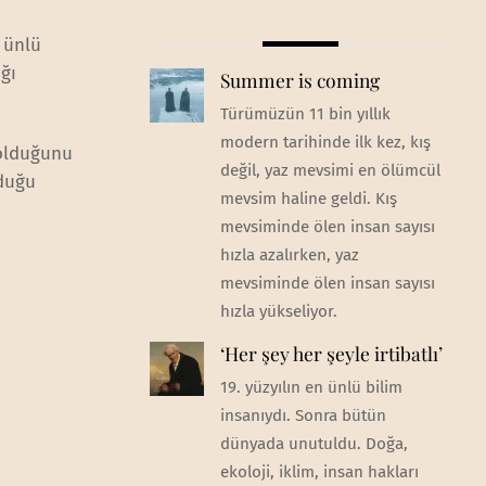
 ünlü
ğı
Summer is coming
Türümüzün 11 bin yıllık
modern tarihinde ilk kez, kış
 olduğunu
değil, yaz mevsimi en ölümcül
lduğu
mevsim haline geldi. Kış
mevsiminde ölen insan sayısı
hızla azalırken, yaz
mevsiminde ölen insan sayısı
hızla yükseliyor.
‘Her şey her şeyle irtibatlı’
19. yüzyılın en ünlü bilim
insanıydı. Sonra bütün
dünyada unutuldu. Doğa,
ekoloji, iklim, insan hakları