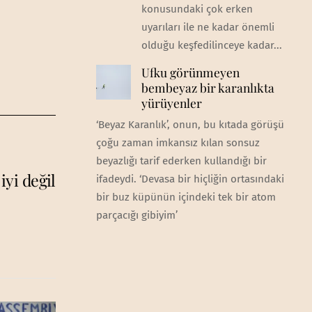
konusundaki çok erken
uyarıları ile ne kadar önemli
olduğu keşfedilinceye kadar...
Ufku görünmeyen
bembeyaz bir karanlıkta
yürüyenler
‘Beyaz Karanlık’, onun, bu kıtada görüşü
çoğu zaman imkansız kılan sonsuz
beyazlığı tarif ederken kullandığı bir
iyi değil
ifadeydi. ‘Devasa bir hiçliğin ortasındaki
bir buz küpünün içindeki tek bir atom
parçacığı gibiyim’