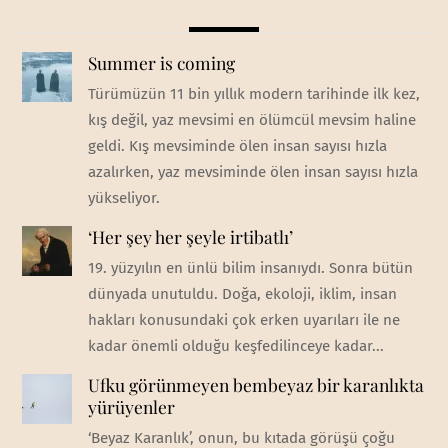
Summer is coming
Türümüzün 11 bin yıllık modern tarihinde ilk kez,
kış değil, yaz mevsimi en ölümcül mevsim haline
geldi. Kış mevsiminde ölen insan sayısı hızla
azalırken, yaz mevsiminde ölen insan sayısı hızla
yükseliyor.
‘Her şey her şeyle irtibatlı’
19. yüzyılın en ünlü bilim insanıydı. Sonra bütün
dünyada unutuldu. Doğa, ekoloji, iklim, insan
hakları konusundaki çok erken uyarıları ile ne
kadar önemli olduğu keşfedilinceye kadar...
Ufku görünmeyen bembeyaz bir karanlıkta
yürüyenler
‘Beyaz Karanlık’, onun, bu kıtada görüşü çoğu