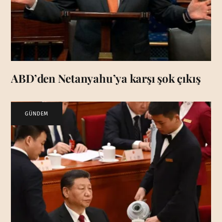
ABD’den Netanyahu’ya karşı şok çıkış
GÜNDEM