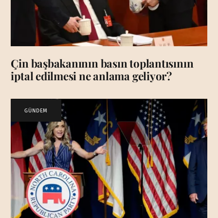
Çin başbakanının basın toplantısının
iptal edilmesi ne anlama geliyor?
GÜNDEM