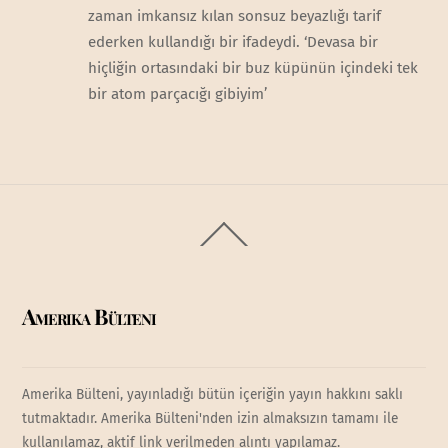
zaman imkansız kılan sonsuz beyazlığı tarif
ederken kullandığı bir ifadeydi. ‘Devasa bir
hiçliğin ortasındaki bir buz küpünün içindeki tek
bir atom parçacığı gibiyim’
Back
To
Top
Amerika Bülteni
Amerika Bülteni, yayınladığı bütün içeriğin yayın hakkını saklı
tutmaktadır. Amerika Bülteni'nden izin almaksızın tamamı ile
kullanılamaz, aktif link verilmeden alıntı yapılamaz.