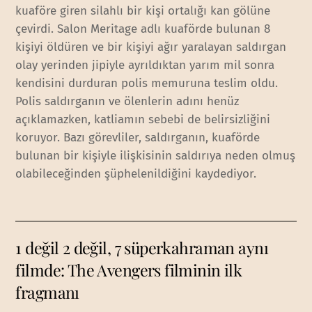
kuaföre giren silahlı bir kişi ortalığı kan gölüne
çevirdi. Salon Meritage adlı kuaförde bulunan 8
kişiyi öldüren ve bir kişiyi ağır yaralayan saldırgan
olay yerinden jipiyle ayrıldıktan yarım mil sonra
kendisini durduran polis memuruna teslim oldu.
Polis saldırganın ve ölenlerin adını henüz
açıklamazken, katliamın sebebi de belirsizliğini
koruyor. Bazı görevliler, saldırganın, kuaförde
bulunan bir kişiyle ilişkisinin saldırıya neden olmuş
olabileceğinden şüphelenildiğini kaydediyor.
1 değil 2 değil, 7 süperkahraman aynı
filmde: The Avengers filminin ilk
fragmanı