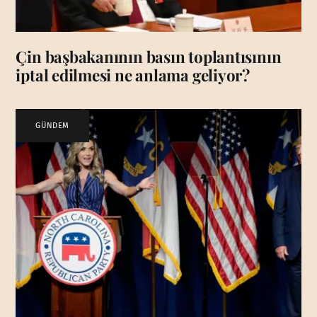
Çin başbakanının basın toplantısının
iptal edilmesi ne anlama geliyor?
GÜNDEM