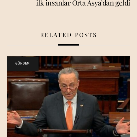
ilk insanlar Orta Asya’dan geldi
RELATED POSTS
GÜNDEM