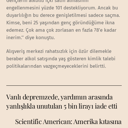
Gençlerin alkollü içki satın almasının
engellenmesini yüzde 101 destekliyorum. Ancak bu
duyarlılığın bu derece genişletilmesi sadece saçma.
Kimse, beni 25 yaşından genç göründüğüme ikna
edemez. Çok ama çok zorlasan en fazla 78’e kadar
inerim.’’ diye konuştu.
Alışveriş merkezi rahatsızlık için özür dilemekle
beraber alkol satışında yaş gösteren kimlik talebi
politikalarından vazgeçmeyeceklerini belirtti.
Vanlı depremzede, yardımın arasında
yanlışlıkla unutulan 5 bin lirayı iade etti
Scientific American: Amerika kıtasına