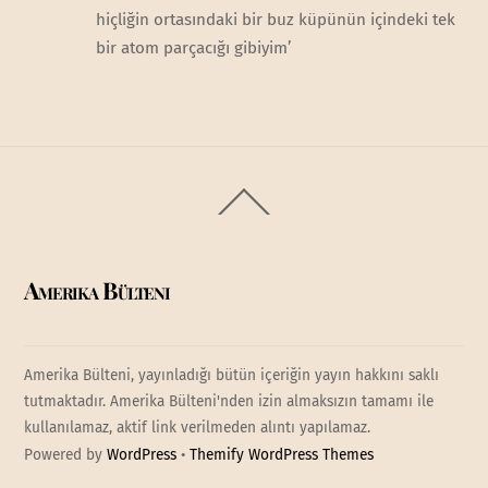
hiçliğin ortasındaki bir buz küpünün içindeki tek
bir atom parçacığı gibiyim’
Back
To
Top
Amerika Bülteni
Amerika Bülteni, yayınladığı bütün içeriğin yayın hakkını saklı
tutmaktadır. Amerika Bülteni'nden izin almaksızın tamamı ile
kullanılamaz, aktif link verilmeden alıntı yapılamaz.
Powered by
WordPress
•
Themify WordPress Themes