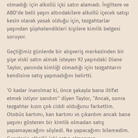
olmadığı için alkollü içki satın alamadı. İngiltere ve
ABD’de belli yaşın altındakilere alkollü içecek satışı
kesin olarak yasak olduğu için, tezgahtarlar
yaşından şüphelendikleri kişilere kimlik belgesi
soruyor.
Geçtiğimiz günlerde bir alışveriş merkezinden bir
şişe viski satın almak isteyen 92 yaşındaki Diane
Taylor, yanında kimliği olmadığı için tezgahtarın
kendisine satış yapmadığını belirtti.
‘O kadar inanılmaz ki, önce şakayla bana iltifat
etmek istiyor sandım’’ diyen Taylor, ‘’Ancak, sonra
tezgahtar kızın çok ciddi olduğunu farkettim.
Otobüs kartımı, kan kartımı vs çıkardım ancak bana
yaşımı gösteren bir kimlik olmadan satış
yapamayacağını söyledi. Ne yapacağımı bilemedim.