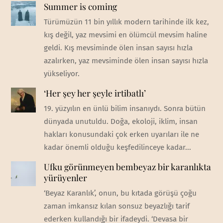
Summer is coming
Türümüzün 11 bin yıllık modern tarihinde ilk kez,
kış değil, yaz mevsimi en ölümcül mevsim haline
geldi. Kış mevsiminde ölen insan sayısı hızla
azalırken, yaz mevsiminde ölen insan sayısı hızla
yükseliyor.
‘Her şey her şeyle irtibatlı’
19. yüzyılın en ünlü bilim insanıydı. Sonra bütün
dünyada unutuldu. Doğa, ekoloji, iklim, insan
hakları konusundaki çok erken uyarıları ile ne
kadar önemli olduğu keşfedilinceye kadar...
Ufku görünmeyen bembeyaz bir karanlıkta
yürüyenler
‘Beyaz Karanlık’, onun, bu kıtada görüşü çoğu
zaman imkansız kılan sonsuz beyazlığı tarif
ederken kullandığı bir ifadeydi. ‘Devasa bir