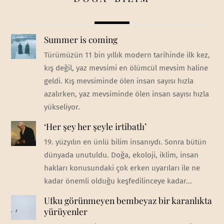
Summer is coming
Türümüzün 11 bin yıllık modern tarihinde ilk kez,
kış değil, yaz mevsimi en ölümcül mevsim haline
geldi. Kış mevsiminde ölen insan sayısı hızla
azalırken, yaz mevsiminde ölen insan sayısı hızla
yükseliyor.
‘Her şey her şeyle irtibatlı’
19. yüzyılın en ünlü bilim insanıydı. Sonra bütün
dünyada unutuldu. Doğa, ekoloji, iklim, insan
hakları konusundaki çok erken uyarıları ile ne
kadar önemli olduğu keşfedilinceye kadar...
Ufku görünmeyen bembeyaz bir karanlıkta
yürüyenler