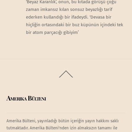
‘Beyaz Karanlık’, onun, bu kıtada görüşü çoğu
zaman imkansız kılan sonsuz beyazlığı tarif
ederken kullandığı bir ifadeydi. ‘Devasa bir
hiçliğin ortasındaki bir buz küpünün içindeki tek
bir atom parçacığı gibiyim’
Back
To
Top
Amerika Bülteni
Amerika Bülteni, yayınladığı bütün içeriğin yayın hakkını saklı
tutmaktadır. Amerika Bülteni'nden izin almaksızın tamamı ile