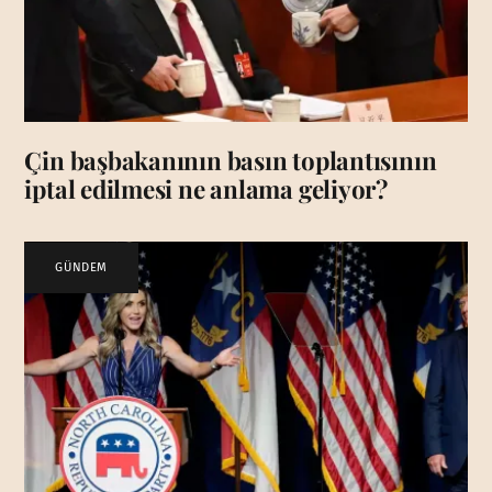
Çin başbakanının basın toplantısının
iptal edilmesi ne anlama geliyor?
GÜNDEM