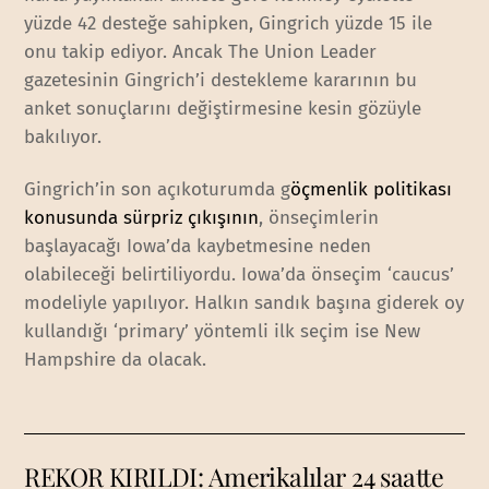
yüzde 42 desteğe sahipken, Gingrich yüzde 15 ile
onu takip ediyor. Ancak The Union Leader
gazetesinin Gingrich’i destekleme kararının bu
anket sonuçlarını değiştirmesine kesin gözüyle
bakılıyor.
Gingrich’in son açıkoturumda g
öçmenlik politikası
konusunda sürpriz çıkışının
, önseçimlerin
başlayacağı Iowa’da kaybetmesine neden
olabileceği belirtiliyordu. Iowa’da önseçim ‘caucus’
modeliyle yapılıyor. Halkın sandık başına giderek oy
kullandığı ‘primary’ yöntemli ilk seçim ise New
Hampshire da olacak.
REKOR KIRILDI: Amerikalılar 24 saatte