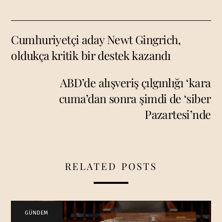
Cumhuriyetçi aday Newt Gingrich,
oldukça kritik bir destek kazandı
ABD’de alışveriş çılgınlığı ‘kara
cuma’dan sonra şimdi de ‘siber
Pazartesi’nde
RELATED POSTS
GÜNDEM