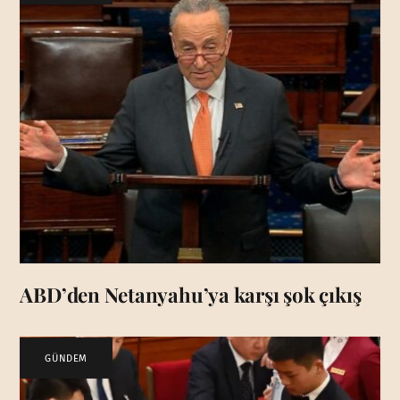
ABD’den Netanyahu’ya karşı şok çıkış
GÜNDEM