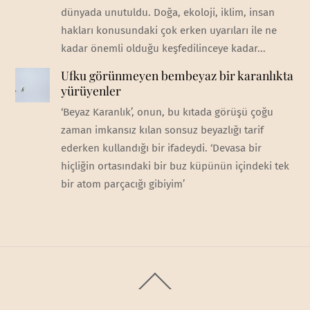
dünyada unutuldu. Doğa, ekoloji, iklim, insan
hakları konusundaki çok erken uyarıları ile ne
kadar önemli olduğu keşfedilinceye kadar...
Ufku görünmeyen bembeyaz bir karanlıkta
yürüyenler
‘Beyaz Karanlık’, onun, bu kıtada görüşü çoğu
zaman imkansız kılan sonsuz beyazlığı tarif
ederken kullandığı bir ifadeydi. ‘Devasa bir
hiçliğin ortasındaki bir buz küpünün içindeki tek
bir atom parçacığı gibiyim’
Back
To
Top