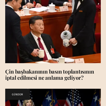
Çin başbakanının basın toplantısının
iptal edilmesi ne anlama geliyor?
GÜNDEM