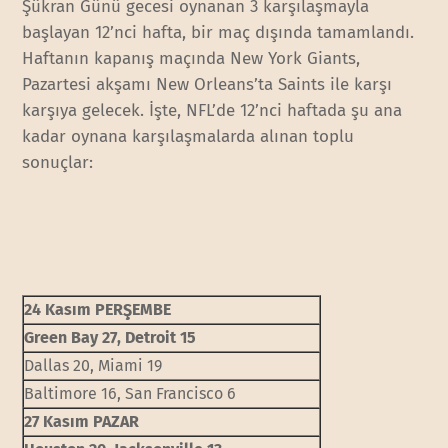
Şükran Günü gecesi oynanan 3 karşılaşmayla
başlayan 12’nci hafta, bir maç dışında tamamlandı.
Haftanın kapanış maçında New York Giants,
Pazartesi akşamı New Orleans’ta Saints ile karşı
karşıya gelecek. İşte, NFL’de 12’nci haftada şu ana
kadar oynana karşılaşmalarda alınan toplu
sonuçlar:
24 Kasım PERŞEMBE
Green Bay 27, Detroit 15
Dallas 20, Miami 19
Baltimore 16, San Francisco 6
27 Kasım PAZAR