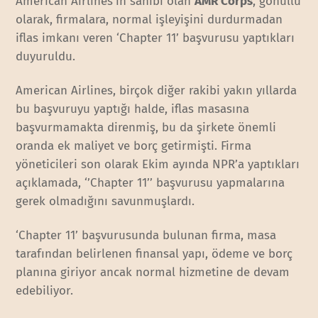
American Airlines’ın sahibi olan
AMR Corps
, gönüllü
olarak, firmalara, normal işleyişini durdurmadan
iflas imkanı veren ‘Chapter 11’ başvurusu yaptıkları
duyuruldu.
American Airlines, birçok diğer rakibi yakın yıllarda
bu başvuruyu yaptığı halde, iflas masasına
başvurmamakta direnmiş, bu da şirkete önemli
oranda ek maliyet ve borç getirmişti. Firma
yöneticileri son olarak Ekim ayında NPR’a yaptıkları
açıklamada, ‘’Chapter 11’’ başvurusu yapmalarına
gerek olmadığını savunmuşlardı.
‘Chapter 11’ başvurusunda bulunan firma, masa
tarafından belirlenen finansal yapı, ödeme ve borç
planına giriyor ancak normal hizmetine de devam
edebiliyor.