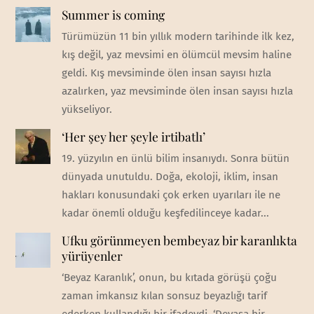
Summer is coming
Türümüzün 11 bin yıllık modern tarihinde ilk kez,
kış değil, yaz mevsimi en ölümcül mevsim haline
geldi. Kış mevsiminde ölen insan sayısı hızla
azalırken, yaz mevsiminde ölen insan sayısı hızla
yükseliyor.
‘Her şey her şeyle irtibatlı’
19. yüzyılın en ünlü bilim insanıydı. Sonra bütün
dünyada unutuldu. Doğa, ekoloji, iklim, insan
hakları konusundaki çok erken uyarıları ile ne
kadar önemli olduğu keşfedilinceye kadar...
Ufku görünmeyen bembeyaz bir karanlıkta
yürüyenler
‘Beyaz Karanlık’, onun, bu kıtada görüşü çoğu
zaman imkansız kılan sonsuz beyazlığı tarif