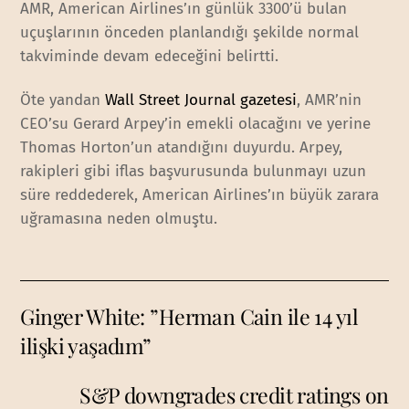
AMR, American Airlines’ın günlük 3300’ü bulan
uçuşlarının önceden planlandığı şekilde normal
takviminde devam edeceğini belirtti.
Öte yandan
Wall Street Journal gazetesi
, AMR’nin
CEO’su Gerard Arpey’in emekli olacağını ve yerine
Thomas Horton’un atandığını duyurdu. Arpey,
rakipleri gibi iflas başvurusunda bulunmayı uzun
süre reddederek, American Airlines’ın büyük zarara
uğramasına neden olmuştu.
Ginger White: ”Herman Cain ile 14 yıl
ilişki yaşadım”
S&P downgrades credit ratings on