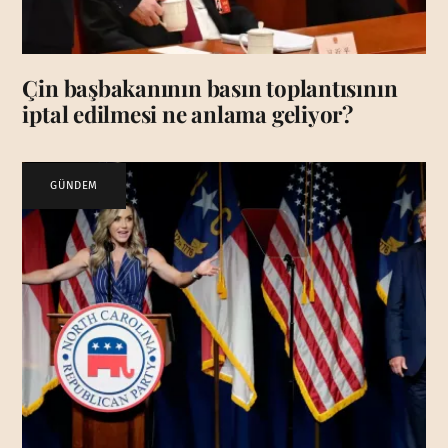
Çin başbakanının basın toplantısının
iptal edilmesi ne anlama geliyor?
GÜNDEM