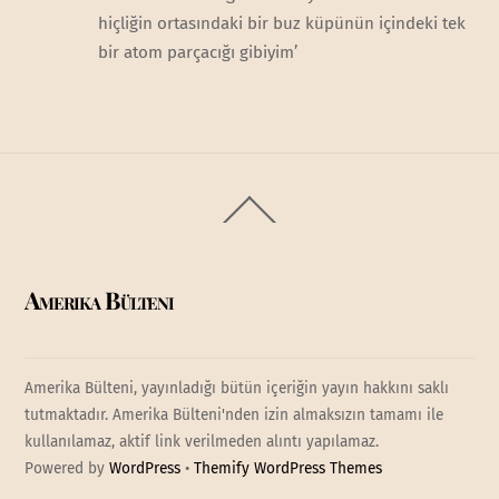
hiçliğin ortasındaki bir buz küpünün içindeki tek
bir atom parçacığı gibiyim’
Back
To
Top
Amerika Bülteni
Amerika Bülteni, yayınladığı bütün içeriğin yayın hakkını saklı
tutmaktadır. Amerika Bülteni'nden izin almaksızın tamamı ile
kullanılamaz, aktif link verilmeden alıntı yapılamaz.
Powered by
WordPress
•
Themify WordPress Themes