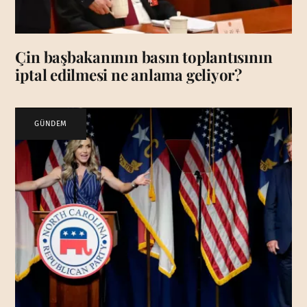
Çin başbakanının basın toplantısının
iptal edilmesi ne anlama geliyor?
GÜNDEM