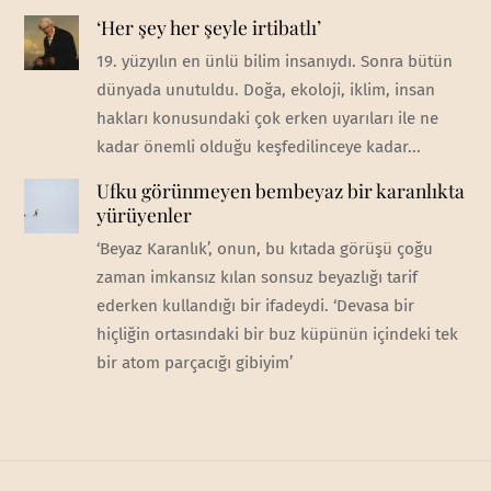
‘Her şey her şeyle irtibatlı’
19. yüzyılın en ünlü bilim insanıydı. Sonra bütün
dünyada unutuldu. Doğa, ekoloji, iklim, insan
hakları konusundaki çok erken uyarıları ile ne
kadar önemli olduğu keşfedilinceye kadar...
Ufku görünmeyen bembeyaz bir karanlıkta
yürüyenler
‘Beyaz Karanlık’, onun, bu kıtada görüşü çoğu
zaman imkansız kılan sonsuz beyazlığı tarif
ederken kullandığı bir ifadeydi. ‘Devasa bir
hiçliğin ortasındaki bir buz küpünün içindeki tek
bir atom parçacığı gibiyim’