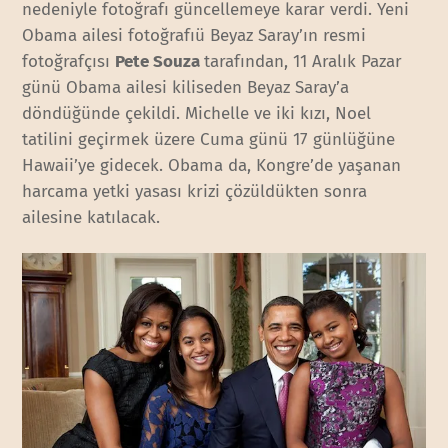
nedeniyle fotoğrafı güncellemeye karar verdi. Yeni
Obama ailesi fotoğrafıü Beyaz Saray’ın resmi
fotoğrafçısı
Pete Souza
tarafından, 11 Aralık Pazar
günü Obama ailesi kiliseden Beyaz Saray’a
döndüğünde çekildi. Michelle ve iki kızı, Noel
tatilini geçirmek üzere Cuma günü 17 günlüğüne
Hawaii’ye gidecek. Obama da, Kongre’de yaşanan
harcama yetki yasası krizi çözüldükten sonra
ailesine katılacak.