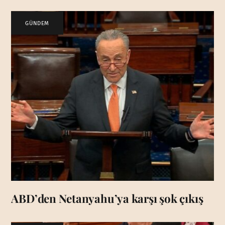
GÜNDEM
ABD’den Netanyahu’ya karşı şok çıkış