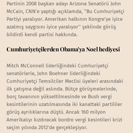
Partinin 2008 başkan adayı Arizona Senatörü John
McCain, CNN’e yaptığı açıklamda, ‘’Bu Cumhuriyetçi
Partiyi yaralıyor. Amerikan halkının Kongre’ye iyice
azalmış saygısını iyice yaralıyor’’ şeklinde görüş
bildirdi kendi partisi hakkında.
Cumhuriyetçilerden Obama’ya Noel hediyesi
Mitch McConnell liderliğindeki Cumhuriyetçi
senatörlerle, John Boehner liderliğindeki
Cumhuriyetçi Temsilciler Meclisi üyeleri arasındaki
ilk çatışma değil aslında. Bütçe görüşmelerinde,
borç tavanının yükseltilmesinde ve Bush vergi
kesintilerinin uzatılmasında iki kanattaki partililer
görüş ayrılıklarına düştü. Ancak 160 milyon
Amerikalıyı kızdıracak bordro vergi kesintileri krizi
seçim yılında 2012’de gerçekleşiyor.