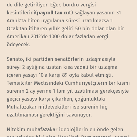
de dile getiriliyor. Eğer, bordro vergisi
kesintilerini(
payroll tax cut
) sağlayan yasanın 31
Aralık’ta biten uygulama süresi uzatılmazsa 1
Ocak’tan itibaren yıllık geliri 50 bin dolar olan bir
Amerikalı 2012’de 1000 dolar fazladan vergi
ödeyecek.
Senato, iki partiden senatörlerin uzlaşmasıyla
süreyi 2 aylığına uzatan kısa vadeli bir uzlaşma
içeren yasayı 10’a karşı 89 oyla kabul etmişti.
Temsilciler Meclisindeki Cumhuriyetçilerin bir kısmı
sürenin 2 ay yerine 1 tam yıl uzatılması gerekçesiyle
geçici yasaya karşı çıkarken, çoğunluktaki
Muhafazakar milletvekilleri ise sürenin hiç
uzatılmaması gerektiğini savunuyor.
Nitekim muhafazakar ideolojilerin en önde gelen