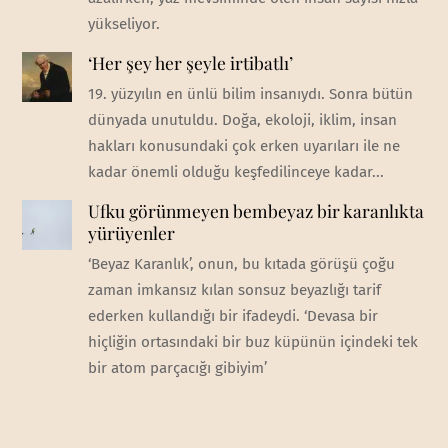
yükseliyor.
‘Her şey her şeyle irtibatlı’
19. yüzyılın en ünlü bilim insanıydı. Sonra bütün
dünyada unutuldu. Doğa, ekoloji, iklim, insan
hakları konusundaki çok erken uyarıları ile ne
kadar önemli olduğu keşfedilinceye kadar...
Ufku görünmeyen bembeyaz bir karanlıkta
yürüyenler
‘Beyaz Karanlık’, onun, bu kıtada görüşü çoğu
zaman imkansız kılan sonsuz beyazlığı tarif
ederken kullandığı bir ifadeydi. ‘Devasa bir
hiçliğin ortasındaki bir buz küpünün içindeki tek
bir atom parçacığı gibiyim’