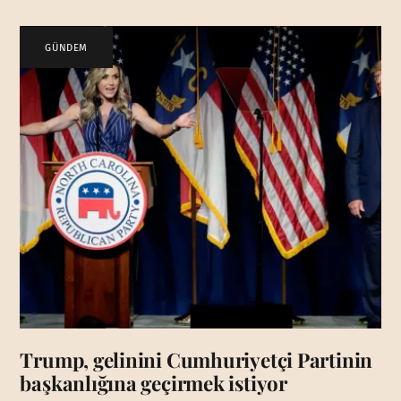
GÜNDEM
Trump, gelinini Cumhuriyetçi Partinin
başkanlığına geçirmek istiyor