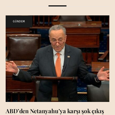
GÜNDEM
ABD’den Netanyahu’ya karşı şok çıkış