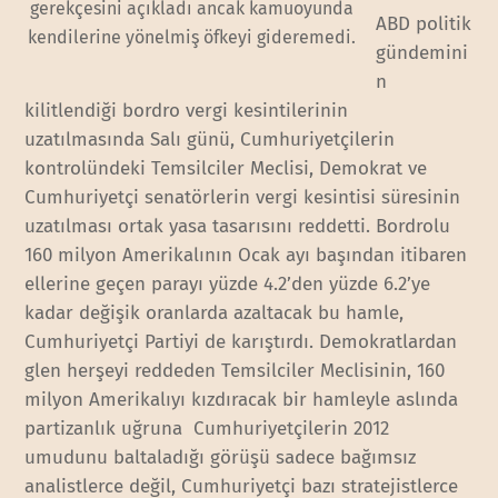
gerekçesini açıkladı ancak kamuoyunda
ABD politik
kendilerine yönelmiş öfkeyi gideremedi.
gündemini
n
kilitlendiği bordro vergi kesintilerinin
uzatılmasında Salı günü, Cumhuriyetçilerin
kontrolündeki Temsilciler Meclisi, Demokrat ve
Cumhuriyetçi senatörlerin vergi kesintisi süresinin
uzatılması ortak yasa tasarısını reddetti. Bordrolu
160 milyon Amerikalının Ocak ayı başından itibaren
ellerine geçen parayı yüzde 4.2’den yüzde 6.2’ye
kadar değişik oranlarda azaltacak bu hamle,
Cumhuriyetçi Partiyi de karıştırdı. Demokratlardan
glen herşeyi reddeden Temsilciler Meclisinin, 160
milyon Amerikalıyı kızdıracak bir hamleyle aslında
partizanlık uğruna Cumhuriyetçilerin 2012
umudunu baltaladığı görüşü sadece bağımsız
analistlerce değil, Cumhuriyetçi bazı stratejistlerce