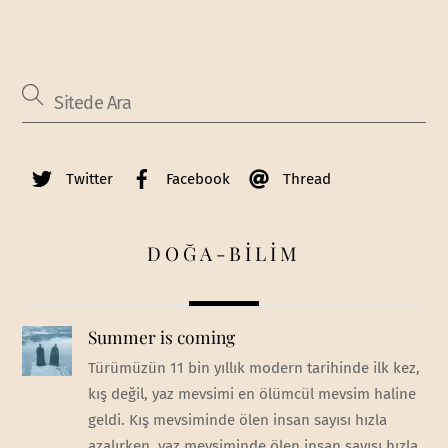
Twitter
Facebook
Thread
DOĞA-BİLİM
Summer is coming
Türümüzün 11 bin yıllık modern tarihinde ilk kez,
kış değil, yaz mevsimi en ölümcül mevsim haline
geldi. Kış mevsiminde ölen insan sayısı hızla
azalırken, yaz mevsiminde ölen insan sayısı hızla