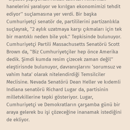
hanelerini yaralıyor ve kırılgan ekonomimizi tehdit
ediyor’’ suçlamasına yer verdi. Bir başka
Cumhuriyetçi senatör de, partililerini partizanlıkla
suçlayrak, ‘’2 aylık uzatmaya karşı çıkmaları için tek
bir mantıklı neden bile yok.’’ Tepkisinde bulunuyor.
Cumhuriyetçi Partili Massachusetts Senatörü Scott
Brown da, ‘’Biz Cumhuriyetçiler hep önce Amerika
dedik. Şimdi kumda resim çizecek zaman değil’’
eleştirisnde bulunuyor, davranışlarını ‘sorumsuz ve
vahim hata’ olarak nitelendirdiği Temsilciler
Meclisine. Nevada Senatörü Dean Heller ve kıdemli
Indiana senatörü Richard Lugar da, partisinin
milletvkillerine tepki gösteriyor. Lugar,
Cumhuriyetçi ve Demokratların çarşamba günü bir
araya gelerek bu işi çözeceğine inanamak istediğini
de ekliyor.