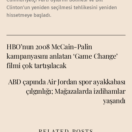
Clinton’un yeniden seçilmesi tehlikesini yeniden
hissetmeye başladı.
HBO’nun 2008 McCain-Palin
kampanyasını anlatan ‘Game Change’
filmi çok tartışılacak
ABD çapında Air Jordan spor ayakkabası
çılgınlığı; Mağazalarda izdihamlar
yaşandı
RELATED POSTS