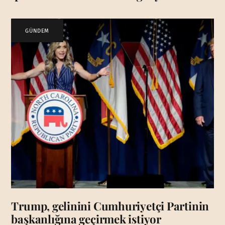
GÜNDEM
Trump, gelinini Cumhuriyetçi Partinin
başkanlığına geçirmek istiyor