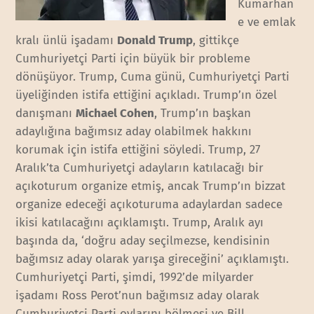
Kumarhan
e ve emlak
kralı ünlü işadamı
Donald Trump
, gittikçe
Cumhuriyetçi Parti için büyük bir probleme
dönüşüyor. Trump, Cuma günü, Cumhuriyetçi Parti
üyeliğinden istifa ettiğini açıkladı. Trump’ın özel
danışmanı
Michael Cohen
, Trump’ın başkan
adaylığına bağımsız aday olabilmek hakkını
korumak için istifa ettiğini söyledi. Trump, 27
Aralık’ta Cumhuriyetçi adayların katılacağı bir
açıkoturum organize etmiş, ancak Trump’ın bizzat
organize edeceği açıkoturuma adaylardan sadece
ikisi katılacağını açıklamıştı. Trump, Aralık ayı
başında da, ‘doğru aday seçilmezse, kendisinin
bağımsız aday olarak yarışa gireceğini’ açıklamıştı.
Cumhuriyetçi Parti, şimdi, 1992’de milyarder
işadamı Ross Perot’nun bağımsız aday olarak
Cumhuriyetçi Parti oylarını bölmesi ve Bill