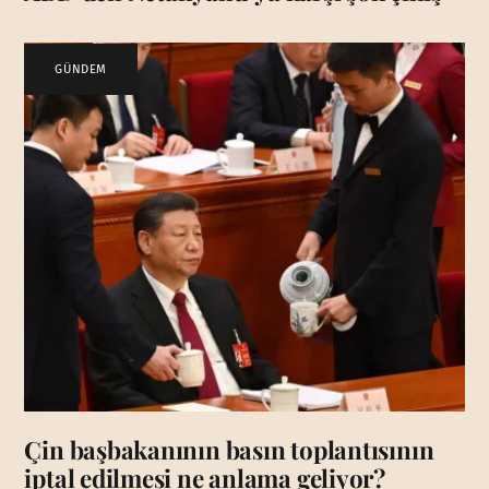
GÜNDEM
Çin başbakanının basın toplantısının
iptal edilmesi ne anlama geliyor?