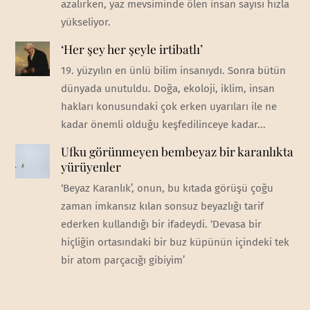
azalırken, yaz mevsiminde ölen insan sayısı hızla
yükseliyor.
‘Her şey her şeyle irtibatlı’
19. yüzyılın en ünlü bilim insanıydı. Sonra bütün
dünyada unutuldu. Doğa, ekoloji, iklim, insan
hakları konusundaki çok erken uyarıları ile ne
kadar önemli olduğu keşfedilinceye kadar...
Ufku görünmeyen bembeyaz bir karanlıkta
yürüyenler
‘Beyaz Karanlık’, onun, bu kıtada görüşü çoğu
zaman imkansız kılan sonsuz beyazlığı tarif
ederken kullandığı bir ifadeydi. ‘Devasa bir
hiçliğin ortasındaki bir buz küpünün içindeki tek
bir atom parçacığı gibiyim’