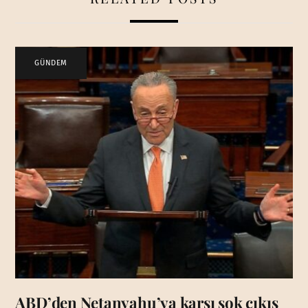
GÜNDEM
ABD’den Netanyahu’ya karşı şok çıkış