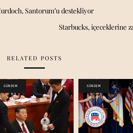
Murdoch, Santorum’u destekliyor
Starbucks, içeceklerine z
RELATED POSTS
GÜNDEM
GÜNDEM