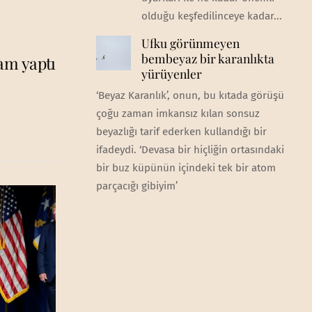
olduğu keşfedilinceye kadar...
Ufku görünmeyen
bembeyaz bir karanlıkta
am yaptı
yürüyenler
‘Beyaz Karanlık’, onun, bu kıtada görüşü
çoğu zaman imkansız kılan sonsuz
beyazlığı tarif ederken kullandığı bir
ifadeydi. ‘Devasa bir hiçliğin ortasındaki
bir buz küpünün içindeki tek bir atom
parçacığı gibiyim’