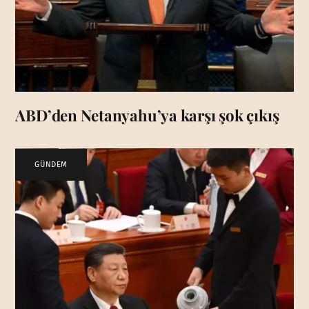
ABD’den Netanyahu’ya karşı şok çıkış
GÜNDEM