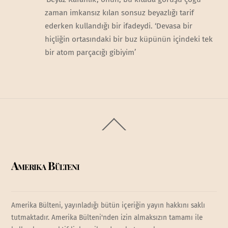
zaman imkansız kılan sonsuz beyazlığı tarif
ederken kullandığı bir ifadeydi. ‘Devasa bir
hiçliğin ortasındaki bir buz küpünün içindeki tek
bir atom parçacığı gibiyim’
Back
To
Top
Amerika Bülteni
Amerika Bülteni, yayınladığı bütün içeriğin yayın hakkını saklı
tutmaktadır. Amerika Bülteni'nden izin almaksızın tamamı ile