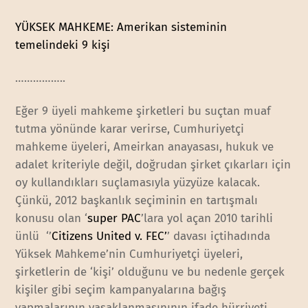
YÜKSEK MAHKEME: Amerikan sisteminin
temelindeki 9 kişi
……………..
Eğer 9 üyeli mahkeme şirketleri bu suçtan muaf
tutma yönünde karar verirse, Cumhuriyetçi
mahkeme üyeleri, Ameirkan anayasası, hukuk ve
adalet kriteriyle değil, doğrudan şirket çıkarları için
oy kullandıkları suçlamasıyla yüzyüze kalacak.
Çünkü, 2012 başkanlık seçiminin en tartışmalı
konusu olan ‘
super PAC
’lara yol açan 2010 tarihli
ünlü ‘’
Citizens United v. FEC’
’ davası içtihadında
Yüksek Mahkeme’nin Cumhuriyetçi üyeleri,
şirketlerin de ‘kişi’ olduğunu ve bu nedenle gerçek
kişiler gibi seçim kampanyalarına bağış
yapmalarının yasaklanmasınının ifade hürriyeti