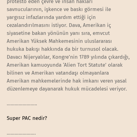
protesto eden çevre ve insan hakları
savnucularının, işkence ve baskı görmesi ile
yargısız infazlarında yardım ettiği için
cezalandırılmasını istiyor. Dava, Amerikan iç
siyasetine bakan yönünün yanı sıra, emvcut
Amerikan Yüksek Mahkemesinin uluslararası
hukuka bakışı hakkında da bir turnusol olacak.
Davacı Nijeryalılar, Kongre’nin 1789 yılında çıkardığı,
Amerikan kamuoyunda ‘Alien Tort Statute’ olarak
bilinen ve Amerikan vatandaşı olmayanlara
Amerikan mahkemelerinde hak imkanı veren yasal
düzenlemeye dayanarak hukuk mücadelesi veriyor.
…………………..
Super PAC nedir?
………………….