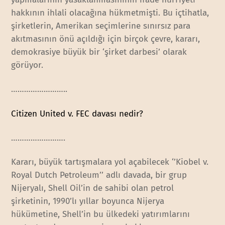
hakkının ihlali olacağına hükmetmişti. Bu içtihatla,
şirketlerin, Amerikan seçimlerine sınırsız para
akıtmasının önü açıldığı için birçok çevre, kararı,
demokrasiye büyük bir ‘şirket darbesi’ olarak
görüyor.
……………………..
Citizen United v. FEC davası nedir?
…………………….
Kararı, büyük tartışmalara yol açabilecek ‘’Kiobel v.
Royal Dutch Petroleum’’ adlı davada, bir grup
Nijeryalı, Shell Oil’in de sahibi olan petrol
şirketinin, 1990’lı yıllar boyunca Nijerya
hükümetine, Shell’in bu ülkedeki yatırımlarını