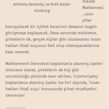
Yüksek
Anthony Kennedy, ve Ruth Bader
Mahkemesi
Ginsburg
, uzun
yıllar
konuşulacak bir içtihat kararının davasını bugün
görüşmeye başlayacak. Dava sonunda mahkeme,
şirketlerin de, gerçek kişiler gibi uluslararası insan
hakları ihlali suçunun faili olup olamayacaklarına
kaar verecek.
Mahkemenin Demokrat başkanlarca atanmış üyeleri
istisnasız olarak, şirketlerin de kişi gibi
sorumluluğu yönünde tavır alırken, Cumhuriyetçi
başkanlarca atanmış üyeler ise biri dışında, ‘insan
hakları ihlali suçu’ konusunda şirket muafiyetini
savunuyor.
……………….