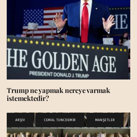
Trump ne yapmak nereye varmak
istemektedir?
ARŞİV
,
CEMAL TUNCDEMİR
,
MANŞETLER