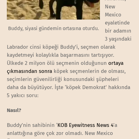
New
Mexico
eyaletinde
Buddy, siyasi gündemin ortasına oturdu.
bir adamın
3 yaşındaki
Labrador cinsi köpeği Buddy’i, seçmen olarak
kaydetmeyi kolaylıkla başarmasını tartışıyor.
Ülkede 2 milyon ölü seçmenin olduğunun
ortaya
çıkmasından sonra
köpek seçmenlerin de olması,
seçimlerin güvenilirliği konusundaki şüpheleri
daha da büyütüyor. İşte ‘köpek Demokrat’ hakkında
5 yakıcı soru:
Nasıl?
Buddy’nin sahibinin ‘
KOB Eyewitness News 4
’a
anlattığına göre çok zor olmadı. New Mexico