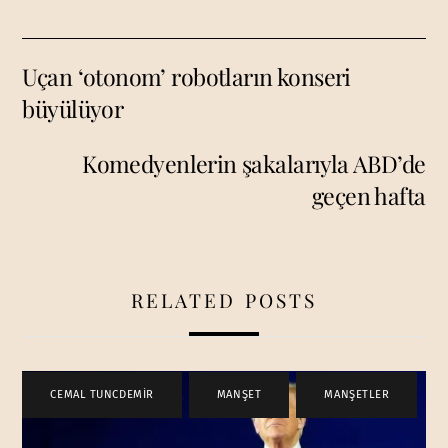
Uçan ‘otonom’ robotların konseri
büyülüyor
Komedyenlerin şakalarıyla ABD’de
geçen hafta
RELATED POSTS
CEMAL TUNCDEMİR
,
MANŞET
,
MANŞETLER