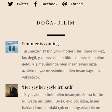
Twitter
Facebook
Thread
DOĞA-BİLİM
Summer is coming
Türümüzün 11 bin yıllık modern tarihinde ilk kez,
kış değil, yaz mevsimi en ölümcül mevsim haline
geldi. Kış mevsiminde ölen insan sayısı hızla
azalırken, yaz mevsiminde ölen insan sayısı hızla
yükseliyor.
‘Her şey her şeyle irtibatlı’
19. yüzyılın en ünlü bilim insanıydı. Sonra bütün
dünyada unutuldu. Doğa, ekoloji, iklim, insan
hakları konusundaki çok erken uyarıları ile ne