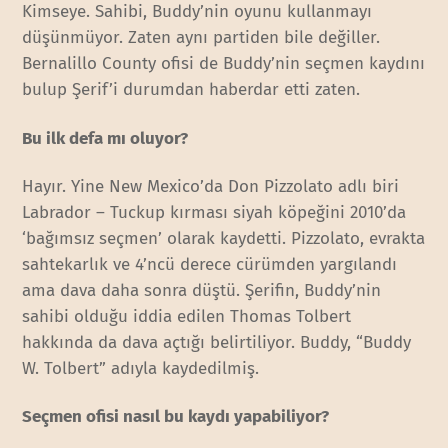
Kimseye. Sahibi, Buddy’nin oyunu kullanmayı
düşünmüyor. Zaten aynı partiden bile değiller.
Bernalillo County ofisi de Buddy’nin seçmen kaydını
bulup Şerif’i durumdan haberdar etti zaten.
Bu ilk defa mı oluyor?
Hayır. Yine New Mexico’da Don Pizzolato adlı biri
Labrador – Tuckup kırması siyah köpeğini 2010’da
‘bağımsız seçmen’ olarak kaydetti. Pizzolato, evrakta
sahtekarlık ve 4’ncü derece cürümden yargılandı
ama dava daha sonra düştü. Şerifin, Buddy’nin
sahibi olduğu iddia edilen Thomas Tolbert
hakkında da dava açtığı belirtiliyor. Buddy, “Buddy
W. Tolbert” adıyla kaydedilmiş.
Seçmen ofisi nasıl bu kaydı yapabiliyor?