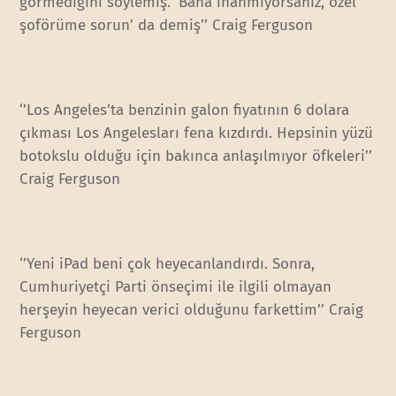
görmediğini söylemiş. ‘Bana inanmıyorsanız, özel
şoförüme sorun’ da demiş’’ Craig Ferguson
‘’Los Angeles’ta benzinin galon fiyatının 6 dolara
çıkması Los Angelesları fena kızdırdı. Hepsinin yüzü
botokslu olduğu için bakınca anlaşılmıyor öfkeleri’’
Craig Ferguson
‘’Yeni iPad beni çok heyecanlandırdı. Sonra,
Cumhuriyetçi Parti önseçimi ile ilgili olmayan
herşeyin heyecan verici olduğunu farkettim’’ Craig
Ferguson