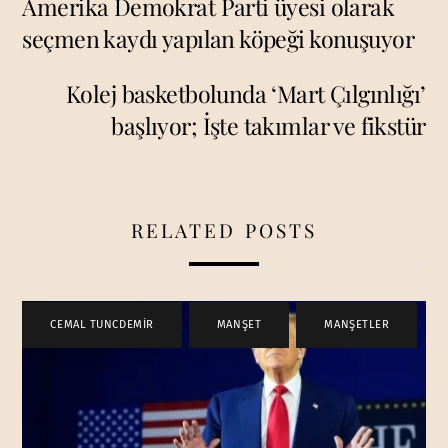
Amerika Demokrat Parti üyesi olarak
seçmen kaydı yapılan köpeği konuşuyor
Kolej basketbolunda ‘Mart Çılgınlığı’
başlıyor; İşte takımlar ve fikstür
RELATED POSTS
CEMAL TUNCDEMİR
,
MANŞET
,
MANŞETLER