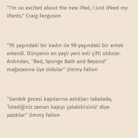
‘’I’m so excited about the new iPad, I just iPeed my
iPants.’’ Craig Ferguson
‘’95 yaşındaki bir kadın ile 98 yaşındaki bir erkek
evlendi. Dünyanın en yaşlı yeni evli çifti oldular.
Ardından, ‘’Bed, Sponge Bath and Beyond’’
mağazasına üye oldular’’ Jimmy Fallon
‘’Gerdek gecesi kapılarına astıkları tabelada,
‘İstediğiniz zaman kapıyı çalabilirsiniz’ diye
yazdılar’’ Jimmy Fallon