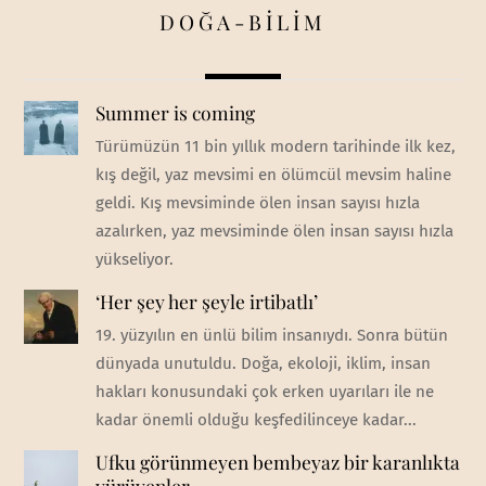
DOĞA-BİLİM
Summer is coming
Türümüzün 11 bin yıllık modern tarihinde ilk kez,
kış değil, yaz mevsimi en ölümcül mevsim haline
geldi. Kış mevsiminde ölen insan sayısı hızla
azalırken, yaz mevsiminde ölen insan sayısı hızla
yükseliyor.
‘Her şey her şeyle irtibatlı’
19. yüzyılın en ünlü bilim insanıydı. Sonra bütün
dünyada unutuldu. Doğa, ekoloji, iklim, insan
hakları konusundaki çok erken uyarıları ile ne
kadar önemli olduğu keşfedilinceye kadar...
Ufku görünmeyen bembeyaz bir karanlıkta
yürüyenler