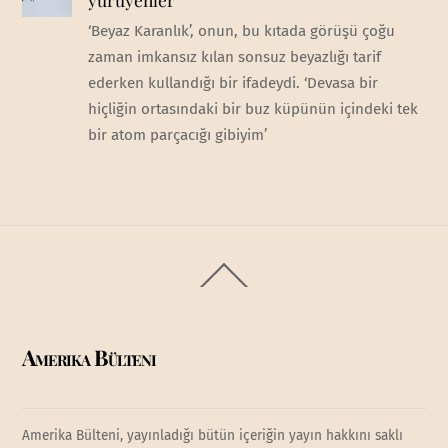
‘Beyaz Karanlık’, onun, bu kıtada görüşü çoğu
zaman imkansız kılan sonsuz beyazlığı tarif
ederken kullandığı bir ifadeydi. ‘Devasa bir
hiçliğin ortasındaki bir buz küpünün içindeki tek
bir atom parçacığı gibiyim’
Back
To
Top
Amerika Bülteni
Amerika Bülteni, yayınladığı bütün içeriğin yayın hakkını saklı