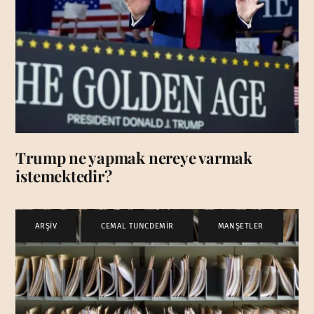
Trump ne yapmak nereye varmak
istemektedir?
ARŞİV
,
CEMAL TUNCDEMİR
,
MANŞETLER