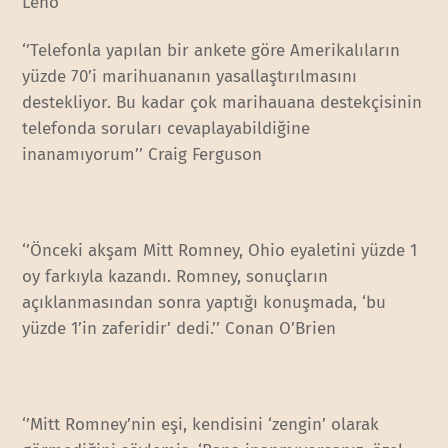
Leno
‘’Telefonla yapılan bir ankete göre Amerikalıların
yüzde 70’i marihuananın yasallaştırılmasını
destekliyor. Bu kadar çok marihauana destekçisinin
telefonda soruları cevaplayabildiğine
inanamıyorum’’ Craig Ferguson
‘’Önceki akşam Mitt Romney, Ohio eyaletini yüzde 1
oy farkıyla kazandı. Romney, sonuçların
açıklanmasından sonra yaptığı konuşmada, ‘bu
yüzde 1’in zaferidir’ dedi.’’ Conan O’Brien
‘’Mitt Romney’nin eşi, kendisini ‘zengin’ olarak