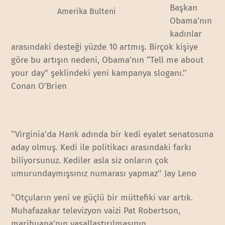
Başkan
Amerika Bulteni
Obama’nın
kadınlar
arasındaki desteği yüzde 10 artmış. Birçok kişiye
göre bu artışın nedeni, Obama’nın “Tell me about
your day” şeklindeki yeni kampanya sloganı.’’
Conan O’Brien
‘’Virginia’da Hank adında bir kedi eyalet senatosuna
aday olmuş. Kedi ile politikacı arasındaki farkı
biliyorsunuz. Kediler asla siz onların çok
umurundaymışsınız numarası yapmaz’’ Jay Leno
‘’Otçuların yeni ve güçlü bir müttefiki var artık.
Muhafazakar televizyon vaizi Pat Robertson,
marihuana’nın yasallaştırılmasının,