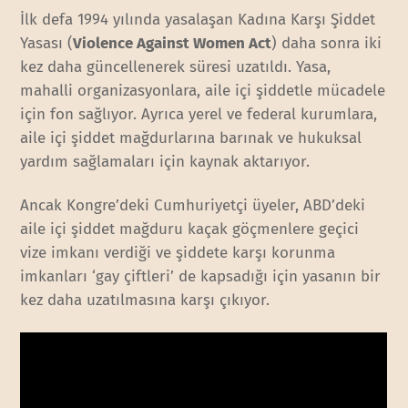
İlk defa 1994 yılında yasalaşan Kadına Karşı Şiddet
Yasası (
Violence Against Women Act
) daha sonra iki
kez daha güncellenerek süresi uzatıldı. Yasa,
mahalli organizasyonlara, aile içi şiddetle mücadele
için fon sağlıyor. Ayrıca yerel ve federal kurumlara,
aile içi şiddet mağdurlarına barınak ve hukuksal
yardım sağlamaları için kaynak aktarıyor.
Ancak Kongre’deki Cumhuriyetçi üyeler, ABD’deki
aile içi şiddet mağduru kaçak göçmenlere geçici
vize imkanı verdiği ve şiddete karşı korunma
imkanları ‘gay çiftleri’ de kapsadığı için yasanın bir
kez daha uzatılmasına karşı çıkıyor.