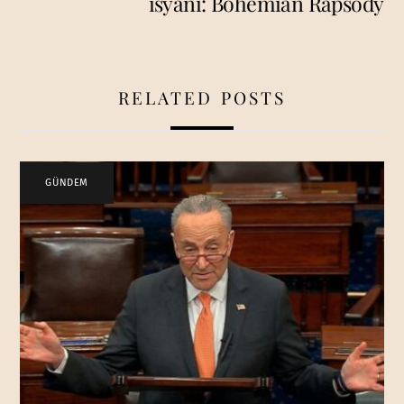
isyanı: Bohemian Rapsody
RELATED POSTS
GÜNDEM