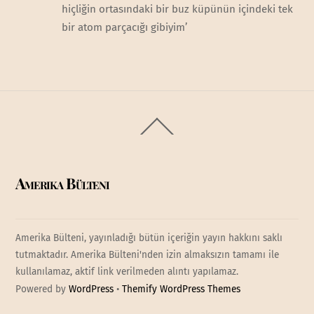
hiçliğin ortasındaki bir buz küpünün içindeki tek
bir atom parçacığı gibiyim’
Back
To
Top
Amerika Bülteni
Amerika Bülteni, yayınladığı bütün içeriğin yayın hakkını saklı
tutmaktadır. Amerika Bülteni'nden izin almaksızın tamamı ile
kullanılamaz, aktif link verilmeden alıntı yapılamaz.
Powered by
WordPress
•
Themify WordPress Themes