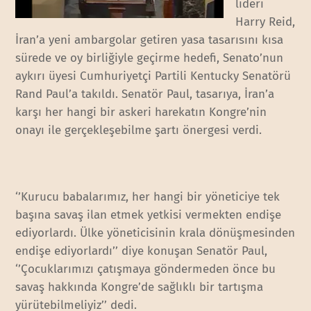
lideri
Harry Reid,
İran’a yeni ambargolar getiren yasa tasarısını kısa
sürede ve oy birliğiyle geçirme hedefi, Senato’nun
aykırı üyesi Cumhuriyetçi Partili Kentucky Senatörü
Rand Paul’a takıldı. Senatör Paul, tasarıya, İran’a
karşı her hangi bir askeri harekatın Kongre’nin
onayı ile gerçekleşebilme şartı önergesi verdi.
‘’Kurucu babalarımız, her hangi bir yöneticiye tek
başına savaş ilan etmek yetkisi vermekten endişe
ediyorlardı. Ülke yöneticisinin krala dönüşmesinden
endişe ediyorlardı’’ diye konuşan Senatör Paul,
‘’Çocuklarımızı çatışmaya göndermeden önce bu
savaş hakkında Kongre’de sağlıklı bir tartışma
yürütebilmeliyiz’’ dedi.