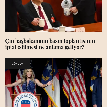
Çin başbakanının basın toplantısının
iptal edilmesi ne anlama geliyor?
GÜNDEM