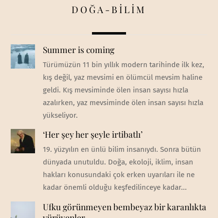
DOĞA-BİLİM
Summer is coming
Türümüzün 11 bin yıllık modern tarihinde ilk kez,
kış değil, yaz mevsimi en ölümcül mevsim haline
geldi. Kış mevsiminde ölen insan sayısı hızla
azalırken, yaz mevsiminde ölen insan sayısı hızla
yükseliyor.
‘Her şey her şeyle irtibatlı’
19. yüzyılın en ünlü bilim insanıydı. Sonra bütün
dünyada unutuldu. Doğa, ekoloji, iklim, insan
hakları konusundaki çok erken uyarıları ile ne
kadar önemli olduğu keşfedilinceye kadar...
Ufku görünmeyen bembeyaz bir karanlıkta
yürüyenler