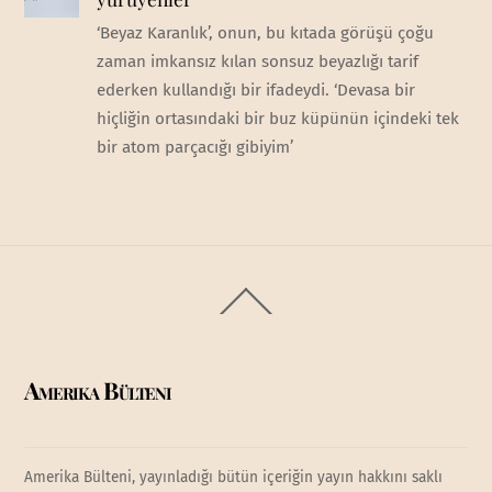
‘Beyaz Karanlık’, onun, bu kıtada görüşü çoğu
zaman imkansız kılan sonsuz beyazlığı tarif
ederken kullandığı bir ifadeydi. ‘Devasa bir
hiçliğin ortasındaki bir buz küpünün içindeki tek
bir atom parçacığı gibiyim’
Back
To
Top
Amerika Bülteni
Amerika Bülteni, yayınladığı bütün içeriğin yayın hakkını saklı