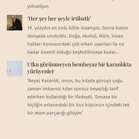
yükseliyor.
‘Her şey her şeyle irtibatlı’
19. yüzyılın en ünlü bilim insanıydı. Sonra bütün
dünyada unutuldu. Doğa, ekoloji, iklim, insan
hakları konusundaki çok erken uyarıları ile ne
kadar önemli olduğu keşfedilinceye kadar...
Ufku görünmeyen bembeyaz bir karanlıkta
yürüyenler
‘Beyaz Karanlık’, onun, bu kıtada görüşü çoğu
zaman imkansız kılan sonsuz beyazlığı tarif
ederken kullandığı bir ifadeydi. ‘Devasa bir
hiçliğin ortasındaki bir buz küpünün içindeki tek
bir atom parçacığı gibiyim’