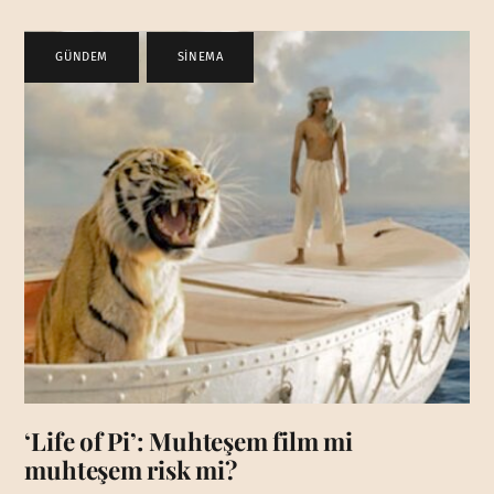
GÜNDEM
,
SİNEMA
‘Life of Pi’: Muhteşem film mi
muhteşem risk mi?