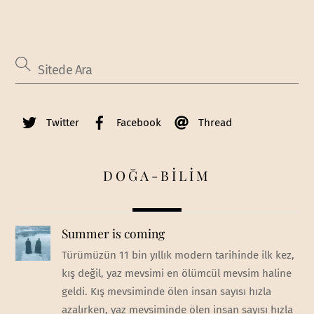
Twitter
Facebook
Thread
DOĞA-BİLİM
Summer is coming
Türümüzün 11 bin yıllık modern tarihinde ilk kez,
kış değil, yaz mevsimi en ölümcül mevsim haline
geldi. Kış mevsiminde ölen insan sayısı hızla
azalırken, yaz mevsiminde ölen insan sayısı hızla