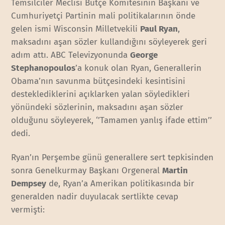
Temsilciler Meclisi Bütçe Komitesinin Başkanı ve
Cumhuriyetçi Partinin mali politikalarının önde
gelen ismi Wisconsin Milletvekili
Paul Ryan
,
maksadını aşan sözler kullandığını söyleyerek geri
adım attı. ABC Televizyonunda
George
Stephanopoulos
’a konuk olan Ryan, Generallerin
Obama’nın savunma bütçesindeki kesintisini
desteklediklerini açıklarken yalan söyledikleri
yönündeki sözlerinin, maksadını aşan sözler
olduğunu söyleyerek, ‘’Tamamen yanlış ifade ettim’’
dedi.
Ryan’ın Perşembe günü generallere sert tepkisinden
sonra Genelkurmay Başkanı Orgeneral
Martin
Dempsey
de, Ryan’a Amerikan politikasında bir
generalden nadir duyulacak sertlikte cevap
vermişti: