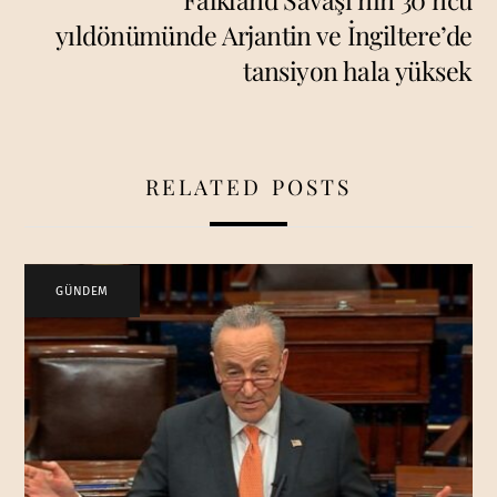
yıldönümünde Arjantin ve İngiltere’de
tansiyon hala yüksek
RELATED POSTS
GÜNDEM