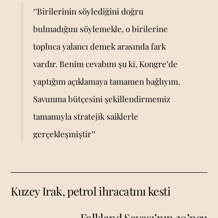
‘’Birilerinin söylediğini doğru
bulmadığını söylemekle, o birilerine
topluca yalancı demek arasında fark
vardır. Benim cevabım şu ki, Kongre’de
yaptığım açıklamaya tamamen bağlıyım.
Savunma bütçesini şekillendirmemiz
tamamıyla stratejik saiklerle
gerçekleşmiştir’’
Kuzey Irak, petrol ihracatını kesti
Falkland Savaşı’nın 30’ncu