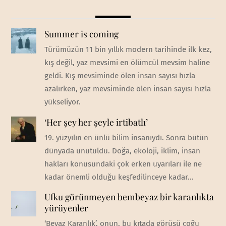
Summer is coming
Türümüzün 11 bin yıllık modern tarihinde ilk kez,
kış değil, yaz mevsimi en ölümcül mevsim haline
geldi. Kış mevsiminde ölen insan sayısı hızla
azalırken, yaz mevsiminde ölen insan sayısı hızla
yükseliyor.
‘Her şey her şeyle irtibatlı’
19. yüzyılın en ünlü bilim insanıydı. Sonra bütün
dünyada unutuldu. Doğa, ekoloji, iklim, insan
hakları konusundaki çok erken uyarıları ile ne
kadar önemli olduğu keşfedilinceye kadar...
Ufku görünmeyen bembeyaz bir karanlıkta
yürüyenler
‘Beyaz Karanlık’, onun, bu kıtada görüşü çoğu