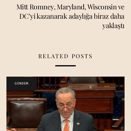
Mitt Romney, Maryland, Wisconsin ve
DC’yi kazanarak adaylığa biraz daha
yaklaştı
RELATED POSTS
GÜNDEM