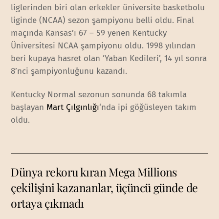
liglerinden biri olan erkekler üniversite basketbolu
liginde (NCAA) sezon şampiyonu belli oldu. Final
maçında Kansas’ı 67 – 59 yenen Kentucky
Üniversitesi NCAA şampiyonu oldu. 1998 yılından
beri kupaya hasret olan ‘Yaban Kedileri’, 14 yıl sonra
8’nci şampiyonluğunu kazandı.
Kentucky Normal sezonun sonunda 68 takımla
başlayan
Mart Çılgınlığı
‘nda ipi göğüsleyen takım
oldu.
Dünya rekoru kıran Mega Millions
çekilişini kazananlar, üçüncü günde de
ortaya çıkmadı