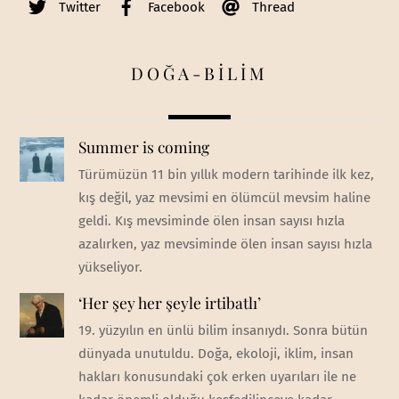
Twitter
Facebook
Thread
DOĞA-BİLİM
Summer is coming
Türümüzün 11 bin yıllık modern tarihinde ilk kez,
kış değil, yaz mevsimi en ölümcül mevsim haline
geldi. Kış mevsiminde ölen insan sayısı hızla
azalırken, yaz mevsiminde ölen insan sayısı hızla
yükseliyor.
‘Her şey her şeyle irtibatlı’
19. yüzyılın en ünlü bilim insanıydı. Sonra bütün
dünyada unutuldu. Doğa, ekoloji, iklim, insan
hakları konusundaki çok erken uyarıları ile ne