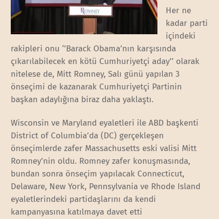
Her ne
kadar parti
içindeki
rakipleri onu ‘’Barack Obama’nın karşısında
çıkarılabilecek en kötü Cumhuriyetçi aday’’ olarak
nitelese de, Mitt Romney, Salı günü yapılan 3
önseçimi de kazanarak Cumhuriyetçi Partinin
başkan adaylığına biraz daha yaklaştı.
Wisconsin ve Maryland eyaletleri ile ABD başkenti
District of Columbia’da (DC) gerçekleşen
önseçimlerde zafer Massachusetts eski valisi Mitt
Romney’nin oldu. Romney zafer konuşmasında,
bundan sonra önseçim yapılacak Connecticut,
Delaware, New York, Pennsylvania ve Rhode Island
eyaletlerindeki partidaşlarını da kendi
kampanyasına katılmaya davet etti