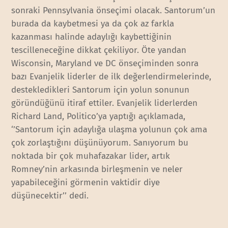
sonraki Pennsylvania önseçimi olacak. Santorum’un
burada da kaybetmesi ya da çok az farkla
kazanması halinde adaylığı kaybettiğinin
tescilleneceğine dikkat çekiliyor. Öte yandan
Wisconsin, Maryland ve DC önseçiminden sonra
bazı Evanjelik liderler de ilk değerlendirmelerinde,
destekledikleri Santorum için yolun sonunun
göründüğünü itiraf ettiler. Evanjelik liderlerden
Richard Land, Politico’ya yaptığı açıklamada,
‘’Santorum için adaylığa ulaşma yolunun çok ama
çok zorlaştığını düşünüyorum. Sanıyorum bu
noktada bir çok muhafazakar lider, artık
Romney’nin arkasında birleşmenin ve neler
yapabileceğini görmenin vaktidir diye
düşünecektir’’ dedi.