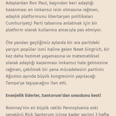
Adaylardan Ron Paul, başından beri adaylığı
kazanması en imkansız isim olmasına rağmen,
adaylık platformunu libertaryan politikaları
Cumhuriyetçi Parti tabanına anlatmak için bir
platform olarak kullanma amacıyla pes etmiyor.
Öte yandan geçtiğimiz aylarda bir ara partideki
yarışın popüler ismi haline gelen Newt Gingrich, bir
kez daha hezimet yaşamasına ve matematiksel
olarak adaylığı kazanması imkansız hale gelmesine
rağmen, çekilmek bir yana mücadelesini partinin
Ağustos ayında büyük kongresinin yapılacağı
Tampa’ya taşıyacağını ilan etti.
Evanjelik liderler, Santorum’dan umudunu kesti
Romney’nin en büyük rakibi Pennsylvania eski
senatörü Rick Santorum içinse kader seçimi 3 hafta