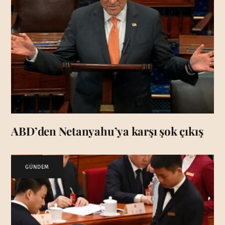
ABD’den Netanyahu’ya karşı şok çıkış
GÜNDEM