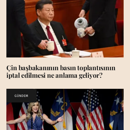
Çin başbakanının basın toplantısının
iptal edilmesi ne anlama geliyor?
GÜNDEM