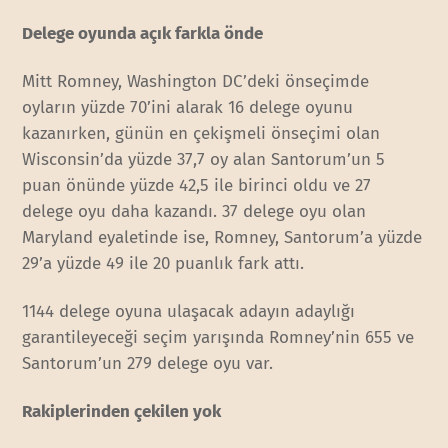
Delege oyunda açık farkla önde
Mitt Romney, Washington DC’deki önseçimde
oyların yüzde 70’ini alarak 16 delege oyunu
kazanırken, günün en çekişmeli önseçimi olan
Wisconsin’da yüzde 37,7 oy alan Santorum’un 5
puan önünde yüzde 42,5 ile birinci oldu ve 27
delege oyu daha kazandı. 37 delege oyu olan
Maryland eyaletinde ise, Romney, Santorum’a yüzde
29’a yüzde 49 ile 20 puanlık fark attı.
1144 delege oyuna ulaşacak adayın adaylığı
garantileyeceği seçim yarışında Romney’nin 655 ve
Santorum’un 279 delege oyu var.
Rakiplerinden çekilen yok