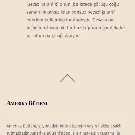
‘Beyaz Karanlık’, onun, bu kıtada görüşü çoğu
zaman imkansız kılan sonsuz beyazlığı tarif
ederken kullandığı bir ifadeydi. ‘Devasa bir
hiçliğin ortasındaki bir buz küpünün içindeki tek
bir atom parçacığı gibiyim’
Back
To
Top
Amerika Bülteni
Amerika Bülteni, yayınladığı bütün içeriğin yayın hakkını saklı
tutmaktadır. Amerika Bülteni'nden izin almaksızın tamamı ile