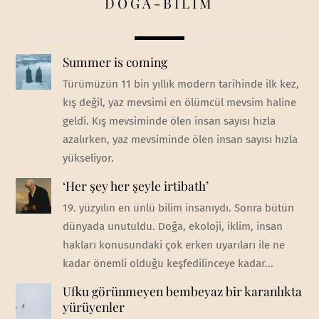
DOĞA-BİLİM
Summer is coming
Türümüzün 11 bin yıllık modern tarihinde ilk kez,
kış değil, yaz mevsimi en ölümcül mevsim haline
geldi. Kış mevsiminde ölen insan sayısı hızla
azalırken, yaz mevsiminde ölen insan sayısı hızla
yükseliyor.
‘Her şey her şeyle irtibatlı’
19. yüzyılın en ünlü bilim insanıydı. Sonra bütün
dünyada unutuldu. Doğa, ekoloji, iklim, insan
hakları konusundaki çok erken uyarıları ile ne
kadar önemli olduğu keşfedilinceye kadar...
Ufku görünmeyen bembeyaz bir karanlıkta
yürüyenler