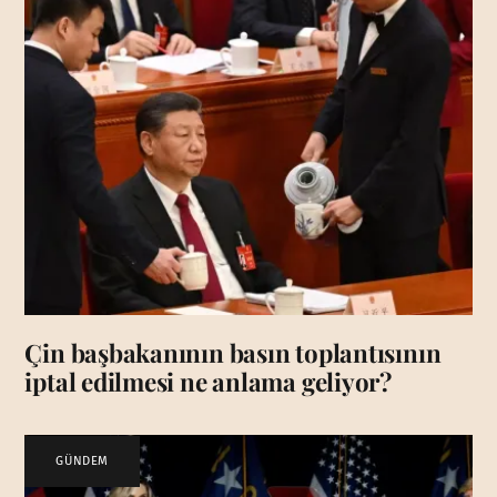
Çin başbakanının basın toplantısının
iptal edilmesi ne anlama geliyor?
GÜNDEM