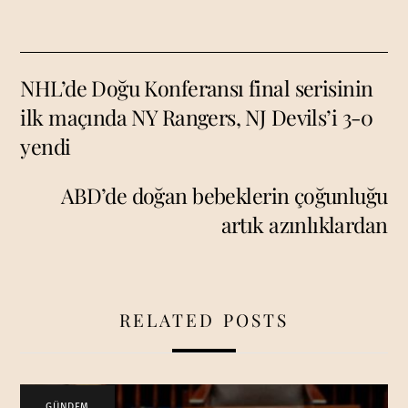
NHL’de Doğu Konferansı final serisinin
ilk maçında NY Rangers, NJ Devils’i 3-0
yendi
ABD’de doğan bebeklerin çoğunluğu
artık azınlıklardan
RELATED POSTS
GÜNDEM