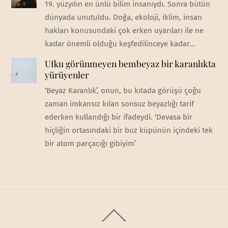
19. yüzyılın en ünlü bilim insanıydı. Sonra bütün
dünyada unutuldu. Doğa, ekoloji, iklim, insan
hakları konusundaki çok erken uyarıları ile ne
kadar önemli olduğu keşfedilinceye kadar...
Ufku görünmeyen bembeyaz bir karanlıkta
yürüyenler
‘Beyaz Karanlık’, onun, bu kıtada görüşü çoğu
zaman imkansız kılan sonsuz beyazlığı tarif
ederken kullandığı bir ifadeydi. ‘Devasa bir
hiçliğin ortasındaki bir buz küpünün içindeki tek
bir atom parçacığı gibiyim’
Back
To
Top