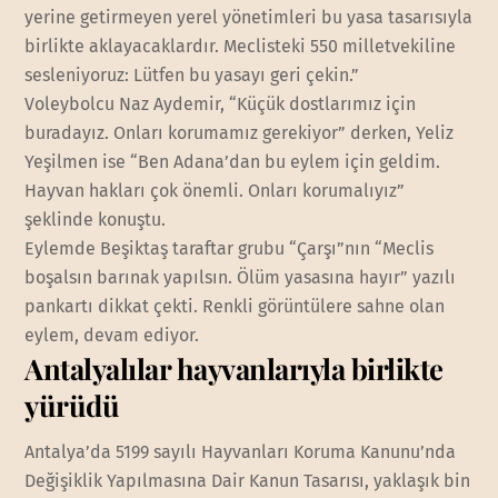
yerine getirmeyen yerel yönetimleri bu yasa tasarısıyla
birlikte aklayacaklardır. Meclisteki 550 milletvekiline
sesleniyoruz: Lütfen bu yasayı geri çekin.”
Voleybolcu Naz Aydemir, “Küçük dostlarımız için
buradayız. Onları korumamız gerekiyor” derken, Yeliz
Yeşilmen ise “Ben Adana’dan bu eylem için geldim.
Hayvan hakları çok önemli. Onları korumalıyız”
şeklinde konuştu.
Eylemde Beşiktaş taraftar grubu “Çarşı”nın “Meclis
boşalsın barınak yapılsın. Ölüm yasasına hayır” yazılı
pankartı dikkat çekti. Renkli görüntülere sahne olan
eylem, devam ediyor.
Antalyalılar hayvanlarıyla birlikte
yürüdü
Antalya’da 5199 sayılı Hayvanları Koruma Kanunu’nda
Değişiklik Yapılmasına Dair Kanun Tasarısı, yaklaşık bin