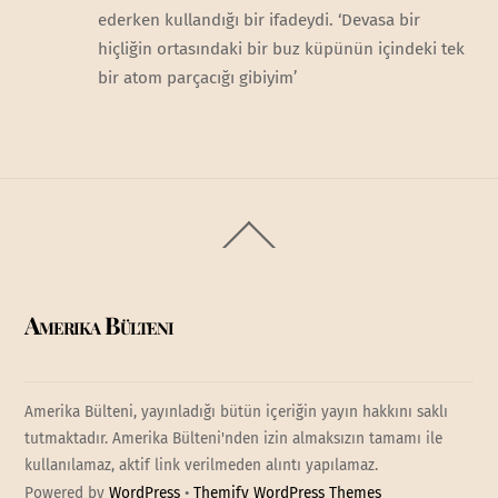
ederken kullandığı bir ifadeydi. ‘Devasa bir
hiçliğin ortasındaki bir buz küpünün içindeki tek
bir atom parçacığı gibiyim’
Back
To
Top
Amerika Bülteni
Amerika Bülteni, yayınladığı bütün içeriğin yayın hakkını saklı
tutmaktadır. Amerika Bülteni'nden izin almaksızın tamamı ile
kullanılamaz, aktif link verilmeden alıntı yapılamaz.
Powered by
WordPress
•
Themify WordPress Themes