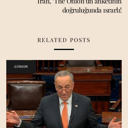
İran, ‘The Onion’un anketinin
doğruluğunda ısrarlı!
RELATED POSTS
GÜNDEM