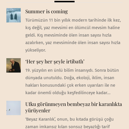
Summer is coming
Türümüzün 11 bin yıllık modern tarihinde ilk kez,
kış değil, yaz mevsimi en ölümcül mevsim haline
geldi. Kış mevsiminde ölen insan sayısı hızla
azalırken, yaz mevsiminde ölen insan sayısı hızla
yükseliyor.
‘Her şey her şeyle irtibatlı’
19. yüzyılın en ünlü bilim insanıydı. Sonra bütün
dünyada unutuldu. Doğa, ekoloji, iklim, insan
hakları konusundaki çok erken uyarıları ile ne
kadar önemli olduğu keşfedilinceye kadar...
Ufku görünmeyen bembeyaz bir karanlıkta
yürüyenler
‘Beyaz Karanlık’, onun, bu kıtada görüşü çoğu
zaman imkansız kılan sonsuz beyazlığı tarif