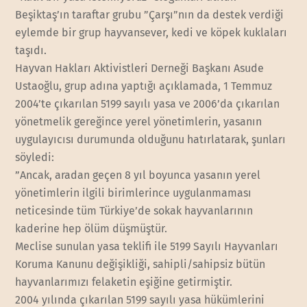
Beşiktaş’ın taraftar grubu ”Çarşı”nın da destek verdiği
eylemde bir grup hayvansever, kedi ve köpek kuklaları
taşıdı.
Hayvan Hakları Aktivistleri Derneği Başkanı Asude
Ustaoğlu, grup adına yaptığı açıklamada, 1 Temmuz
2004’te çıkarılan 5199 sayılı yasa ve 2006’da çıkarılan
yönetmelik gereğince yerel yönetimlerin, yasanın
uygulayıcısı durumunda olduğunu hatırlatarak, şunları
söyledi:
”Ancak, aradan geçen 8 yıl boyunca yasanın yerel
yönetimlerin ilgili birimlerince uygulanmaması
neticesinde tüm Türkiye’de sokak hayvanlarının
kaderine hep ölüm düşmüştür.
Meclise sunulan yasa teklifi ile 5199 Sayılı Hayvanları
Koruma Kanunu değişikliği, sahipli/sahipsiz bütün
hayvanlarımızı felaketin eşiğine getirmiştir.
2004 yılında çıkarılan 5199 sayılı yasa hükümlerini