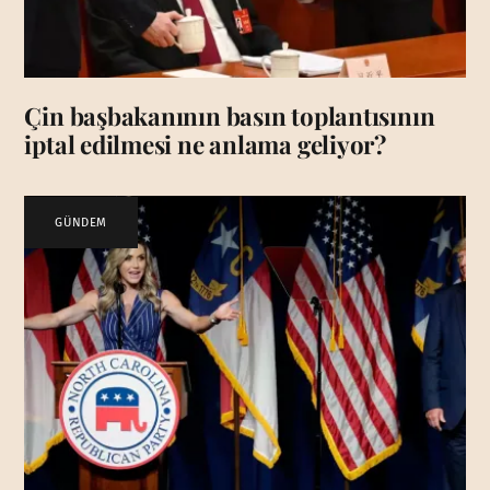
Çin başbakanının basın toplantısının
iptal edilmesi ne anlama geliyor?
GÜNDEM