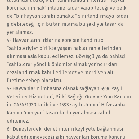
korumacının hak” ihlaline kadar varabileceği ve belki
de “bir hayvan sahibi olmakla” sınırlandırmaya kadar
gidebileceği için bu tanımlama bu şekliyle tasarıda
yer alamaz.
4- Hayvanların ırklarına göre sınıflandırılıp
“sahipleriyle” birlikte yaşam haklarının ellerinden
alınması asla kabul edilemez. Dövüşçü ya da bahisçi
“sahiplere” yönelik önlemler almak yerine ırkları
cezalandırmak kabul edilemez ve merdiven altı
üretime sebep olacaktır.
5- Hayvanların imhasına olanak sağlayan 5996 sayılı
Veteriner Hizmetleri, Bitki Sağlığı, Gıda ve Yem Kanunu
ile 24/4/1930 tarihli ve 1593 sayılı Umumi Hıfzıssıhha
Kanunu’nun yeni tasarıda da yer alması kabul
edilemez.
6- Deneylerdeki denetimlerin keyfiyete bağlanması
kabul edilemeyeceği gibi hayvanları koruma kanunu