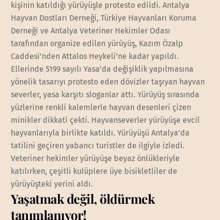
kişinin katıldığı yürüyüşle protesto edildi. Antalya
Hayvan Dostları Derneği, Türkiye Hayvanları Koruma
Derneği ve Antalya Veteriner Hekimler Odası
tarafından organize edilen yürüyüş, Kazım Özalp
Caddesi’nden Attalos Heykeli’ne kadar yapıldı.
Ellerinde 5199 sayılı Yasa’da değişiklik yapılmasına
yönelik tasarıyı protesto eden dövizler taşıyan hayvan
severler, yasa karşıtı sloganlar attı. Yürüyüş sırasında
yüzlerine renkli kalemlerle hayvan desenleri çizen
minikler dikkati çekti. Hayvanseverler yürüyüşe evcil
hayvanlarıyla birlikte katıldı. Yürüyüşü Antalya’da
tatilini geçiren yabancı turistler de ilgiyle izledi.
Veteriner hekimler yürüyüşe beyaz önlükleriyle
katılırken, çeşitli kulüplere üye bisikletliler de
yürüyüşteki yerini aldı.
Yaşatmak değil, öldürmek
tanımlanıyor!