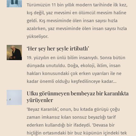
Türümüzün 11 bin yıllık modern tarihinde ilk kez,
kış değil, yaz mevsimi en ölümcül mevsim haline
geldi. Kış mevsiminde ölen insan sayısı hızla
azalırken, yaz mevsiminde ölen insan sayısı hızla
yükseliyor.
‘Her şey her şeyle irtibatlı’
19. yüzyılın en ünlü bilim insanıydı. Sonra bütün
dünyada unutuldu. Doğa, ekoloji, iklim, insan
hakları konusundaki çok erken uyarıları ile ne
kadar önemli olduğu keşfedilinceye kadar...
Ufku görünmeyen bembeyaz bir karanlıkta
yürüyenler
‘Beyaz Karanlık’, onun, bu kıtada görüşü çoğu
zaman imkansız kılan sonsuz beyazlığı tarif
ederken kullandığı bir ifadeydi. ‘Devasa bir
hiçliğin ortasındaki bir buz küpünün içindeki tek