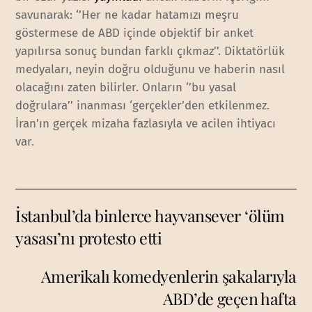
savunarak: ‘’Her ne kadar hatamızı meşru
göstermese de ABD içinde objektif bir anket
yapılırsa sonuç bundan farklı çıkmaz’’. Diktatörlük
medyaları, neyin doğru olduğunu ve haberin nasıl
olacağını zaten bilirler. Onların ‘’bu yasal
doğrulara’’ inanması ‘gerçekler’den etkilenmez.
İran’ın gerçek mizaha fazlasıyla ve acilen ihtiyacı
var.
İstanbul’da binlerce hayvansever ‘ölüm
yasası’nı protesto etti
Amerikalı komedyenlerin şakalarıyla
ABD’de geçen hafta