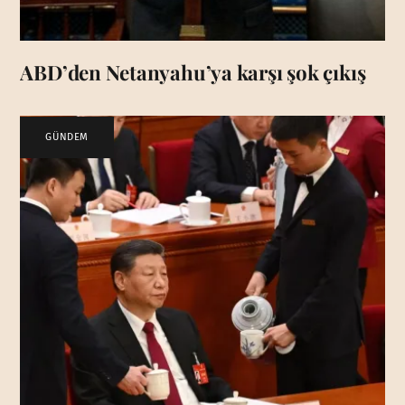
ABD’den Netanyahu’ya karşı şok çıkış
GÜNDEM