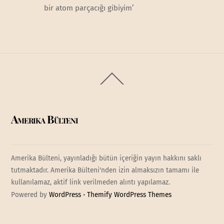
bir atom parçacığı gibiyim’
Back
To
Top
Amerika Bülteni
Amerika Bülteni, yayınladığı bütün içeriğin yayın hakkını saklı
tutmaktadır. Amerika Bülteni'nden izin almaksızın tamamı ile
kullanılamaz, aktif link verilmeden alıntı yapılamaz.
Powered by
WordPress
•
Themify WordPress Themes