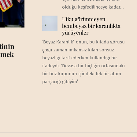
olduğu keşfedilinceye kadar...
Ufku görünmeyen
bembeyaz bir karanlıkta
yürüyenler
‘Beyaz Karanlık’, onun, bu kıtada görüşü
tinin
çoğu zaman imkansız kılan sonsuz
irmek
beyazlığı tarif ederken kullandığı bir
ifadeydi. ‘Devasa bir hiçliğin ortasındaki
bir buz küpünün içindeki tek bir atom
parçacığı gibiyim’