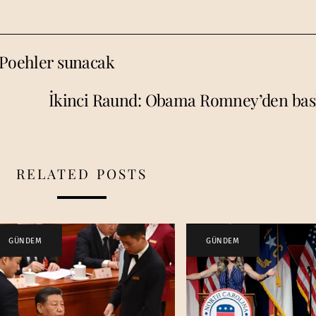
 Poehler sunacak
İkinci Raund: Obama Romney’den bask
RELATED POSTS
GÜNDEM
GÜNDEM