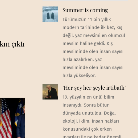
Summer is coming
Türümüzün 11 bin yıllık
modern tarihinde ilk kez, kış
değil, yaz mevsimi en ölümcül
ın çıktı
mevsim haline geldi. Kış
mevsiminde ölen insan sayısı
hızla azalırken, yaz
mevsiminde ölen insan sayısı
hızla yükseliyor.
‘Her şey her şeyle irtibatlı’
19. yüzyılın en ünlü bilim
insanıydı. Sonra bütün
dünyada unutuldu. Doğa,
ekoloji, iklim, insan hakları
konusundaki çok erken
uyarıları ile ne kadar önemli