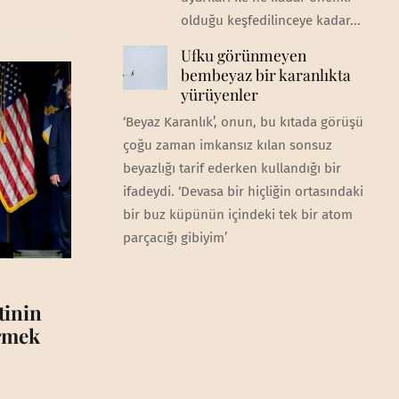
olduğu keşfedilinceye kadar...
Ufku görünmeyen
bembeyaz bir karanlıkta
yürüyenler
‘Beyaz Karanlık’, onun, bu kıtada görüşü
çoğu zaman imkansız kılan sonsuz
beyazlığı tarif ederken kullandığı bir
ifadeydi. ‘Devasa bir hiçliğin ortasındaki
bir buz küpünün içindeki tek bir atom
parçacığı gibiyim’
tinin
irmek