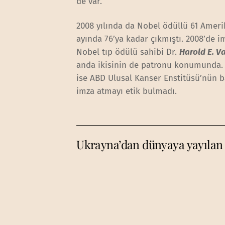
de var.
2008 yılında da Nobel ödüllü 61 Ameri
ayında 76’ya kadar çıkmıştı. 2008’de i
Nobel tıp ödülü sahibi Dr.
Harold E. V
anda ikisinin de patronu konumunda. C
ise ABD Ulusal Kanser Enstitüsü’nün ba
imza atmayı etik bulmadı.
Ukrayna’dan dünyaya yayılan ‘