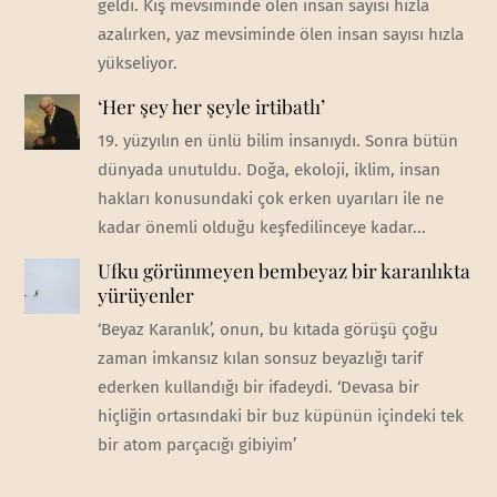
geldi. Kış mevsiminde ölen insan sayısı hızla
azalırken, yaz mevsiminde ölen insan sayısı hızla
yükseliyor.
‘Her şey her şeyle irtibatlı’
19. yüzyılın en ünlü bilim insanıydı. Sonra bütün
dünyada unutuldu. Doğa, ekoloji, iklim, insan
hakları konusundaki çok erken uyarıları ile ne
kadar önemli olduğu keşfedilinceye kadar...
Ufku görünmeyen bembeyaz bir karanlıkta
yürüyenler
‘Beyaz Karanlık’, onun, bu kıtada görüşü çoğu
zaman imkansız kılan sonsuz beyazlığı tarif
ederken kullandığı bir ifadeydi. ‘Devasa bir
hiçliğin ortasındaki bir buz küpünün içindeki tek
bir atom parçacığı gibiyim’