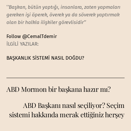
‘
’Başkan, bütün yaptığı, insanlara, zaten yapmaları
gereken işi öperek, överek ya da söverek yaptırmak
olan bir halkla ilişkiler görevlisidir’’
Follow @CemalTdemir
İLGİLİ YAZILAR:
BAŞKANLIK SİSTEMİ NASIL DOĞDU?
ABD Mormon bir başkana hazır mı?
ABD Başkanı nasıl seçiliyor? Seçim
sistemi hakkında merak ettiğiniz herşey