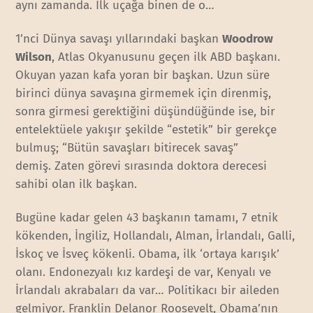
aynı zamanda. İlk uçağa binen de o…
1’nci Dünya savaşı yıllarındaki başkan
Woodrow
Wilson
, Atlas Okyanusunu geçen ilk ABD başkanı.
Okuyan yazan kafa yoran bir başkan. Uzun süre
birinci dünya savaşına girmemek için direnmiş,
sonra girmesi gerektiğini düşündüğünde ise, bir
entelektüele yakışır şekilde “estetik” bir gerekçe
bulmuş; “Bütün savaşları bitirecek savaş”
demiş. Zaten görevi sırasında doktora derecesi
sahibi olan ilk başkan.
Bugüne kadar gelen 43 başkanın tamamı, 7 etnik
kökenden, İngiliz, Hollandalı, Alman, İrlandalı, Galli,
İskoç ve İsveç kökenli. Obama, ilk ‘ortaya karışık’
olanı. Endonezyalı kız kardeşi de var, Kenyalı ve
İrlandalı akrabaları da var… Politikacı bir aileden
gelmiyor. Franklin Delanor Roosevelt, Obama’nın