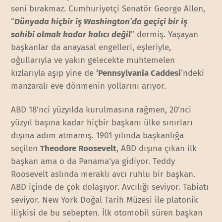
seni bırakmaz. Cumhuriyetçi Senatör George Allen,
“
Dünyada hiçbir iş Washington’da geçiçi bir iş
sahibi olmak kadar kalıcı değil
” dermiş. Yaşayan
başkanlar da anayasal engelleri, eşleriyle,
oğullarıyla ve yakın gelecekte muhtemelen
kızlarıyla aşıp yine de
‘Pennsylvania Caddesi
‘ndeki
manzaralı eve dönmenin yollarını arıyor.
ABD 18’nci yüzyılda kurulmasına rağmen, 20’nci
yüzyıl başına kadar hiçbir başkanı ülke sınırları
dışına adım atmamış. 1901 yılında başkanlığa
seçilen
Theodore Roosevelt
, ABD dışına çıkan ilk
başkan ama o da Panama’ya gidiyor. Teddy
Roosevelt aslında meraklı avcı ruhlu bir başkan.
ABD içinde de çok dolaşıyor. Avcılığı seviyor. Tabiatı
seviyor. New York Doğal Tarih Müzesi ile platonik
ilişkisi de bu sebepten. İlk otomobil süren başkan