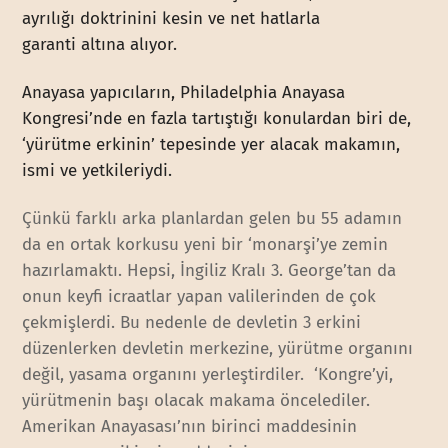
ayrılığı doktrinini kesin ve net hatlarla
garanti altına alıyor.
Anayasa yapıcıların, Philadelphia Anayasa
Kongresi’nde en fazla tartıştığı konulardan biri de,
‘yürütme erkinin’ tepesinde yer alacak makamın,
ismi ve yetkileriydi.
Çünkü farklı arka planlardan gelen bu 55 adamın
da en ortak korkusu yeni bir ‘monarşi’ye zemin
hazırlamaktı. Hepsi, İngiliz Kralı 3. George’tan da
onun keyfi icraatlar yapan valilerinden de çok
çekmişlerdi. Bu nedenle de devletin 3 erkini
düzenlerken devletin merkezine, yürütme organını
değil, yasama organını yerleştirdiler. ‘Kongre’yi,
yürütmenin başı olacak makama öncelediler.
Amerikan Anayasası’nın birinci maddesinin