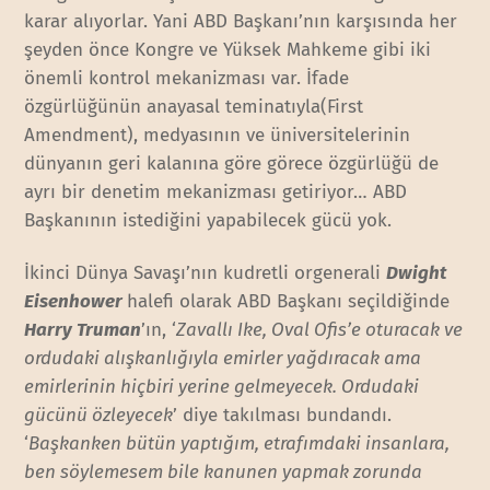
karar alıyorlar. Yani ABD Başkanı’nın karşısında her
şeyden önce Kongre ve Yüksek Mahkeme gibi iki
önemli kontrol mekanizması var. İfade
özgürlüğünün anayasal teminatıyla(First
Amendment), medyasının ve üniversitelerinin
dünyanın geri kalanına göre görece özgürlüğü de
ayrı bir denetim mekanizması getiriyor… ABD
Başkanının istediğini yapabilecek gücü yok.
İkinci Dünya Savaşı’nın kudretli orgenerali
Dwight
Eisenhower
halefi olarak ABD Başkanı seçildiğinde
Harry Truman
’ın, ‘
Zavallı Ike, Oval Ofis’e oturacak ve
ordudaki alışkanlığıyla emirler yağdıracak ama
emirlerinin hiçbiri yerine gelmeyecek. Ordudaki
gücünü özleyecek
’ diye takılması bundandı.
‘
Başkanken bütün yaptığım, etrafımdaki insanlara,
ben söylemesem bile kanunen yapmak zorunda