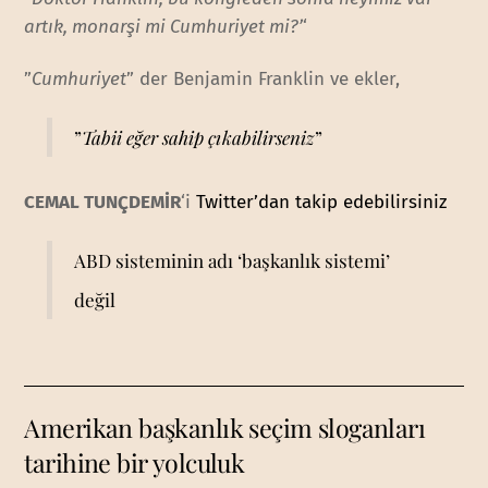
artık, monarşi mi Cumhuriyet mi?’
‘
”
Cumhuriyet
” der Benjamin Franklin ve ekler,
”
Tabii eğer sahip çıkabilirseniz
”
CEMAL TUNÇDEMİR
‘i
Twitter’dan takip edebilirsiniz
ABD sisteminin adı ‘başkanlık sistemi’
değil
Amerikan başkanlık seçim sloganları
tarihine bir yolculuk