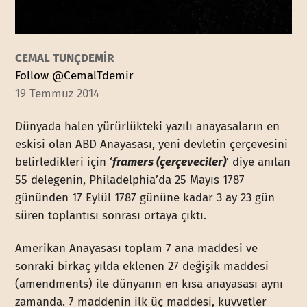
CEMAL TUNÇDEMİR
Follow @CemalTdemir
19 Temmuz 2014
Dünyada halen yürürlükteki yazılı anayasaların en
eskisi olan ABD Anayasası, yeni devletin çerçevesini
belirledikleri için ‘
framers (çerçeveciler)
’ diye anılan
55 delegenin, Philadelphia’da 25 Mayıs 1787
gününden 17 Eylül 1787 gününe kadar 3 ay 23 gün
süren toplantısı sonrası ortaya çıktı.
Amerikan Anayasası toplam 7 ana maddesi ve
sonraki birkaç yılda eklenen 27 değişik maddesi
(amendments) ile dünyanın en kısa anayasası aynı
zamanda. 7 maddenin ilk üç maddesi, kuvvetler