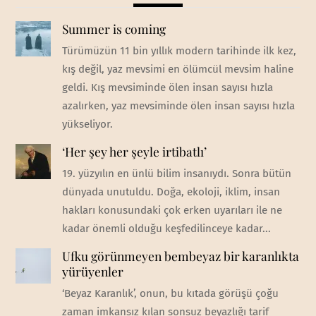
Summer is coming
Türümüzün 11 bin yıllık modern tarihinde ilk kez,
kış değil, yaz mevsimi en ölümcül mevsim haline
geldi. Kış mevsiminde ölen insan sayısı hızla
azalırken, yaz mevsiminde ölen insan sayısı hızla
yükseliyor.
‘Her şey her şeyle irtibatlı’
19. yüzyılın en ünlü bilim insanıydı. Sonra bütün
dünyada unutuldu. Doğa, ekoloji, iklim, insan
hakları konusundaki çok erken uyarıları ile ne
kadar önemli olduğu keşfedilinceye kadar...
Ufku görünmeyen bembeyaz bir karanlıkta
yürüyenler
‘Beyaz Karanlık’, onun, bu kıtada görüşü çoğu
zaman imkansız kılan sonsuz beyazlığı tarif