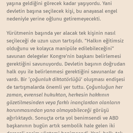
yaşına geldiğini görecek kadar yaşıyordu. Yani
devletin başına seçilecek kişi, bu anayasal engel
nedeniyle yerine oğlunu getiremeyecekti.
Yürütmenin başında yer alacak tek kişinin nasıl
seçileceği de uzun uzun tartışıldı. ”Halkın eğitimsiz
olduğunu ve kolayca manipüle edilebileceğini”
savunan delegeler Kongre’nin başkanı belirlemesi
gerektiğini savunuyordu. Devletin başının doğrudan
halk oyu ile belirlenmesi gerektiğini savunanlar da
vardı. Bir ‘
çoğunluk diktatörlüğü
’ oluşması endişesi
de tartışmalarda önemli yer tuttu.
Çoğunluğun her
zaman, evrensel hukuktan, herkesin hakkının
gözetilmesinden veya farklı inançlardan olanların
korunmasından yana olmayabileceği
görüşü
ağırlıktaydı. Sonuçta orta yol benimsendi ve ABD
başkanının bugün artık sembolik hale gelen iki