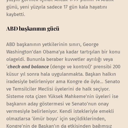
günü, yeni yüzyıla sadece 17 gün kala hayatını
kaybetti.
ABD başkanının gücü
ABD başkanının yetkilerinin sınırı, George
Washington’dan Obama’ya kadar tartışılan bir konu
olageldi. Bununla beraber kuvvetler ayrılığı veya
‘
check and balance
(denge ve kontrol)’ prensibi 200
küsur yıl sonra hala uygulanmakta. Başkan halkın
iradesiyle belirleniyor ama Kongre de öyle… Senato
ve Temsilciler Meclisi üyelerini de halk seçiyor.
Sisteme rota çizen Yüksek Mahkeme’nin üyeleri ise
başkanın aday göstermesi ve Senato’nun onay
vermesiyle belirleniyor. Kendi istekleriyle emekli
olmazlarsa ‘ömür boyu’ için seçildiklerinden,
Kongre’nin de Başkan’ın da etkisinden bağımsız