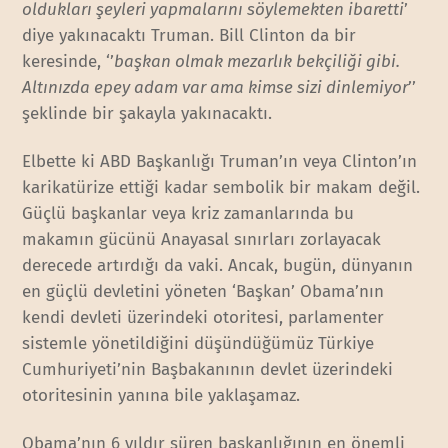
oldukları şeyleri yapmalarını söylemekten ibaretti
’
diye yakınacaktı Truman. Bill Clinton da bir
keresinde, ‘’
başkan olmak mezarlık bekçiliği gibi.
Altınızda epey adam var ama kimse sizi dinlemiyor
’’
şeklinde bir şakayla yakınacaktı.
Elbette ki ABD Başkanlığı Truman’ın veya Clinton’ın
karikatürize ettiği kadar sembolik bir makam değil.
Güçlü başkanlar veya kriz zamanlarında bu
makamın gücünü Anayasal sınırları zorlayacak
derecede artırdığı da vaki. Ancak, bugün, dünyanın
en güçlü devletini yöneten ‘Başkan’ Obama’nın
kendi devleti üzerindeki otoritesi, parlamenter
sistemle yönetildiğini düşündüğümüz Türkiye
Cumhuriyeti’nin Başbakanının devlet üzerindeki
otoritesinin yanına bile yaklaşamaz.
Obama’nın 6 yıldır süren başkanlığının en önemli