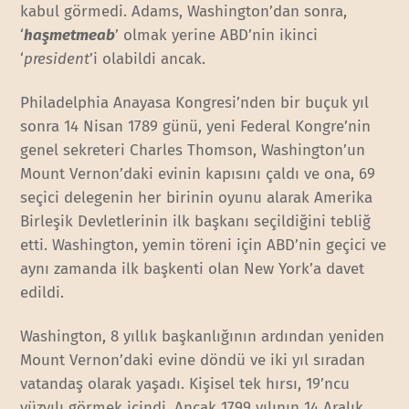
kabul görmedi. Adams, Washington’dan sonra,
‘
haşmetmeab
’ olmak yerine ABD’nin ikinci
‘
president
’i olabildi ancak.
Philadelphia Anayasa Kongresi’nden bir buçuk yıl
sonra 14 Nisan 1789 günü, yeni Federal Kongre’nin
genel sekreteri Charles Thomson, Washington’un
Mount Vernon’daki evinin kapısını çaldı ve ona, 69
seçici delegenin her birinin oyunu alarak Amerika
Birleşik Devletlerinin ilk başkanı seçildiğini tebliğ
etti. Washington, yemin töreni için ABD’nin geçici ve
aynı zamanda ilk başkenti olan New York’a davet
edildi.
Washington, 8 yıllık başkanlığının ardından yeniden
Mount Vernon’daki evine döndü ve iki yıl sıradan
vatandaş olarak yaşadı. Kişisel tek hırsı, 19’ncu
yüzyılı görmek içindi. Ancak 1799 yılının 14 Aralık