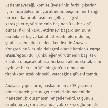
üstlenmeyeceği, komite üyelerinin farklı çıkarlar
için mücadelesinin, yürütmenin başının her hangi
bir icrai karar almasını engelleyeceği vb
gerekçelerle, yürütmenin başında ‘tek bir kişi’
olması fikrini kabul ettirmeyi başardılar. Bunu
oradaki 55 kişiye kabul ettirebilmelerinde hiç
şüphesiz en etkili neden, kendisi de Anayasa
Kongresi’ne Virginia delegesi olarak katılan
George
Washington
’du. Çünkü eğer yürütmenin başı tek
kişiden oluşacak olursa herkesin aklındaki tek isim
oydu ve herkesin Washington’un o makama
tiranlıktan uzak bir şekil vereceğine güveni tamdı.
Anayasa yapıcıların, başkanın en az 35 yaşında
olması gerek şartını getirmelerinin nedeni de
‘hanedanlık’ oluşmasını engellemekti. O günün
ortalama yaşam süresinde, çok az kişi oğlunun 35