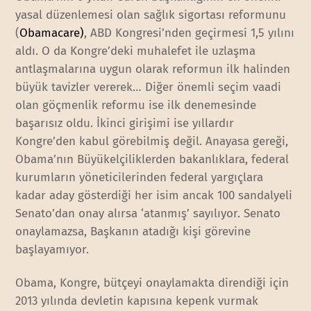
yasal düzenlemesi olan sağlık sigortası reformunu
(
Obamacare)
, ABD Kongresi’nden geçirmesi 1,5 yılını
aldı. O da Kongre’deki muhalefet ile uzlaşma
antlaşmalarına uygun olarak reformun ilk halinden
büyük tavizler vererek… Diğer önemli seçim vaadi
olan göçmenlik reformu ise ilk denemesinde
başarısız oldu. İkinci girişimi ise yıllardır
Kongre’den kabul görebilmiş değil. Anayasa gereği,
Obama’nın Büyükelçiliklerden bakanlıklara, federal
kurumların yöneticilerinden federal yargıçlara
kadar aday gösterdiği her isim ancak 100 sandalyeli
Senato’dan onay alırsa ‘atanmış’ sayılıyor. Senato
onaylamazsa, Başkanın atadığı kişi görevine
başlayamıyor.
Obama, Kongre, bütçeyi onaylamakta direndiği için
2013 yılında devletin kapısına kepenk vurmak