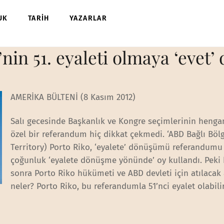
UK
TARİH
YAZARLAR
nin 51. eyaleti olmaya ‘evet’
AMERİKA BÜLTENİ (8 Kasım 2012)
Salı gecesinde Başkanlık ve Kongre seçimlerinin heng
özel bir referandum hiç dikkat çekmedi. ‘ABD Bağlı Bölg
Territory) Porto Riko, ‘eyalete’ dönüşümü referandumu 
çoğunluk ‘eyalete dönüşme yönünde’ oy kullandı. Peki
sonra Porto Riko hükümeti ve ABD devleti için atılacak
neler? Porto Riko, bu referandumla 51’nci eyalet olabili