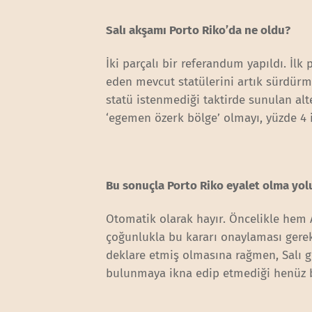
Salı akşamı Porto Riko’da ne oldu?
İki parçalı bir referandum yapıldı. İlk
eden mevcut statülerini artık sürdürm
statü istenmediği taktirde sunulan alter
‘egemen özerk bölge’ olmayı, yüzde 4 is
Bu sonuçla Porto Riko eyalet olma yol
Otomatik olarak hayır. Öncelikle hem 
çoğunlukla bu kararı onaylaması gerek
deklare etmiş olmasına rağmen, Salı 
bulunmaya ikna edip etmediği henüz be