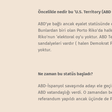
Öncelikle nedir bu ‘U.S. Territory (ABD
ABD’ye bağlı ancak eyalet statüsünde 
Bunlardan biri olan Porto Riko’da hal
Riko’nun ‘elektoral oy’u yoktur. ABD 
sandalyeleri vardır ( halen Demokrat P
yoktur.
Ne zaman bu statüs başladı?
ABD-İspanyol savaşında adayı ele geçir
ABD vatandaşlığı verdi. O zamandan ber
referandum yapıldı ancak üçünde de P