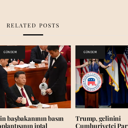
RELATED POSTS
GÜNDEM
GÜNDEM
in başbakanının basın
Trump, gelinini
oplantısının iptal
Cumhuriyetçi Par