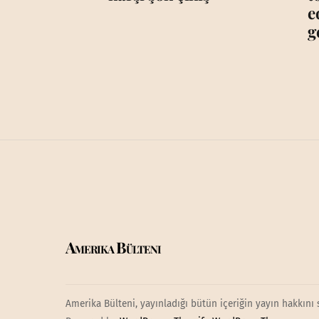
e
g
Amerika Bülteni
Amerika Bülteni, yayınladığı bütün içeriğin yayın hakkını 