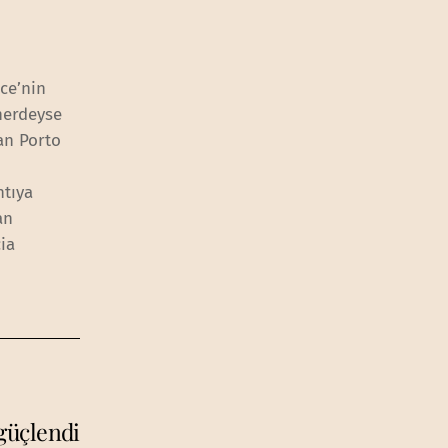
ce’nin
 nerdeyse
lan Porto
ntıya
an
ia
güçlendi