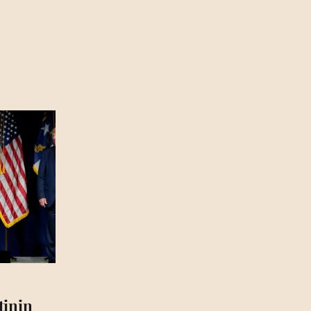
tinin