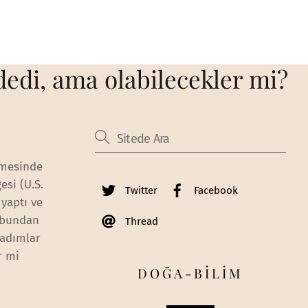
 dedi, ama olabilecekler mi?
amesinde
esi (U.S.
Twitter
Facebook
yaptı ve
 bundan
Thread
 adımlar
r mi
DOĞA-BİLİM