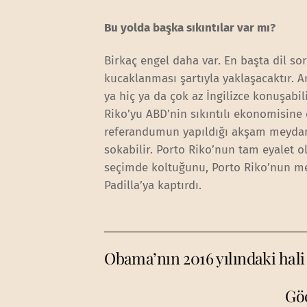
Bu yolda başka sıkıntılar var mı?
Birkaç engel daha var. En başta dil so
kucaklanması şartıyla yaklaşacaktır. A
ya hiç ya da çok az İngilizce konuşabi
Riko’yu ABD’nin sıkıntılı ekonomisine 
referandumun yapıldığı akşam meydana 
sokabilir. Porto Riko’nun tam eyalet o
seçimde koltuğunu, Porto Riko’nun m
Padilla’ya kaptırdı.
Obama’nın 2016 yılındaki hali
Göç