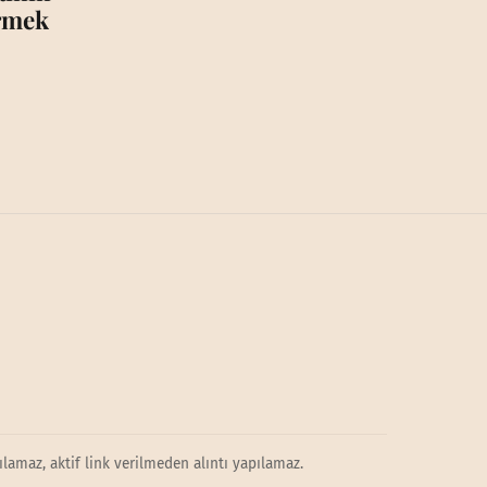
irmek
lamaz, aktif link verilmeden alıntı yapılamaz.