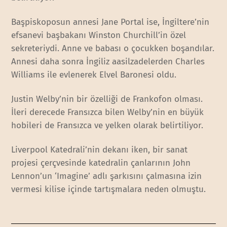
Başpiskoposun annesi Jane Portal ise, İngiltere’nin
efsanevi başbakanı Winston Churchill’in özel
sekreteriydi. Anne ve babası o çocukken boşandılar.
Annesi daha sonra İngiliz aasilzadelerden Charles
Williams ile evlenerek Elvel Baronesi oldu.
Justin Welby’nin bir özelliği de Frankofon olması.
İleri derecede Fransızca bilen Welby’nin en büyük
hobileri de Fransızca ve yelken olarak belirtiliyor.
Liverpool Katedrali’nin dekanı iken, bir sanat
projesi çerçvesinde katedralin çanlarının John
Lennon’un ‘Imagine’ adlı şarkısını çalmasına izin
vermesi kilise içinde tartışmalara neden olmuştu.