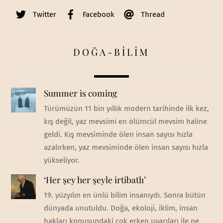
Twitter
Facebook
Thread
DOĞA-BİLİM
Summer is coming
Türümüzün 11 bin yıllık modern tarihinde ilk kez,
kış değil, yaz mevsimi en ölümcül mevsim haline
geldi. Kış mevsiminde ölen insan sayısı hızla
azalırken, yaz mevsiminde ölen insan sayısı hızla
yükseliyor.
‘Her şey her şeyle irtibatlı’
19. yüzyılın en ünlü bilim insanıydı. Sonra bütün
dünyada unutuldu. Doğa, ekoloji, iklim, insan
hakları konusundaki çok erken uyarıları ile ne