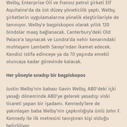
Welby, Enterprise Oil ve Fransız petrol şirketi Elf
Aquitaine’da da üst düzey yöneticilik yaptı. Welby,
şirketlerin uygulamalarına yönelik eleştirileriyle de
tanınıyor. Welby’e başpiskopos olarak yıllık 120
bindolar maaş bağlanacak. Canterbury’deki Old
Palace’a taşınacak ve Londra’da nehir kenarındaki
muhteşem Lambeth Sarayı’ndan ikamet edecek.
Kendisi istifa edinceye ya da 70 yaşında emekli
oluncaya kadar görevinde kalacak.
Her yöneyle sıradışı bir başpiskopos
Justin Welby’nin babası Gavin Welby, ABD’deki içki
yasağı döneminde ABD’ye gelerek yasadışı viski
ticareti yapan bir işadamı. Kennedy’lere de
yakınlaşan baba Welby’nin çapkınlığıyla ünlü John F.
Kennedy ile ilk metresini tanıştıran kişi olduğu
belirtiliyor.