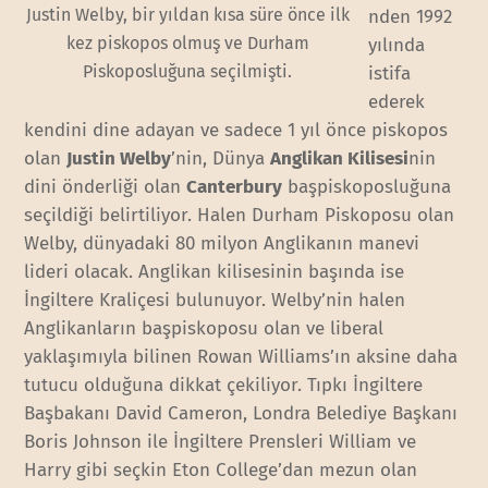
Justin Welby, bir yıldan kısa süre önce ilk
nden 1992
kez piskopos olmuş ve Durham
yılında
Piskoposluğuna seçilmişti.
istifa
ederek
kendini dine adayan ve sadece 1 yıl önce piskopos
olan
Justin Welby
’nin, Dünya
Anglikan Kilisesi
nin
dini önderliği olan
Canterbury
başpiskoposluğuna
seçildiği belirtiliyor. Halen Durham Piskoposu olan
Welby, dünyadaki 80 milyon Anglikanın manevi
lideri olacak. Anglikan kilisesinin başında ise
İngiltere Kraliçesi bulunuyor. Welby’nin halen
Anglikanların başpiskoposu olan ve liberal
yaklaşımıyla bilinen Rowan Williams’ın aksine daha
tutucu olduğuna dikkat çekiliyor. Tıpkı İngiltere
Başbakanı David Cameron, Londra Belediye Başkanı
Boris Johnson ile İngiltere Prensleri William ve
Harry gibi seçkin Eton College’dan mezun olan