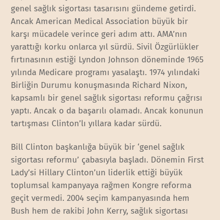
genel sağlık sigortası tasarısını gündeme getirdi.
Ancak American Medical Association büyük bir
karşı mücadele verince geri adım attı. AMA’nın
yarattığı korku onlarca yıl sürdü. Sivil Özgürlükler
fırtınasının estiği Lyndon Johnson döneminde 1965
yılında Medicare programı yasalaştı. 1974 yılındaki
Birliğin Durumu konuşmasında Richard Nixon,
kapsamlı bir genel sağlık sigortası reformu çağrısı
yaptı. Ancak o da başarılı olamadı. Ancak konunun
tartışması Clinton’lı yıllara kadar sürdü.
Bill Clinton başkanlığa büyük bir ‘genel sağlık
sigortası reformu’ çabasıyla başladı. Dönemin First
Lady’si Hillary Clinton’un liderlik ettiği büyük
toplumsal kampanyaya rağmen Kongre reforma
geçit vermedi. 2004 seçim kampanyasında hem
Bush hem de rakibi John Kerry, sağlık sigortası