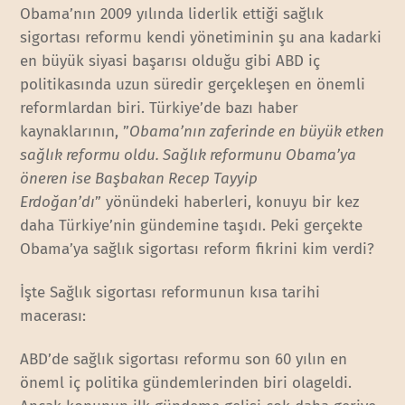
Obama’nın 2009 yılında liderlik ettiği sağlık
sigortası reformu kendi yönetiminin şu ana kadarki
en büyük siyasi başarısı olduğu gibi ABD iç
politikasında uzun süredir gerçekleşen en önemli
reformlardan biri. Türkiye’de bazı haber
kaynaklarının, ”
Obama’nın zaferinde en büyük etken
sağlık reformu oldu. Sağlık reformunu Obama’ya
öneren ise Başbakan Recep Tayyip
Erdoğan’dı
” yönündeki haberleri, konuyu bir kez
daha Türkiye’nin gündemine taşıdı. Peki gerçekte
Obama’ya sağlık sigortası reform fikrini kim verdi?
İşte Sağlık sigortası reformunun kısa tarihi
macerası:
ABD’de sağlık sigortası reformu son 60 yılın en
öneml iç politika gündemlerinden biri olageldi.