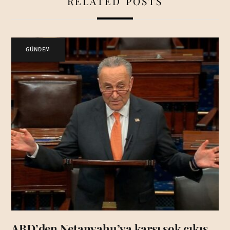
RELATED POSTS
GÜNDEM
ABD’den Netanyahu’ya karşı şok çıkış