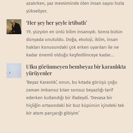
azalırken, yaz mevsiminde ölen insan sayısı hızla
yükseliyor.
‘Her şey her şeyle irtibatlı’
19. yüzyılın en ünlü bilim insanıydı. Sonra bütün
dünyada unutuldu. Doğa, ekoloji, iklim, insan
hakları konusundaki çok erken uyarıları ile ne
kadar önemli olduğu keşfedilinceye kadar...
Ufku görünmeyen bembeyaz bir karanlıkta
yürüyenler
‘Beyaz Karanlık’, onun, bu kıtada görüşü çoğu
zaman imkansız kılan sonsuz beyazlığı tarif
ederken kullandığı bir ifadeydi. ‘Devasa bir
hiçliğin ortasındaki bir buz küpünün içindeki tek
bir atom parçacığı gibiyim’