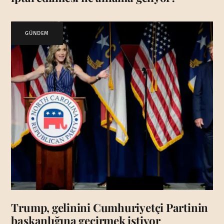
GÜNDEM
Trump, gelinini Cumhuriyetçi Partinin
başkanlığına geçirmek istiyor