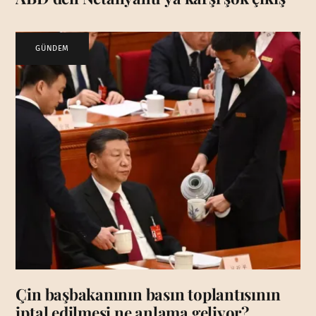
GÜNDEM
Çin başbakanının basın toplantısının
iptal edilmesi ne anlama geliyor?