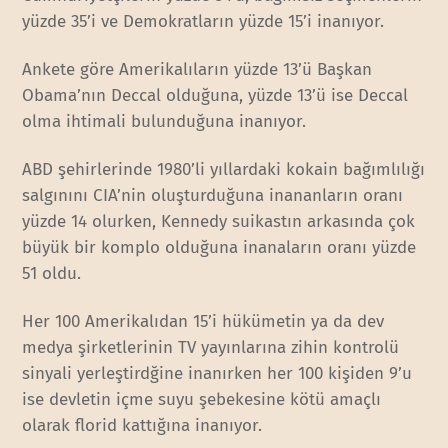
yüzde 35’i ve Demokratların yüzde 15’i inanıyor.
Ankete göre Amerikalıların yüzde 13’ü Başkan
Obama’nın Deccal olduğuna, yüzde 13’ü ise Deccal
olma ihtimali bulunduğuna inanıyor.
ABD şehirlerinde 1980’li yıllardaki kokain bağımlılığı
salgınını CIA’nin oluşturduğuna inananların oranı
yüzde 14 olurken, Kennedy suikastın arkasında çok
büyük bir komplo olduğuna inanaların oranı yüzde
51 oldu.
Her 100 Amerikalıdan 15’i hükümetin ya da dev
medya şirketlerinin TV yayınlarına zihin kontrolü
sinyali yerleştirdğine inanırken her 100 kişiden 9’u
ise devletin içme suyu şebekesine kötü amaçlı
olarak florid kattığına inanıyor.