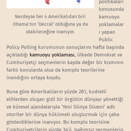
politikaları
konusunda
Nerdeyse her 4 Amerikalıdan biri
kamuoyu
Obama’nın ‘Deccal’ olduğuna ya da
yoklamalar
olabileceğine inanıyor.
ı yapan
Public
Policy Polling kurumunun sonuçlarını hafta başında
açıkladığı
kamuoyu yoklaması
, ülkede Demokrat ve
Cumhuriyetçi seçmenlerin kayda değer bir kısmının
farklı konularda olsa da komplo teorilerine
inandığını ortaya koydu.
Buna göre Amerikalıların yüzde 28’i, kudretli
elitlerden oluşan gizli bir örgütün dünyayı yönettiği
ve küresel ajandalarıyla ‘Yeni Dünya Düzeni’ adlı
otoriter bir dünya hükümeti oluşturmak için çaba
gösterdiklerine inanıyor. Bu komplo teorisine
Cumhuriyetçilerin yüzde 34’ü, bağımsız seçmenlerin