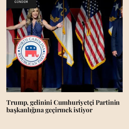
GÜNDEM
Trump, gelinini Cumhuriyetçi Partinin
başkanlığına geçirmek istiyor