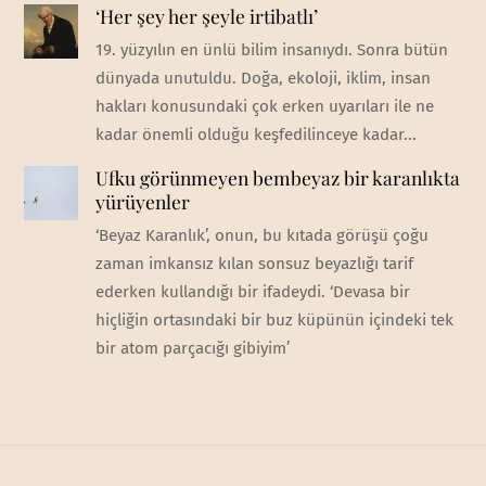
‘Her şey her şeyle irtibatlı’
19. yüzyılın en ünlü bilim insanıydı. Sonra bütün
dünyada unutuldu. Doğa, ekoloji, iklim, insan
hakları konusundaki çok erken uyarıları ile ne
kadar önemli olduğu keşfedilinceye kadar...
Ufku görünmeyen bembeyaz bir karanlıkta
yürüyenler
‘Beyaz Karanlık’, onun, bu kıtada görüşü çoğu
zaman imkansız kılan sonsuz beyazlığı tarif
ederken kullandığı bir ifadeydi. ‘Devasa bir
hiçliğin ortasındaki bir buz küpünün içindeki tek
bir atom parçacığı gibiyim’