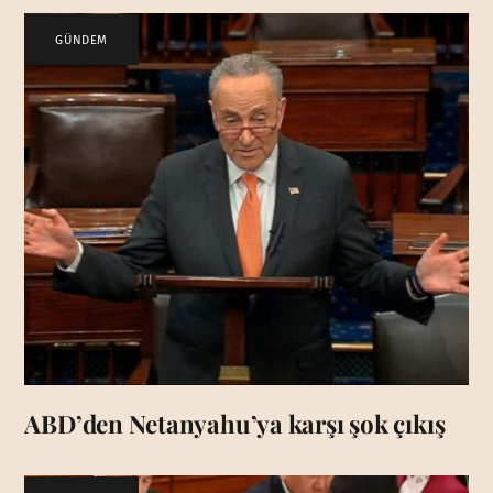
GÜNDEM
ABD’den Netanyahu’ya karşı şok çıkış