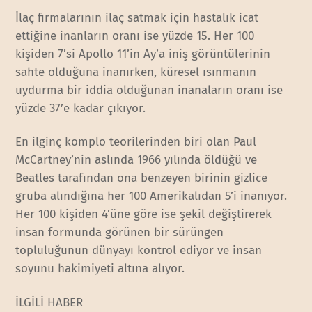
İlaç firmalarının ilaç satmak için hastalık icat
ettiğine inanların oranı ise yüzde 15. Her 100
kişiden 7’si Apollo 11’in Ay’a iniş görüntülerinin
sahte olduğuna inanırken, küresel ısınmanın
uydurma bir iddia olduğunan inanaların oranı ise
yüzde 37’e kadar çıkıyor.
En ilginç komplo teorilerinden biri olan Paul
McCartney’nin aslında 1966 yılında öldüğü ve
Beatles tarafından ona benzeyen birinin gizlice
gruba alındığına her 100 Amerikalıdan 5’i inanıyor.
Her 100 kişiden 4’üne göre ise şekil değiştirerek
insan formunda görünen bir sürüngen
topluluğunun dünyayı kontrol ediyor ve insan
soyunu hakimiyeti altına alıyor.
İLGİLİ HABER