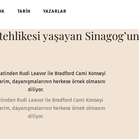
UK
TARİH
YAZARLAR
tehlikesi yaşayan Sinagog’
inden Rudi Leavor ile Bradford Cami Konseyi
Karim, dayanışmalarının herkese örnek olmasını
diliyor.