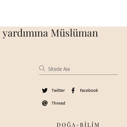
un yardımına Müslüman
Twitter
Facebook
Thread
DOĞA-BİLİM