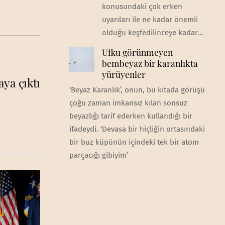
konusundaki çok erken
uyarıları ile ne kadar önemli
olduğu keşfedilinceye kadar...
Ufku görünmeyen
bembeyaz bir karanlıkta
yürüyenler
aya çıktı
‘Beyaz Karanlık’, onun, bu kıtada görüşü
çoğu zaman imkansız kılan sonsuz
beyazlığı tarif ederken kullandığı bir
ifadeydi. ‘Devasa bir hiçliğin ortasındaki
bir buz küpünün içindeki tek bir atom
parçacığı gibiyim’