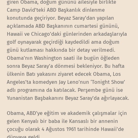
giren Obama, doğum gününü ailesiyle birlikte
Camp David’teki ABD Başkanlık dinlenme
konutunda geçiriyor. Beyaz Saray’dan yapılan
açıklamada ABD Başkanının cumartesi gününü,
Hawaii ve Chicago’daki günlerinden arkadaşlarıyla
golf oynayarak geçirdiği kaydedildi ama doğum
günü kutlaması hakkında bir detay verilmedi.
Obama’nın Washington saati ile bugün öğleden
sonra Beyaz Saray’a dönmesi bekleniyor. Bu hafta
ülkenin Batı yakasını ziyaret edecek Obama, Los
Angeles’ta komedyen Jay Leno’nun ‘Tonight Show’
adlı programına da katılacak. Perşembe günü ise
Yunanistan Başbakanını Beyaz Saray’da ağırlayacak.
Obama, ABD’ye eğitim ve akademik çalışmalar için
gelen Kenyalı bir baba ile Kansaslı bir annenin
çocuğu olarak 4 Ağustos 1961 tarihinde Hawaii’de
dünyaya geldi.