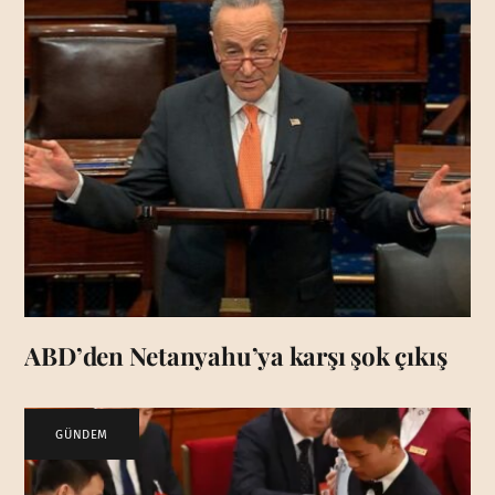
ABD’den Netanyahu’ya karşı şok çıkış
GÜNDEM