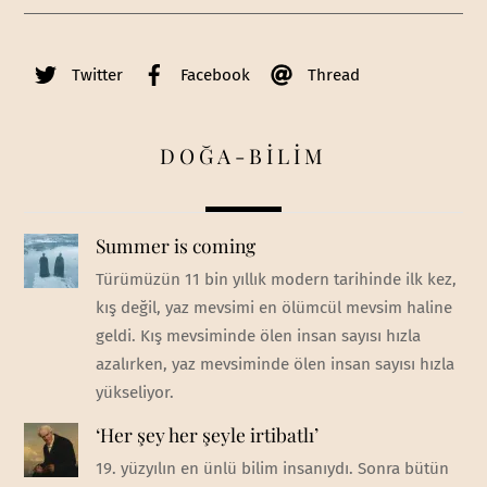
Twitter
Facebook
Thread
DOĞA-BİLİM
Summer is coming
Türümüzün 11 bin yıllık modern tarihinde ilk kez,
kış değil, yaz mevsimi en ölümcül mevsim haline
geldi. Kış mevsiminde ölen insan sayısı hızla
azalırken, yaz mevsiminde ölen insan sayısı hızla
yükseliyor.
‘Her şey her şeyle irtibatlı’
19. yüzyılın en ünlü bilim insanıydı. Sonra bütün