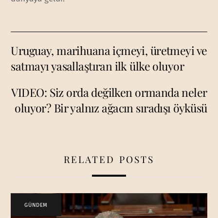
Uruguay, marihuana içmeyi, üretmeyi ve
satmayı yasallaştıran ilk ülke oluyor
VIDEO: Siz orda değilken ormanda neler
oluyor? Bir yalnız ağacın sıradışı öyküsü
RELATED POSTS
GÜNDEM