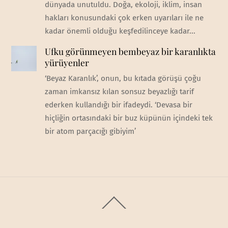
dünyada unutuldu. Doğa, ekoloji, iklim, insan
hakları konusundaki çok erken uyarıları ile ne
kadar önemli olduğu keşfedilinceye kadar...
Ufku görünmeyen bembeyaz bir karanlıkta
yürüyenler
‘Beyaz Karanlık’, onun, bu kıtada görüşü çoğu
zaman imkansız kılan sonsuz beyazlığı tarif
ederken kullandığı bir ifadeydi. ‘Devasa bir
hiçliğin ortasındaki bir buz küpünün içindeki tek
bir atom parçacığı gibiyim’
Back
To
Top