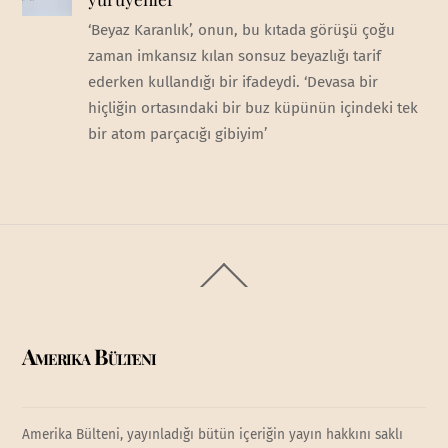
‘Beyaz Karanlık’, onun, bu kıtada görüşü çoğu
zaman imkansız kılan sonsuz beyazlığı tarif
ederken kullandığı bir ifadeydi. ‘Devasa bir
hiçliğin ortasındaki bir buz küpünün içindeki tek
bir atom parçacığı gibiyim’
Back
To
Top
Amerika Bülteni
Amerika Bülteni, yayınladığı bütün içeriğin yayın hakkını saklı