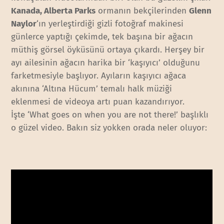
Kanada, Alberta Parks
ormanın bekçilerinden
Glenn
Naylor
‘ın yerleştirdiği gizli fotoğraf makinesi
günlerce yaptığı çekimde, tek başına bir ağacın
müthiş görsel öyküsünü ortaya çıkardı. Herşey bir
ayı ailesinin ağacın harika bir ‘kaşıyıcı’ olduğunu
farketmesiyle başlıyor. Ayıların kaşıyıcı ağaca
akınına ‘Altına Hücum’ temalı halk müziği
eklenmesi de videoya artı puan kazandırıyor.
İşte ‘What goes on when you are not there!’ başlıklı
o güzel video. Bakın siz yokken orada neler oluyor: