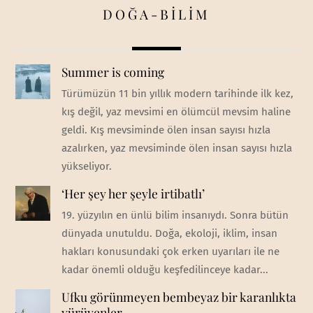
DOĞA-BİLİM
Summer is coming
Türümüzün 11 bin yıllık modern tarihinde ilk kez,
kış değil, yaz mevsimi en ölümcül mevsim haline
geldi. Kış mevsiminde ölen insan sayısı hızla
azalırken, yaz mevsiminde ölen insan sayısı hızla
yükseliyor.
‘Her şey her şeyle irtibatlı’
19. yüzyılın en ünlü bilim insanıydı. Sonra bütün
dünyada unutuldu. Doğa, ekoloji, iklim, insan
hakları konusundaki çok erken uyarıları ile ne
kadar önemli olduğu keşfedilinceye kadar...
Ufku görünmeyen bembeyaz bir karanlıkta
yürüyenler