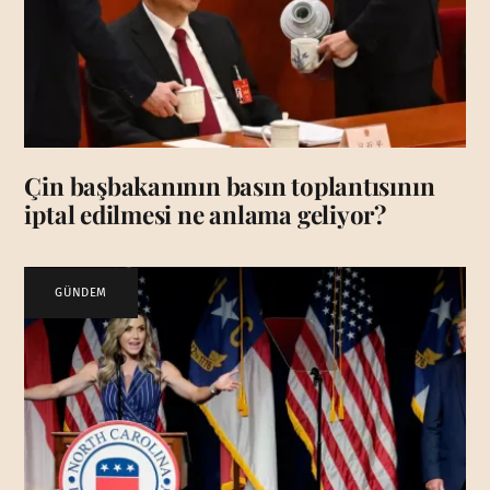
Çin başbakanının basın toplantısının
iptal edilmesi ne anlama geliyor?
GÜNDEM