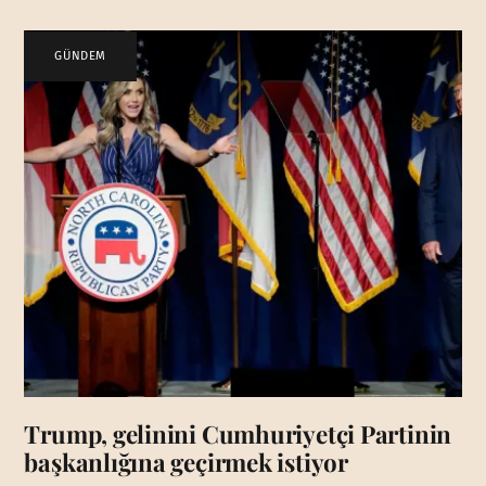
GÜNDEM
Trump, gelinini Cumhuriyetçi Partinin
başkanlığına geçirmek istiyor