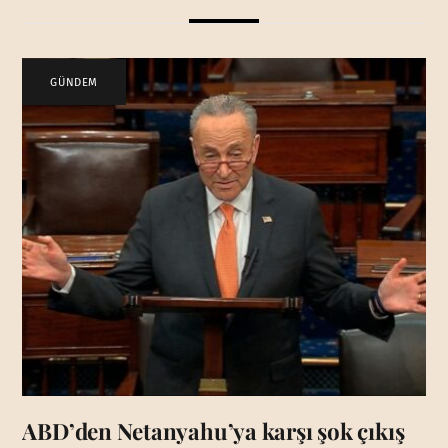
GÜNDEM
ABD’den Netanyahu’ya karşı şok çıkış