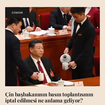
GÜNDEM
Çin başbakanının basın toplantısının
iptal edilmesi ne anlama geliyor?