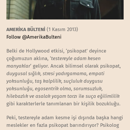
AMERİKA BÜLTENİ
(1 Kasım 2013)
Follow @AmerikaBulteni
Belki de Hollywood etkisi, ‘psikopat’ deyince
çoğumuzun aklına, ‘
testereyle adam kesen
manyaklar
‘ geliyor. Ancak bilimsel olarak psikopat,
duygusal sığlık, stresi yadırgamama, empati
yoksunluğu, taş kalplilik, suçluluk duygusu
yoksunluğu, egosentrik olma, sorumsuzluk,
hilebazlık ve asalak yaşam tarzı
ile
suça eğilimlilik
gibi karakterlerle tanımlanan bir kişilik bozukluğu.
Peki, testereyle adam kesme işi dışında başka hangi
meslekler en fazla psikopat barındırıyor? Psikolog