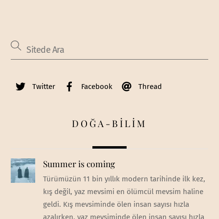
Twitter
Facebook
Thread
DOĞA-BİLİM
Summer is coming
Türümüzün 11 bin yıllık modern tarihinde ilk kez,
kış değil, yaz mevsimi en ölümcül mevsim haline
geldi. Kış mevsiminde ölen insan sayısı hızla
azalırken, yaz mevsiminde ölen insan sayısı hızla