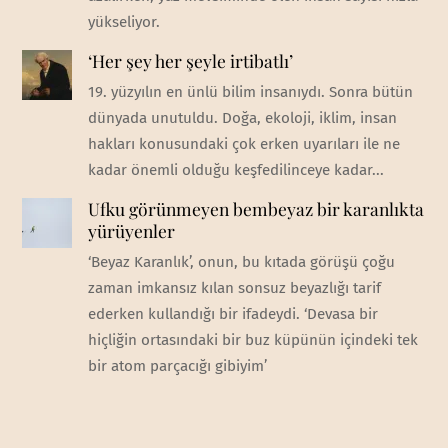
yükseliyor.
‘Her şey her şeyle irtibatlı’
19. yüzyılın en ünlü bilim insanıydı. Sonra bütün
dünyada unutuldu. Doğa, ekoloji, iklim, insan
hakları konusundaki çok erken uyarıları ile ne
kadar önemli olduğu keşfedilinceye kadar...
Ufku görünmeyen bembeyaz bir karanlıkta
yürüyenler
‘Beyaz Karanlık’, onun, bu kıtada görüşü çoğu
zaman imkansız kılan sonsuz beyazlığı tarif
ederken kullandığı bir ifadeydi. ‘Devasa bir
hiçliğin ortasındaki bir buz küpünün içindeki tek
bir atom parçacığı gibiyim’