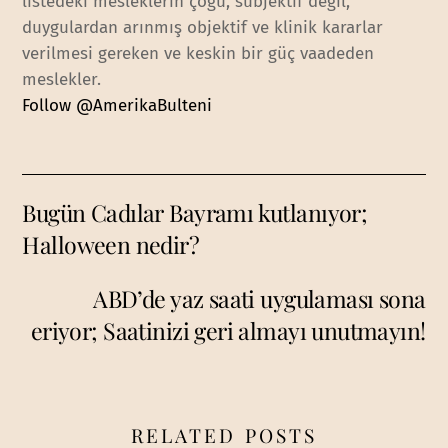
listedeki mesleklerin çoğu, subjektif değil,
duygulardan arınmış objektif ve klinik kararlar
verilmesi gereken ve keskin bir güç vaadeden
meslekler.
Follow @AmerikaBulteni
Bugün Cadılar Bayramı kutlanıyor;
Halloween nedir?
ABD’de yaz saati uygulaması sona
eriyor; Saatinizi geri almayı unutmayın!
RELATED POSTS