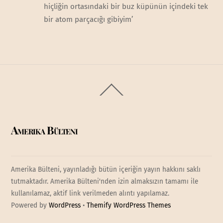
hiçliğin ortasındaki bir buz küpünün içindeki tek
bir atom parçacığı gibiyim’
Back
To
Top
Amerika Bülteni
Amerika Bülteni, yayınladığı bütün içeriğin yayın hakkını saklı
tutmaktadır. Amerika Bülteni'nden izin almaksızın tamamı ile
kullanılamaz, aktif link verilmeden alıntı yapılamaz.
Powered by
WordPress
•
Themify WordPress Themes