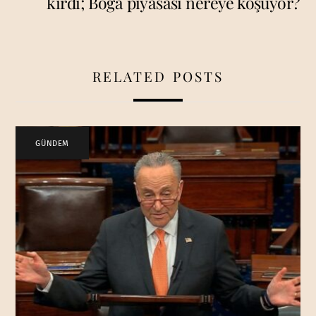
kırdı; Boğa piyasası nereye koşuyor?
RELATED POSTS
GÜNDEM