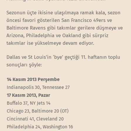
Sezonun üçte ikisine ulaşılmaya ramak kala, sezon
öncesi favori gösterilen San Francisco 49ers ve
Baltimore Ravens gibi takımlar gerilere düşmeye ve
Arizona, Philadelphia ve Oakland gibi sürpriz
takımlar ise yükselmeye devam ediyor.
Dallas ve St Louis’in ‘bye’ geçtiği 11. haftanın toplu
sonuçları şöyle:
14 Kasım 2013 Perşembe
Indianapolis 30, Tennessee 27
17 Kasım 2013, Pazar
Buffalo 37, NY Jets 14
Chicago 23, Baltimore 20 (OT)
Cincinnati 41, Cleveland 20
Philadelphia 24, Washington 16