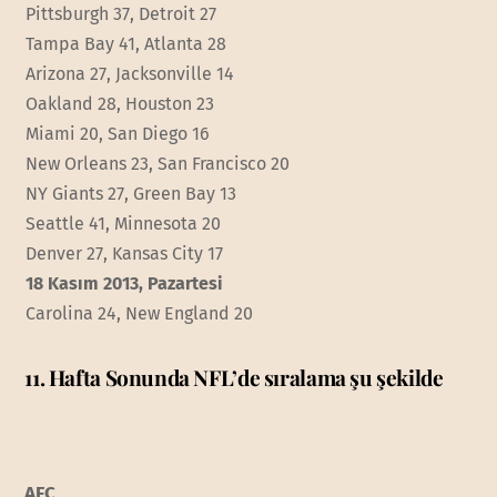
Pittsburgh 37, Detroit 27
Tampa Bay 41, Atlanta 28
Arizona 27, Jacksonville 14
Oakland 28, Houston 23
Miami 20, San Diego 16
New Orleans 23, San Francisco 20
NY Giants 27, Green Bay 13
Seattle 41, Minnesota 20
Denver 27, Kansas City 17
18 Kasım 2013, Pazartesi
Carolina 24, New England 20
11. Hafta Sonunda NFL’de sıralama şu şekilde
AFC