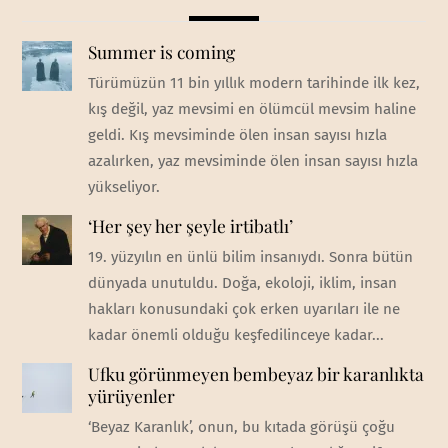
Summer is coming
Türümüzün 11 bin yıllık modern tarihinde ilk kez,
kış değil, yaz mevsimi en ölümcül mevsim haline
geldi. Kış mevsiminde ölen insan sayısı hızla
azalırken, yaz mevsiminde ölen insan sayısı hızla
yükseliyor.
‘Her şey her şeyle irtibatlı’
19. yüzyılın en ünlü bilim insanıydı. Sonra bütün
dünyada unutuldu. Doğa, ekoloji, iklim, insan
hakları konusundaki çok erken uyarıları ile ne
kadar önemli olduğu keşfedilinceye kadar...
Ufku görünmeyen bembeyaz bir karanlıkta
yürüyenler
‘Beyaz Karanlık’, onun, bu kıtada görüşü çoğu