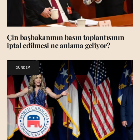
Çin başbakanının basın toplantısının
iptal edilmesi ne anlama geliyor?
GÜNDEM