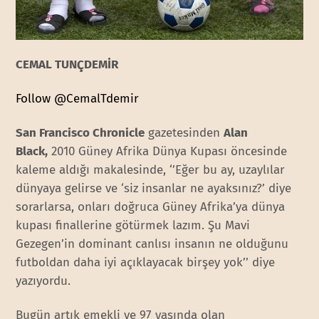
CEMAL TUNÇDEMİR
Follow @CemalTdemir
San Francisco Chronicle
gazetesinden
Alan
Black,
2010 Güney Afrika Dünya Kupası öncesinde
kaleme aldığı makalesinde, ‘’Eğer bu ay, uzaylılar
dünyaya gelirse ve ‘siz insanlar ne ayaksınız?’ diye
sorarlarsa, onları doğruca Güney Afrika’ya dünya
kupası finallerine götürmek lazım. Şu Mavi
Gezegen’in dominant canlısı insanın ne olduğunu
futboldan daha iyi açıklayacak birşey yok’’ diye
yazıyordu.
Bugün artık emekli ve 97 yaşında olan