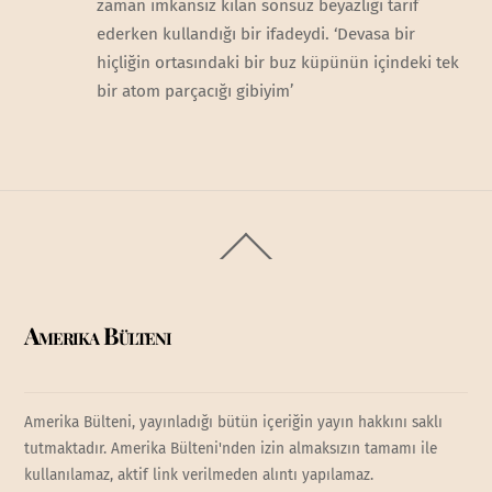
zaman imkansız kılan sonsuz beyazlığı tarif
ederken kullandığı bir ifadeydi. ‘Devasa bir
hiçliğin ortasındaki bir buz küpünün içindeki tek
bir atom parçacığı gibiyim’
Back
To
Top
Amerika Bülteni
Amerika Bülteni, yayınladığı bütün içeriğin yayın hakkını saklı
tutmaktadır. Amerika Bülteni'nden izin almaksızın tamamı ile
kullanılamaz, aktif link verilmeden alıntı yapılamaz.