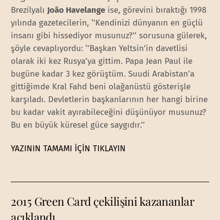
Brezilyalı
João Havelange
ise, görevini bıraktığı 1998
yılında gazetecilerin, ‘’Kendinizi dünyanın en güçlü
insanı gibi hissediyor musunuz?’’ sorusuna gülerek,
şöyle cevaplıyordu: ‘’Başkan Yeltsin’in davetlisi
olarak iki kez Rusya’ya gittim. Papa Jean Paul ile
bugüne kadar 3 kez görüştüm. Suudi Arabistan’a
gittiğimde Kral Fahd beni olağanüstü gösterişle
karşıladı. Devletlerin başkanlarının her hangi birine
bu kadar vakit ayırabileceğini düşünüyor musunuz?
Bu en büyük küresel güce saygıdır.’’
YAZININ TAMAMI İÇİN TIKLAYIN
2015 Green Card çekilişini kazananlar
açıklandı