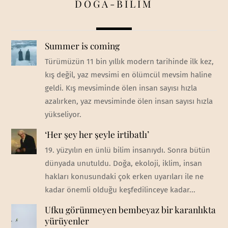
DOĞA-BİLİM
Summer is coming
Türümüzün 11 bin yıllık modern tarihinde ilk kez,
kış değil, yaz mevsimi en ölümcül mevsim haline
geldi. Kış mevsiminde ölen insan sayısı hızla
azalırken, yaz mevsiminde ölen insan sayısı hızla
yükseliyor.
‘Her şey her şeyle irtibatlı’
19. yüzyılın en ünlü bilim insanıydı. Sonra bütün
dünyada unutuldu. Doğa, ekoloji, iklim, insan
hakları konusundaki çok erken uyarıları ile ne
kadar önemli olduğu keşfedilinceye kadar...
Ufku görünmeyen bembeyaz bir karanlıkta
yürüyenler