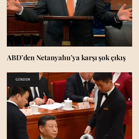
ABD’den Netanyahu’ya karşı şok çıkış
GÜNDEM