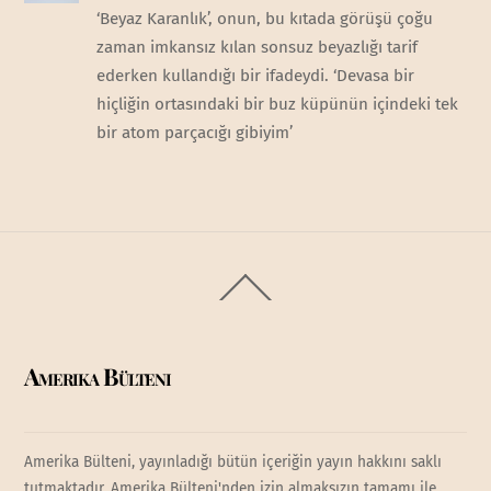
‘Beyaz Karanlık’, onun, bu kıtada görüşü çoğu
zaman imkansız kılan sonsuz beyazlığı tarif
ederken kullandığı bir ifadeydi. ‘Devasa bir
hiçliğin ortasındaki bir buz küpünün içindeki tek
bir atom parçacığı gibiyim’
Back
To
Top
Amerika Bülteni
Amerika Bülteni, yayınladığı bütün içeriğin yayın hakkını saklı
tutmaktadır. Amerika Bülteni'nden izin almaksızın tamamı ile