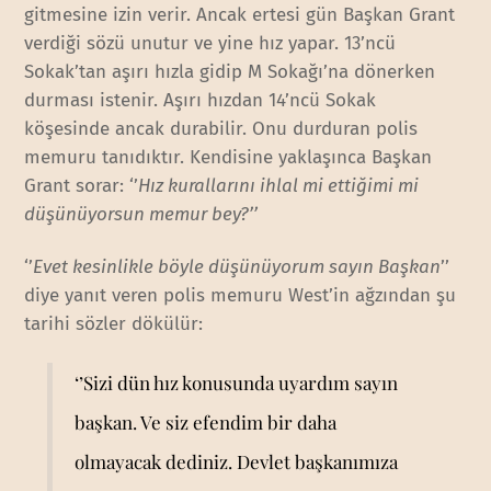
gitmesine izin verir. Ancak ertesi gün Başkan Grant
verdiği sözü unutur ve yine hız yapar. 13’ncü
Sokak’tan aşırı hızla gidip M Sokağı’na dönerken
durması istenir. Aşırı hızdan 14’ncü Sokak
köşesinde ancak durabilir. Onu durduran polis
memuru tanıdıktır. Kendisine yaklaşınca Başkan
Grant sorar: ‘’
Hız kurallarını ihlal mi ettiğimi mi
düşünüyorsun memur bey?’’
‘’
Evet kesinlikle böyle düşünüyorum sayın Başkan
’’
diye yanıt veren polis memuru West’in ağzından şu
tarihi sözler dökülür:
‘’Sizi dün hız konusunda uyardım sayın
başkan. Ve siz efendim bir daha
olmayacak dediniz. Devlet başkanımıza