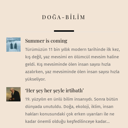
DOĞA-BİLİM
Summer is coming
Türümüzün 11 bin yıllık modern tarihinde ilk kez,
kış değil, yaz mevsimi en ölümcül mevsim haline
geldi. Kış mevsiminde ölen insan sayısı hızla
azalırken, yaz mevsiminde ölen insan sayısı hızla
yükseliyor.
‘Her şey her şeyle irtibatlı’
19. yüzyılın en ünlü bilim insanıydı. Sonra bütün
dünyada unutuldu. Doğa, ekoloji, iklim, insan
hakları konusundaki çok erken uyarıları ile ne
kadar önemli olduğu keşfedilinceye kadar...