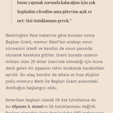
bunu yapmak zorunda kalacağım için çok
üzgünüm efendim ama görevim açık ve
net: Sizi tutuklamam gerek.’’
Washington Post haberine göre bundan sonra
Başkan Grant, memur West’ten arabayı onun
sürmesini istedi ve kendisi de onun yanında
oturarak karakola gittiler. Grant burada cezanın
miktarı olan 20 dolar üzerinde olmadığı için buna
denk gelen bir eşyasını rehin bırakarak karakoldan
ayrıldı. Bu olay, kendisi de atlara ve hıza düşkün
polis memuru West ile Başkan Grant arasındaki
dostluğun başlangıcı oldu.
Amerikan başkanı olarak ilk kez tutuklansa da
bu
Ulysses S. Grant
’ın ilk tutuklanması değildi.