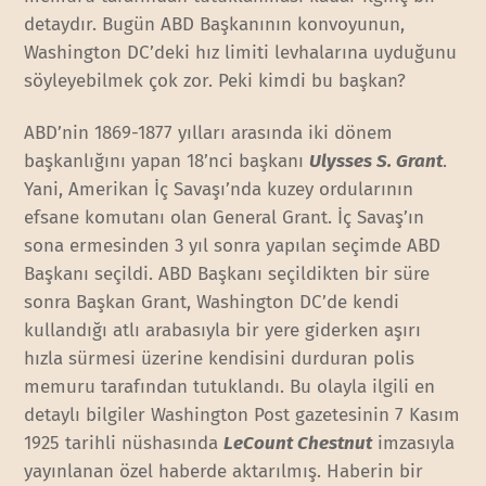
detaydır. Bugün ABD Başkanının konvoyunun,
Washington DC’deki hız limiti levhalarına uyduğunu
söyleyebilmek çok zor. Peki kimdi bu başkan?
ABD’nin 1869-1877 yılları arasında iki dönem
başkanlığını yapan 18’nci başkanı
Ulysses S. Grant
.
Yani, Amerikan İç Savaşı’nda kuzey ordularının
efsane komutanı olan General Grant. İç Savaş’ın
sona ermesinden 3 yıl sonra yapılan seçimde ABD
Başkanı seçildi. ABD Başkanı seçildikten bir süre
sonra Başkan Grant, Washington DC’de kendi
kullandığı atlı arabasıyla bir yere giderken aşırı
hızla sürmesi üzerine kendisini durduran polis
memuru tarafından tutuklandı. Bu olayla ilgili en
detaylı bilgiler Washington Post gazetesinin 7 Kasım
1925 tarihli nüshasında
LeCount Chestnut
imzasıyla
yayınlanan özel haberde aktarılmış. Haberin bir