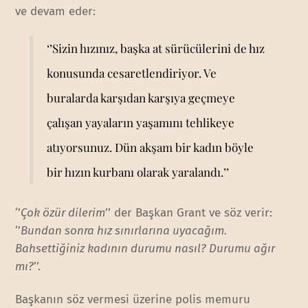
ve devam eder:
‘’Sizin hızınız, başka at sürücülerini de hız
konusunda cesaretlendiriyor. Ve
buralarda karşıdan karşıya geçmeye
çalışan yayaların yaşamını tehlikeye
atıyorsunuz. Dün akşam bir kadın böyle
bir hızın kurbanı olarak yaralandı.’’
‘’
Çok özür dilerim
’’ der Başkan Grant ve söz verir:
‘’
Bundan sonra hız sınırlarına uyacağım.
Bahsettiğiniz kadının durumu nasıl? Durumu ağır
mı?
’’.
Başkanın söz vermesi üzerine polis memuru