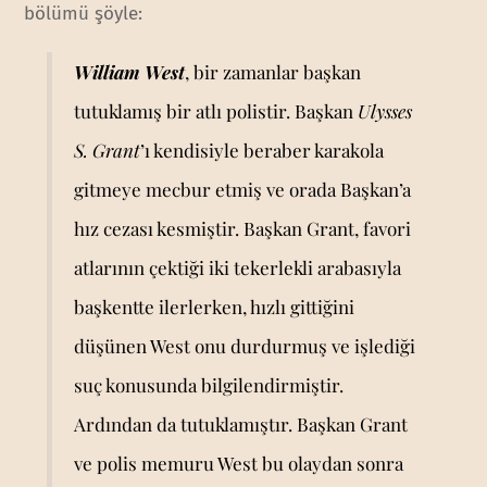
bölümü şöyle:
William West
, bir zamanlar başkan
tutuklamış bir atlı polistir. Başkan
Ulysses
S. Grant
’ı kendisiyle beraber karakola
gitmeye mecbur etmiş ve orada Başkan’a
hız cezası kesmiştir. Başkan Grant, favori
atlarının çektiği iki tekerlekli arabasıyla
başkentte ilerlerken, hızlı gittiğini
düşünen West onu durdurmuş ve işlediği
suç konusunda bilgilendirmiştir.
Ardından da tutuklamıştır. Başkan Grant
ve polis memuru West bu olaydan sonra