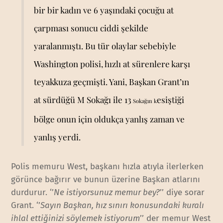
bir bir kadın ve 6 yaşındaki çocuğu at
çarpması sonucu ciddi şekilde
yaralanmıştı. Bu tür olaylar sebebiyle
Washington polisi, hızlı at sürenlere karşı
teyakkuza geçmişti. Yani, Başkan Grant’ın
at sürdüğü M Sokağı ile 13
esiştiği
Sokağın k
bölge onun için oldukça yanlış zaman ve
yanlış yerdi.
Polis memuru West, başkanı hızla atıyla ilerlerken
görünce bağırır ve bunun üzerine Başkan atlarını
durdurur. ‘’
Ne istiyorsunuz memur bey?
’’ diye sorar
Grant. ‘’
Sayın Başkan, hız sınırı konusundaki kuralı
ihlal ettiğinizi söylemek istiyorum
’’ der memur West