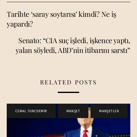
Tarihte ‘saray soytarısı’ kimdi? Ne iş
yapardı?
Senato: “CIA suç işledi, işkence yaptı,
yalan söyledi, ABD’nin itibarını sarstı”
RELATED POSTS
CEMAL TUNCDEMİR
,
MANŞET
,
MANŞETLER