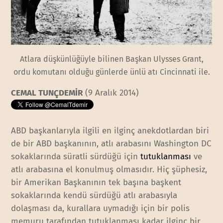
Atlara düşkünlüğüyle bilinen Başkan Ulysses Grant,
ordu komutanı olduğu günlerde ünlü atı Cincinnati ile.
CEMAL TUNÇDEMİR
(9 Aralık 2014)
ABD başkanlarıyla ilgili en ilginç anekdotlardan biri
de bir ABD başkanının, atlı arabasını Washington DC
sokaklarında süratli sürdüğü için
tutuklanması
ve
atlı arabasına el konulmuş olmasıdır. Hiç şüphesiz,
bir Amerikan Başkanının tek başına başkent
sokaklarında kendü sürdüğü atlı arabasıyla
dolaşması da, kurallara uymadığı için bir polis
memuru tarafından tutuklanması kadar ilginç bir