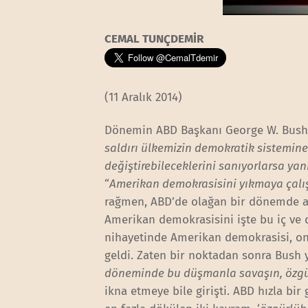
CEMAL TUNÇDEMİR
(11 Aralık 2014)
Dönemin ABD Başkanı George W. Bush, 11
saldırı ülkemizin demokratik sistemine
değiştirebileceklerini sanıyorlarsa yanı
“
Amerikan demokrasisini yıkmaya çalı
rağmen, ABD’de olağan bir dönemde a
Amerikan demokrasisini işte bu iç ve
nihayetinde Amerikan demokrasisi, o
geldi. Zaten bir noktadan sonra Bush y
döneminde bu düşmanla savaşın, özgür
ikna etmeye bile girişti. ABD hızla b