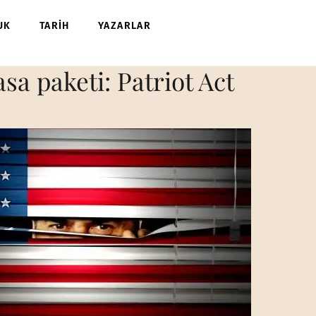
UK
TARİH
YAZARLAR
asa paketi: Patriot Act