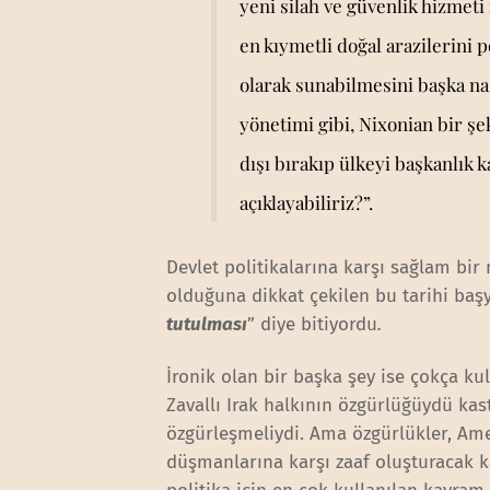
yeni silah ve güvenlik hizmeti 
en kıymetli doğal arazilerini p
olarak sunabilmesini başka nasıl
yönetimi gibi, Nixonian bir şe
dışı bırakıp ülkeyi başkanlık 
açıklayabiliriz?”.
Devlet politikalarına karşı sağlam bi
olduğuna dikkat çekilen bu tarihi başy
tutulması
” diye bitiyordu
.
İronik olan bir başka şey ise çokça kul
Zavallı Irak halkının özgürlüğüydü kas
özgürleşmeliydi. Ama özgürlükler, Amer
düşmanlarına karşı zaaf oluşturacak k