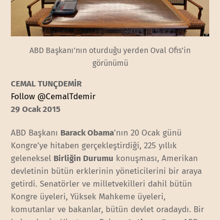
ABD Başkanı’nın oturduğu yerden Oval Ofis’in
görünümü
CEMAL TUNÇDEMİR
Follow @CemalTdemir
29 Ocak 2015
ABD Başkanı
Barack Obama
’nın 20 Ocak günü
Kongre’ye hitaben gerçekleştirdiği, 225 yıllık
geleneksel
Birliğin Durumu
konuşması, Amerikan
devletinin bütün erklerinin yöneticilerini bir araya
getirdi. Senatörler ve milletvekilleri dahil bütün
Kongre üyeleri, Yüksek Mahkeme üyeleri,
komutanlar ve bakanlar, bütün devlet oradaydı. Bir