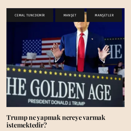
CEMAL TUNCDEMİR
,
MANŞET
,
MANŞETLER
Trump ne yapmak nereye varmak
istemektedir?