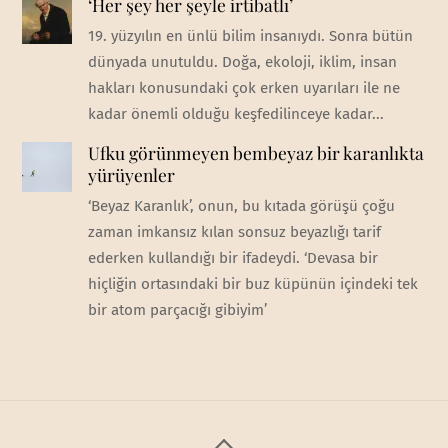
‘Her şey her şeyle irtibatlı’
19. yüzyılın en ünlü bilim insanıydı. Sonra bütün
dünyada unutuldu. Doğa, ekoloji, iklim, insan
hakları konusundaki çok erken uyarıları ile ne
kadar önemli olduğu keşfedilinceye kadar...
Ufku görünmeyen bembeyaz bir karanlıkta
yürüyenler
‘Beyaz Karanlık’, onun, bu kıtada görüşü çoğu
zaman imkansız kılan sonsuz beyazlığı tarif
ederken kullandığı bir ifadeydi. ‘Devasa bir
hiçliğin ortasındaki bir buz küpünün içindeki tek
bir atom parçacığı gibiyim’
Back