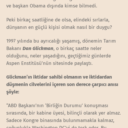
ve başkan Obama dışında kimse bilmedi.
Peki birkaç saatliğine de olsa, elindeki sırlarla,
dünyanın en güçlü kişisi olmak nasıl bir duygu?
1997 yılında bu ayrıcalığı yaşamış, dönemin Tarım
Bakanı
Dan Glickman
, o birkaç saatte neler
olduğunu, neler yaşadığını, geçtiğimiz günlerde
Aspen Enstitüsü’nün sitesinde paylaştı.
Glickman’ın iktidar sahibi olmanın ve iktidardan
düşmenin cilvelerini içeren son derece çarpıcı anısı
şöyle:
“ABD Başkanı’nın ‘Birliğin Durumu’ konuşması
sırasında, bir kabine üyesi, bilinçli olarak yer almaz.
Sadece Kongre binasında bulunmamakla kalmaz,
çoğunlukla Washington DC’yi de terk eder. Bu