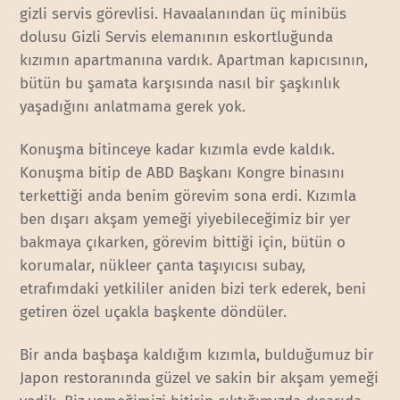
gizli servis görevlisi. Havaalanından üç minibüs
dolusu Gizli Servis elemanının eskortluğunda
kızımın apartmanına vardık. Apartman kapıcısının,
bütün bu şamata karşısında nasıl bir şaşkınlık
yaşadığını anlatmama gerek yok.
Konuşma bitinceye kadar kızımla evde kaldık.
Konuşma bitip de ABD Başkanı Kongre binasını
terkettiği anda benim görevim sona erdi. Kızımla
ben dışarı akşam yemeği yiyebileceğimiz bir yer
bakmaya çıkarken, görevim bittiği için, bütün o
korumalar, nükleer çanta taşıyıcısı subay,
etrafımdaki yetkililer aniden bizi terk ederek, beni
getiren özel uçakla başkente döndüler.
Bir anda başbaşa kaldığım kızımla, bulduğumuz bir
Japon restoranında güzel ve sakin bir akşam yemeği