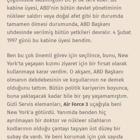
kabine üyesi, ABD’nin bütün devlet yönetiminin
nükleer saldırı veya doğal afet gibi bir durumda
tamamen ölmesi durumunda, ABD Başkanı
uhdesinde verilmiş bütün yetkileri devralır. 4 Şubat
1997 günü bu kabine üyesi bendim.
Ben bu çok önemli görev için seçilince, bunu, New
York’ta yaşayan kızımı ziyaret için bir fırsat olarak
kullanmaya karar verdim. O akşam, ABD Başkanı
olmanın debdebesinin ve koşullarının ne demek
olduğunu tattım. Bütün politik kariyerim boyunca,
buna yaklaşacak kadar bile bir şey yaşamamıştım.
Gizli Servis elemanları,
Air Force 3
uçağıyla beni
New York’a götürdü. Yanımda benden hiç
ayrılmayan bir doktor ve nükleer silahların
kodlarının olduğu çantayı taşıyan üst düzey bir
subay da vardı. Ve beni korumak için çok sayıda