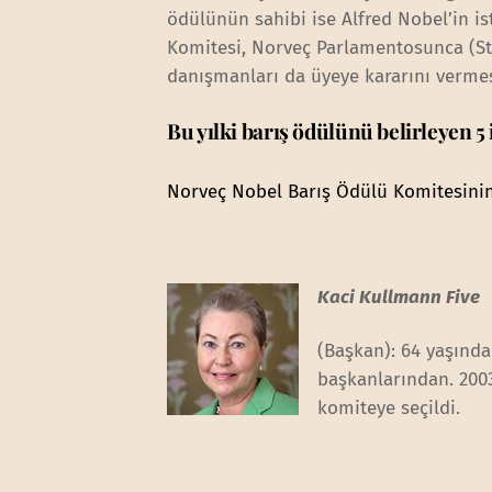
ödülünün sahibi ise Alfred Nobel’in is
Komitesi, Norveç Parlamentosunca (Sto
danışmanları da üyeye kararını vermes
Bu yılki barış ödülünü belirleyen 5
Norveç Nobel Barış Ödülü Komitesini
Kaci Kullmann Five
(Başkan): 64 yaşında
başkanlarından. 2003
komiteye seçildi.