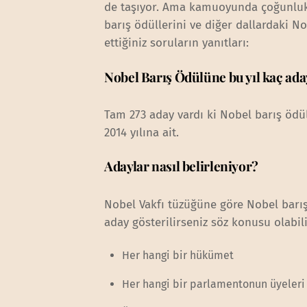
de taşıyor. Ama kamuoyunda çoğunlukla
barış ödüllerini ve diğer dallardaki No
ettiğiniz soruların yanıtları:
Nobel Barış Ödülüne bu yıl kaç ada
Tam 273 aday vardı ki Nobel barış ödülü
2014 yılına ait.
Adaylar nasıl belirleniyor?
Nobel Vakfı tüzüğüne göre Nobel barış
aday gösterilirseniz söz konusu olabili
Her hangi bir hükümet
Her hangi bir parlamentonun üyeleri