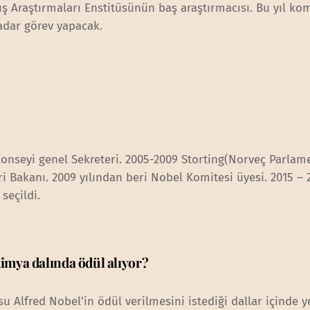
ış Araştırmaları Enstitüsünün baş araştırmacısı. Bu yıl ko
kadar görev yapacak.
Konseyi genel Sekreteri. 2005-2009 Storting(Norveç Parlam
eri Bakanı. 2009 yılından beri Nobel Komitesi üyesi. 2015 – 
seçildi.
kimya dalında ödül alıyor?
u Alfred Nobel’in ödül verilmesini istediği dallar içinde y