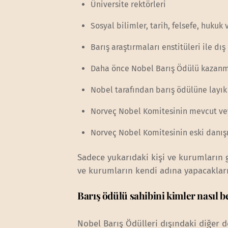
Üniversite rektörleri
Sosyal bilimler, tarih, felsefe, hukuk 
Barış araştırmaları enstitüleri ile dı
Daha önce Nobel Barış Ödülü kazanmı
Nobel tarafından barış ödülüne layık
Norveç Nobel Komitesinin mevcut veya
Norveç Nobel Komitesinin eski danış
Sadece yukarıdaki kişi ve kurumların g
ve kurumların kendi adına yapacakları 
Barış ödülü sahibini kimler nasıl b
Nobel Barış Ödülleri dışındaki diğer d