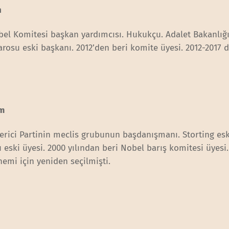
n
bel Komitesi başkan yardımcısı. Hukukçu. Adalet Bakanlığı
rosu eski başkanı. 2012’den beri komite üyesi. 2012-2017
om
lerici Partinin meclis grubunun başdanışmanı. Storting esk
eski üyesi. 2000 yılından beri Nobel barış komitesi üyesi
nemi için yeniden seçilmişti.