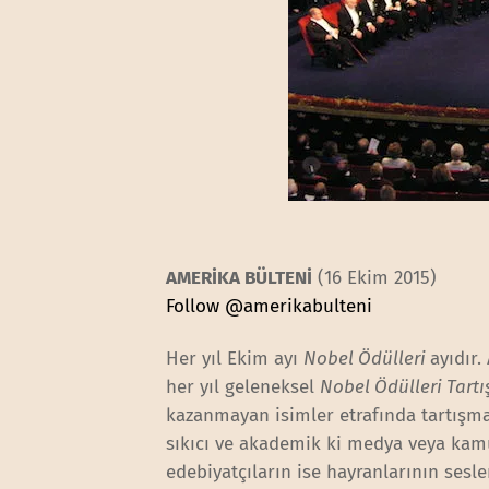
AMERİKA BÜLTENİ
(16 Ekim 2015)
Follow @amerikabulteni
Her yıl Ekim ayı
Nobel Ödülleri
ayıdır
her yıl geleneksel
Nobel Ödülleri Tart
kazanmayan isimler etrafında tartışma 
sıkıcı ve akademik ki medya veya kamu
edebiyatçıların ise hayranlarının ses