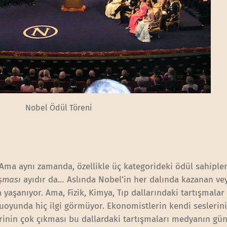
Nobel Ödül Töreni
. Ama aynı zamanda, özellikle üç kategorideki ödül sahipler
ışması
ayıdır da… Aslında Nobel’in her dalında kazanan ve
yaşanıyor. Ama, Fizik, Kimya, Tıp dallarındaki tartışmalar
oyunda hiç ilgi görmüyor. Ekonomistlerin kendi seslerini
lerinin çok çıkması bu dallardaki tartışmaları medyanın g