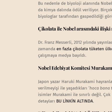
Bu nedenle de biyoloji alanında Nobel
da kimya dalında ödül veriliyor. Birçok
biyologlar tarafından gaspedildiği gö
Çikolata ile Nobel arasındaki ilişki
Dr. Franz Messerli, 2012 yılında yayın
zamanda
en fazla çikolata tüketen ü
çalışmaya medya bayıldı.
Nobel Edebiyat Komitesi Murakami
Japon yazar Haruki Murakami hayranlar
verilmeyişi ile yaşadıkları ‘
hoca bana t
isimler Murakami ile sınırlı değil. Ç
detayları
BU LİNKİN ALTINDA
.