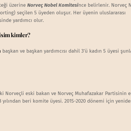
teği üzerine
Norveç Nobel Komitesi
nce belirlenir. Norveç 
rting) seçilen 5 üyeden oluşur. Her üyenin uluslararası
inde yardımcı olur.
 isim kimler?
n
başkan ve başkan yardımcısı dahil 3’ü kadın 5 üyesi şunl
ki Norveçli eski bakan ve Norveç Muhafazakar Partisinin e
 yılından beri komite üyesi. 2015-2020 dönemi için yenid