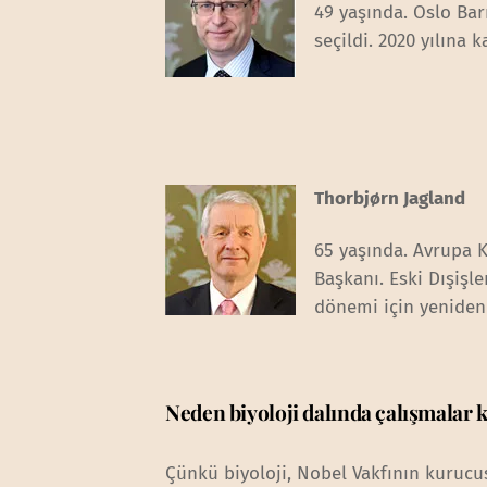
49 yaşında. Oslo Bar
seçildi. 2020 yılına 
Thorbjørn Jagland
65 yaşında. Avrupa 
Başkanı. Eski Dışişl
dönemi için yeniden 
Neden biyoloji dalında çalışmalar 
Çünkü biyoloji, Nobel Vakfının kurucus