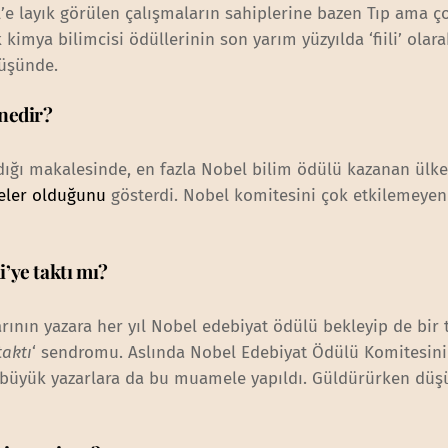
’e layık görülen çalışmaların sahiplerine bazen Tıp ama ç
 kimya bilimcisi ödüllerinin son yarım yüzyılda ‘fiili’ olara
rüşünde.
 nedir?
ladığı makalesinde, en fazla Nobel bilim ödülü kazanan ülke
lkeler olduğunu
gösterdi. Nobel komitesini çok etkilemeye
’ye taktı mı?
ının yazara her yıl Nobel edebiyat ödülü bekleyip de bir 
aktı
‘ sendromu. Aslında Nobel Edebiyat Ödülü Komitesinin
ok büyük yazarlara da bu muamele yapıldı. Güldürürken dü