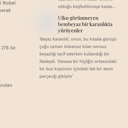
i Nobel
olduğu keşfedilinceye kadar...
 merak
Ufku görünmeyen
bembeyaz bir karanlıkta
yürüyenler
‘Beyaz Karanlık’, onun, bu kıtada görüşü
çoğu zaman imkansız kılan sonsuz
 278 ile
beyazlığı tarif ederken kullandığı bir
ifadeydi. ‘Devasa bir hiçliğin ortasındaki
bir buz küpünün içindeki tek bir atom
parçacığı gibiyim’
fından