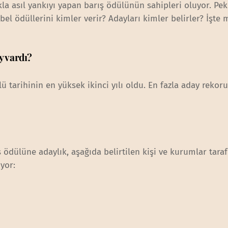
 asıl yankıyı yapan barış ödülünün sahipleri oluyor. Pek
bel ödüllerini kimler verir? Adayları kimler belirler? İşte
y vardı?
 tarihinin en yüksek ikinci yılı oldu. En fazla aday rekoru
 ödülüne adaylık, aşağıda belirtilen kişi ve kurumlar tara
yor: