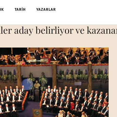
UK
TARİH
YAZARLAR
ler aday belirliyor ve kazana