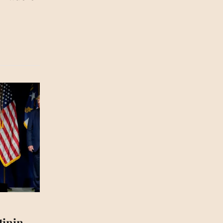
tinin