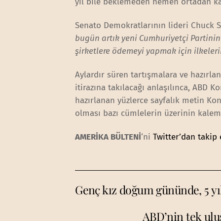
yıl bile beklemeden hemen ortadan ka
Senato Demokratlarının lideri Chuck S
bugün artık yeni Cumhuriyetçi Partinin i
şirketlere ödemeyi yapmak için ilkeler
Aylardır süren tartışmalara ve hazırla
itirazına takılacağı anlaşılınca, ABD 
hazırlanan yüzlerce sayfalık metin Kon
olması bazı cümlelerin üzerinin kalem
AMERİKA BÜLTENİ
‘ni
Twitter’dan takip 
Genç kız doğum gününde, 5 yı
ABD’nin tek ulu