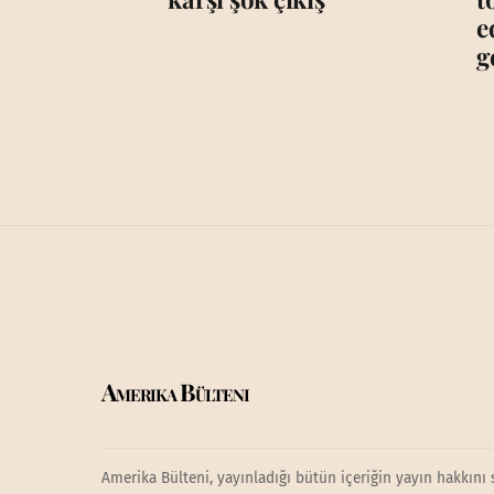
e
g
Amerika Bülteni
Amerika Bülteni, yayınladığı bütün içeriğin yayın hakkını 