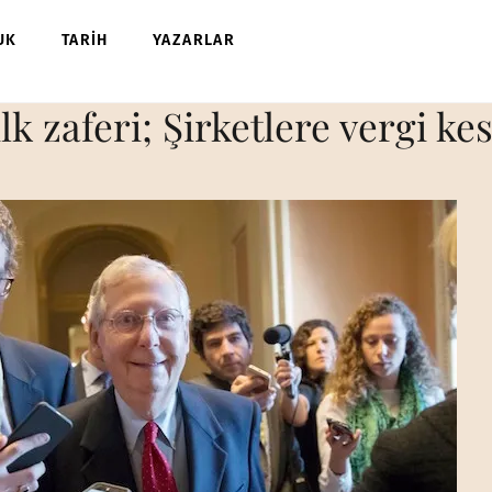
UK
TARİH
YAZARLAR
 zaferi; Şirketlere vergi kes