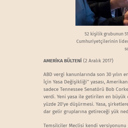
52 kişilik grubunun 
Cumhuriyetçilerinin lide
s
AMERİKA BÜLTENİ
(2 Aralık 2017)
ABD vergi kanunlarında son 30 yılın en 
İçin Yasa Değişikliği’’ yasası, Amerik
sadece Tennessee Senatörü Bob Corker, 
verdi. Yeni yasa ile getirilen en büyük 
yüzde 20’ye düşürmesi. Yasa, şirketlere
dar gelir gruplarına getireceği yük ne
Temsilciler Meclisi kendi versiyonunu