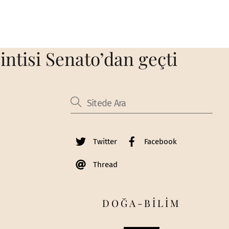
intisi Senato’dan geçti
Twitter
Facebook
Thread
DOĞA-BİLİM