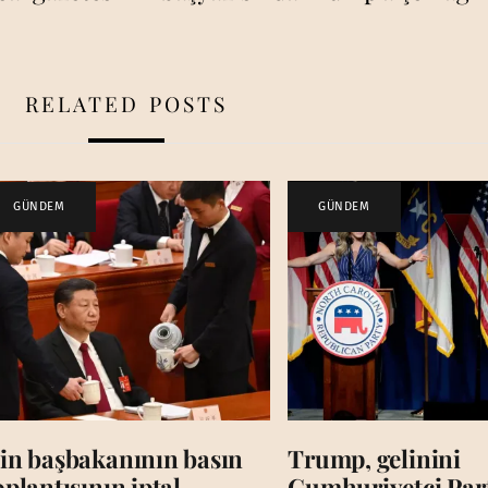
RELATED POSTS
GÜNDEM
GÜNDEM
in başbakanının basın
Trump, gelinini
oplantısının iptal
Cumhuriyetçi Par