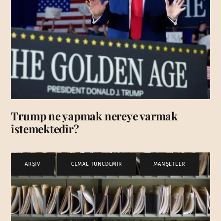
Trump ne yapmak nereye varmak
istemektedir?
ARŞİV
,
CEMAL TUNCDEMİR
,
MANŞETLER