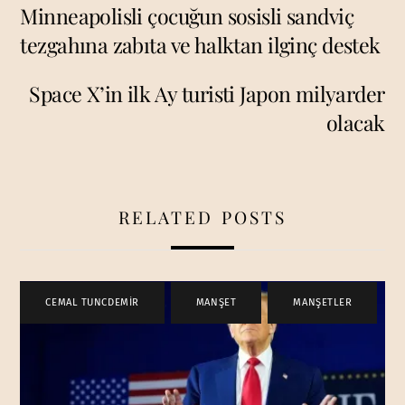
Minneapolisli çocuğun sosisli sandviç
tezgahına zabıta ve halktan ilginç destek
Space X’in ilk Ay turisti Japon milyarder
olacak
RELATED POSTS
CEMAL TUNCDEMİR
,
MANŞET
,
MANŞETLER