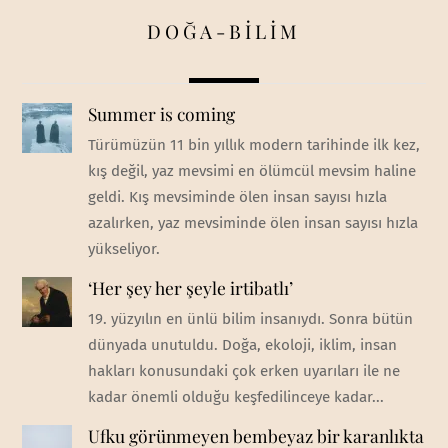
DOĞA-BİLİM
Summer is coming
Türümüzün 11 bin yıllık modern tarihinde ilk kez,
kış değil, yaz mevsimi en ölümcül mevsim haline
geldi. Kış mevsiminde ölen insan sayısı hızla
azalırken, yaz mevsiminde ölen insan sayısı hızla
yükseliyor.
‘Her şey her şeyle irtibatlı’
19. yüzyılın en ünlü bilim insanıydı. Sonra bütün
dünyada unutuldu. Doğa, ekoloji, iklim, insan
hakları konusundaki çok erken uyarıları ile ne
kadar önemli olduğu keşfedilinceye kadar...
Ufku görünmeyen bembeyaz bir karanlıkta