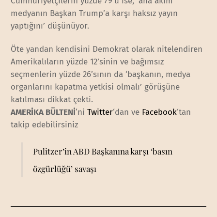
Cumhuriyetçilerin yüzde 79’u ise, ‘ana akım
medyanın Başkan Trump’a karşı haksız yayın
yaptığını’ düşünüyor.
Öte yandan kendisini Demokrat olarak nitelendiren
Amerikalıların yüzde 12’sinin ve bağımsız
seçmenlerin yüzde 26’sının da ‘başkanın, medya
organlarını kapatma yetkisi olmalı’ görüşüne
katılması dikkat çekti.
AMERİKA BÜLTENİ
‘ni
Twitter
‘dan ve
Facebook
‘tan
takip edebilirsiniz
Pulitzer’in ABD Başkanına karşı ‘basın
özgürlüğü’ savaşı