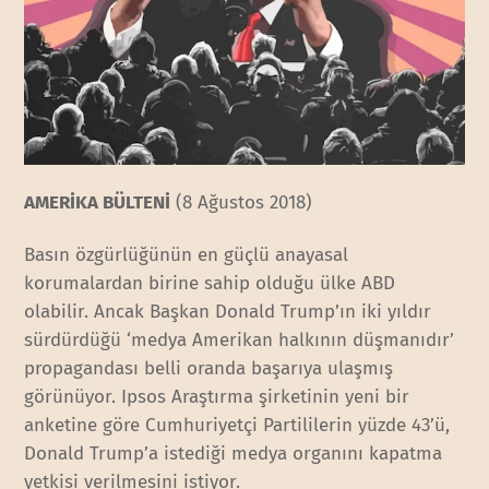
AMERİKA BÜLTENİ
(8 Ağustos 2018)
Basın özgürlüğünün en güçlü anayasal
korumalardan birine sahip olduğu ülke ABD
olabilir. Ancak Başkan Donald Trump’ın iki yıldır
sürdürdüğü ‘medya Amerikan halkının düşmanıdır’
propagandası belli oranda başarıya ulaşmış
görünüyor. Ipsos Araştırma şirketinin yeni bir
anketine göre Cumhuriyetçi Partililerin yüzde 43’ü,
Donald Trump’a istediği medya organını kapatma
yetkisi verilmesini istiyor.