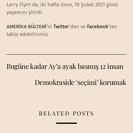
Larry Flynt de, iki hafta önce, 10 Şubat 2021 günü
yaşamını yitirdi.
AMERİKA BÜLTENİ
‘ni
Twitter
‘dan ve
Facebook
‘tan
takip edebilirsiniz
Bugüne kadar Ay’a ayak basmış 12 insan
Demokraside ‘seçimi’ korumak
RELATED POSTS