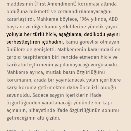
maddesinin (First Amendment) koruması altında
olduğuna hükmetti ve cezalandırılamayacağını
kararlaştırdı. Mahkeme böylece, 1964 yılında, ABD
başkanı ve diğer kamu yetkililerine yönelik yayın
yoluyla her türlü hiciv, aşağılama, dedikodu yayını
serbestleştiren içtihadını
, kamu görevlisi olmayan
ünlülere de genişletti. Mahkemenin kararındaki en
çarpıcı tespitlerden biri rencide etmeden hiciv ve
karikatürleştirmenin yapılamayacağı vurgusuydu.
Mahkeme ayrıca, mutlak basın özgürlüğünü
korumanın, arada bir yayınlanacak yalan içeriklere
karşı koruma getirmekten daha öncelikli olduğu
savunuldu. Sadece saygın içeriklerin ifade
özgürlüğünden yararlanacağı yönünde bir kapı
açmanın, nihayetinde ifade özgürlüğünün sonunu
getireceğinin altı çizildi.