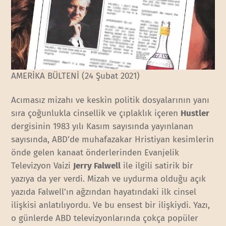
AMERİKA BÜLTENİ (24 Şubat 2021)
Acımasız mizahı ve keskin politik dosyalarının yanı
sıra çoğunlukla cinsellik ve çıplaklık içeren
Hustler
dergisinin 1983 yılı Kasım sayısında yayınlanan
sayısında, ABD’de muhafazakar Hristiyan kesimlerin
önde gelen kanaat önderlerinden Evanjelik
Televizyon Vaizi
Jerry Falwell
ile ilgili satirik bir
yazıya da yer verdi. Mizah ve uydurma olduğu açık
yazıda Falwell’ın ağzından hayatındaki ilk cinsel
ilişkisi anlatılıyordu. Ve bu ensest bir ilişkiydi. Yazı,
o günlerde ABD televizyonlarında çokça popüler