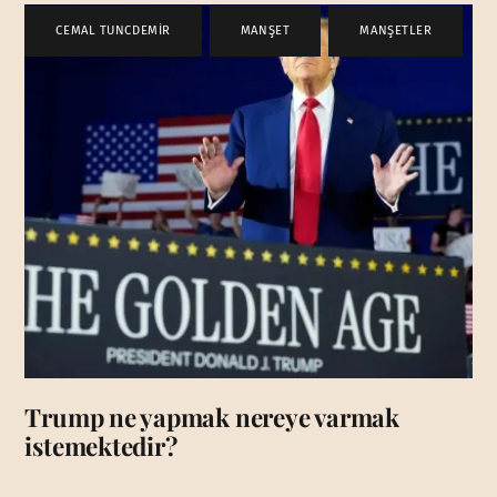
CEMAL TUNCDEMİR
,
MANŞET
,
MANŞETLER
Trump ne yapmak nereye varmak
istemektedir?