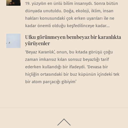
19. yüzyılın en ünlü bilim insanıydı. Sonra bütün
dünyada unutuldu. Doğa, ekoloji, iklim, insan
hakları konusundaki çok erken uyarıları ile ne
kadar önemli olduğu keşfedilinceye kadar...
Ufku görünmeyen bembeyaz bir karanlıkta
yürüyenler
‘Beyaz Karanlık’, onun, bu kıtada görüşü çoğu
zaman imkansız kılan sonsuz beyazlığı tarif
ederken kullandığı bir ifadeydi. ‘Devasa bir
hiçliğin ortasındaki bir buz küpünün içindeki tek
bir atom parçacığı gibiyim’
Back
To