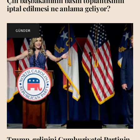
Çin başbakanının basın toplantısının
iptal edilmesi ne anlama geliyor?
GÜNDEM
Trump, gelinini Cumhuriyetçi Partinin