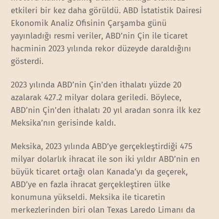
etkileri bir kez daha görüldü. ABD İstatistik Dairesi
Ekonomik Analiz Ofisinin Çarşamba günü
yayınladığı resmi veriler, ABD’nin Çin ile ticaret
hacminin 2023 yılında rekor düzeyde daraldığını
gösterdi.
2023 yılında ABD’nin Çin’den ithalatı yüzde 20
azalarak 427.2 milyar dolara geriledi. Böylece,
ABD’nin Çin’den ithalatı 20 yıl aradan sonra ilk kez
Meksika’nın gerisinde kaldı.
Meksika, 2023 yılında ABD’ye gerçekleştirdiği 475
milyar dolarlık ihracat ile son iki yıldır ABD’nin en
büyük ticaret ortağı olan Kanada’yı da geçerek,
ABD’ye en fazla ihracat gerçekleştiren ülke
konumuna yükseldi. Meksika ile ticaretin
merkezlerinden biri olan Texas Laredo Limanı da