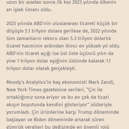
uzun bir aradan sonra ilk kez 2023 yılında ülkenin
en işlek limanı oldu.
2023 yılında ABD’nin uluslararası ticareti küçük bir
düşüşle 5.1 trilyon dolara gerilese de, 2022 yılında
tüm zamanların rekoru olan 5.3 trilyon dolarlık
ticaret hacminin ardından ikinci en yüksek yıl oldu.
ABD’nin ticaret açığı ise üst üste üçüncü yılın da
yine 1 trilyon dolar eşiğinin üstünde kalarak 1.1
trilyon dolar olarak gerçekleşti.
Moody’s Analytics’in baş ekonomisti Mark Zandi,
New York Times gazetesine verileri, “Çin ile
ortaklığımız sona eriyor ve bu en çok da ticari
akışın boyutunda kendini gösteriyor” sözleriyle
yorumladı. Çin ürünlerine karşı Trump döneminde
başlayan ve Biden döneminde artarak süren
gümrük vergileri bu değişimde en önemli rolü