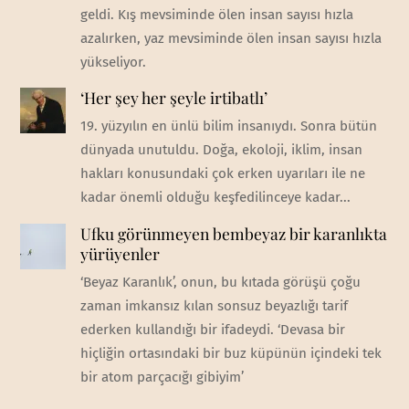
geldi. Kış mevsiminde ölen insan sayısı hızla
azalırken, yaz mevsiminde ölen insan sayısı hızla
yükseliyor.
‘Her şey her şeyle irtibatlı’
19. yüzyılın en ünlü bilim insanıydı. Sonra bütün
dünyada unutuldu. Doğa, ekoloji, iklim, insan
hakları konusundaki çok erken uyarıları ile ne
kadar önemli olduğu keşfedilinceye kadar...
Ufku görünmeyen bembeyaz bir karanlıkta
yürüyenler
‘Beyaz Karanlık’, onun, bu kıtada görüşü çoğu
zaman imkansız kılan sonsuz beyazlığı tarif
ederken kullandığı bir ifadeydi. ‘Devasa bir
hiçliğin ortasındaki bir buz küpünün içindeki tek
bir atom parçacığı gibiyim’