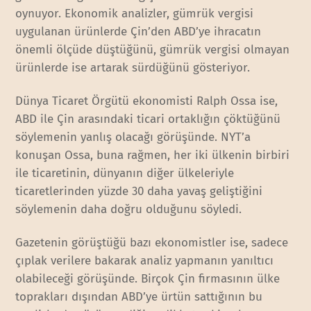
oynuyor. Ekonomik analizler, gümrük vergisi
uygulanan ürünlerde Çin’den ABD’ye ihracatın
önemli ölçüde düştüğünü, gümrük vergisi olmayan
ürünlerde ise artarak sürdüğünü gösteriyor.
Dünya Ticaret Örgütü ekonomisti Ralph Ossa ise,
ABD ile Çin arasındaki ticari ortaklığın çöktüğünü
söylemenin yanlış olacağı görüşünde. NYT’a
konuşan Ossa, buna rağmen, her iki ülkenin birbiri
ile ticaretinin, dünyanın diğer ülkeleriyle
ticaretlerinden yüzde 30 daha yavaş geliştiğini
söylemenin daha doğru olduğunu söyledi.
Gazetenin görüştüğü bazı ekonomistler ise, sadece
çıplak verilere bakarak analiz yapmanın yanıltıcı
olabileceği görüşünde. Birçok Çin firmasının ülke
toprakları dışından ABD’ye ürtün sattığının bu