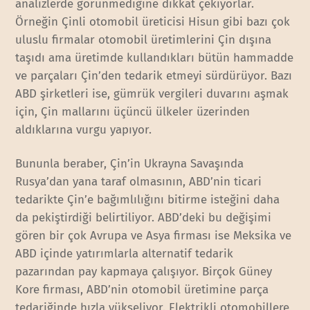
analizlerde görünmediğine dikkat çekiyorlar.
Örneğin Çinli otomobil üreticisi Hisun gibi bazı çok
uluslu firmalar otomobil üretimlerini Çin dışına
taşıdı ama üretimde kullandıkları bütün hammadde
ve parçaları Çin’den tedarik etmeyi sürdürüyor. Bazı
ABD şirketleri ise, gümrük vergileri duvarını aşmak
için, Çin mallarını üçüncü ülkeler üzerinden
aldıklarına vurgu yapıyor.
Bununla beraber, Çin’in Ukrayna Savaşında
Rusya’dan yana taraf olmasının, ABD’nin ticari
tedarikte Çin’e bağımlılığını bitirme isteğini daha
da pekiştirdiği belirtiliyor. ABD’deki bu değişimi
gören bir çok Avrupa ve Asya firması ise Meksika ve
ABD içinde yatırımlarla alternatif tedarik
pazarından pay kapmaya çalışıyor. Birçok Güney
Kore firması, ABD’nin otomobil üretimine parça
tedariğinde hızla yükseliyor. Elektrikli otomobillere