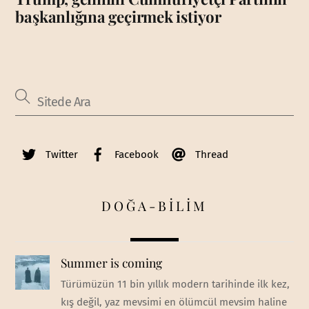
başkanlığına geçirmek istiyor
Twitter
Facebook
Thread
DOĞA-BİLİM
Summer is coming
Türümüzün 11 bin yıllık modern tarihinde ilk kez,
kış değil, yaz mevsimi en ölümcül mevsim haline