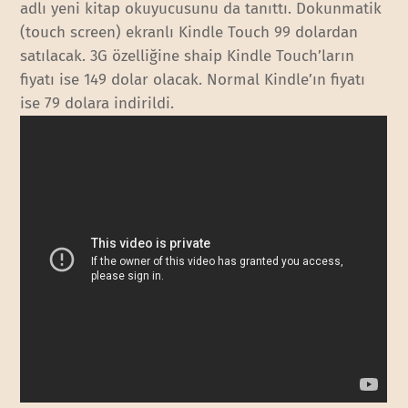
adlı yeni kitap okuyucusunu da tanıttı. Dokunmatik
(touch screen) ekranlı Kindle Touch 99 dolardan
satılacak. 3G özelliğine shaip Kindle Touch’ların
fiyatı ise 149 dolar olacak. Normal Kindle’ın fiyatı
ise 79 dolara indirildi.