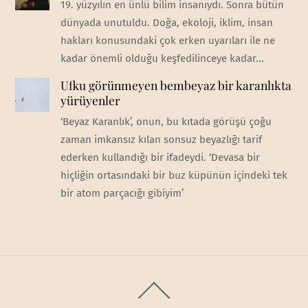
19. yüzyılın en ünlü bilim insanıydı. Sonra bütün
dünyada unutuldu. Doğa, ekoloji, iklim, insan
hakları konusundaki çok erken uyarıları ile ne
kadar önemli olduğu keşfedilinceye kadar...
Ufku görünmeyen bembeyaz bir karanlıkta
yürüyenler
‘Beyaz Karanlık’, onun, bu kıtada görüşü çoğu
zaman imkansız kılan sonsuz beyazlığı tarif
ederken kullandığı bir ifadeydi. ‘Devasa bir
hiçliğin ortasındaki bir buz küpünün içindeki tek
bir atom parçacığı gibiyim’
Back
To
Top