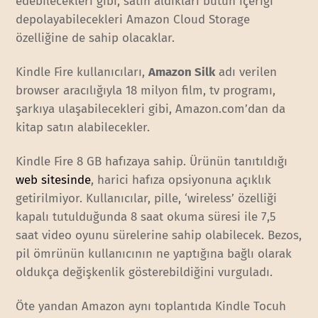
edebilecekleri gibi, satın aldıkları bütün içeriği
depolayabilecekleri Amazon Cloud Storage
özelliğine de sahip olacaklar.
Kindle Fire kullanıcıları,
Amazon Silk
adı verilen
browser aracılığıyla 18 milyon film, tv programı,
şarkıya ulaşabilecekleri gibi, Amazon.com’dan da
kitap satın alabilecekler.
Kindle Fire 8 GB hafızaya sahip. Ürünün tanıtıldığı
web sitesinde
, harici hafıza opsiyonuna açıklık
getirilmiyor. Kullanıcılar, pille, ‘wireless’ özelliği
kapalı tutulduğunda 8 saat okuma süresi ile 7,5
saat video oyunu sürelerine sahip olabilecek. Bezos,
pil ömrünün kullanıcının ne yaptığına bağlı olarak
oldukça değişkenlik gösterebildiğini vurguladı.
Öte yandan Amazon aynı toplantıda Kindle Tocuh