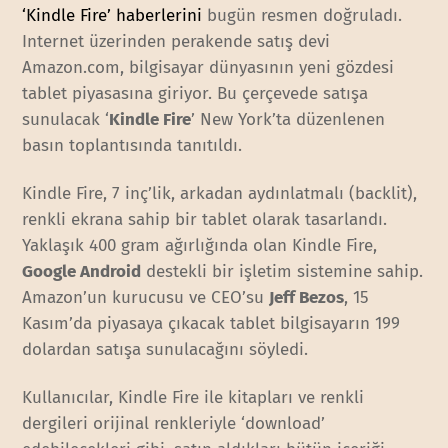
‘Kindle Fire’ haberlerini
bugün resmen doğruladı.
Internet üzerinden perakende satış devi
Amazon.com, bilgisayar dünyasının yeni gözdesi
tablet piyasasına giriyor. Bu çerçevede satışa
sunulacak ‘
Kindle Fire
’ New York’ta düzenlenen
basın toplantısında tanıtıldı.
Kindle Fire, 7 inç’lik, arkadan aydınlatmalı (backlit),
renkli ekrana sahip bir tablet olarak tasarlandı.
Yaklaşık 400 gram ağırlığında olan Kindle Fire,
Google Android
destekli bir işletim sistemine sahip.
Amazon’un kurucusu ve CEO’su
Jeff Bezos
, 15
Kasım’da piyasaya çıkacak tablet bilgisayarın 199
dolardan satışa sunulacağını söyledi.
Kullanıcılar, Kindle Fire ile kitapları ve renkli
dergileri orijinal renkleriyle ‘download’