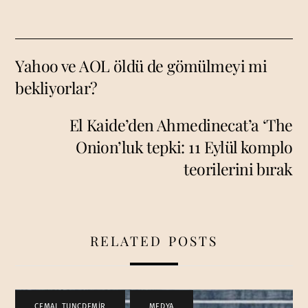
Yahoo ve AOL öldü de gömülmeyi mi
bekliyorlar?
El Kaide’den Ahmedinecat’a ‘The
Onion’luk tepki: 11 Eylül komplo
teorilerini bırak
RELATED POSTS
CEMAL TUNCDEMİR
,
MEDYA