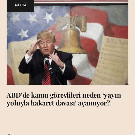
MEDYA
ABD’de kamu görevlileri neden ‘yayın
yoluyla hakaret davası’ açamıyor?