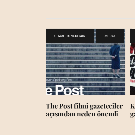
CEMAL TUNCDEMİR
,
MEDYA
The Post filmi gazeteciler
K
açısından neden önemli
g