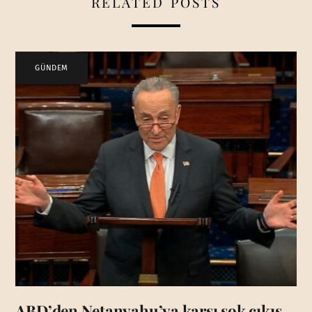
RELATED POSTS
GÜNDEM
ABD’den Netanyahu’ya karşı şok çıkış