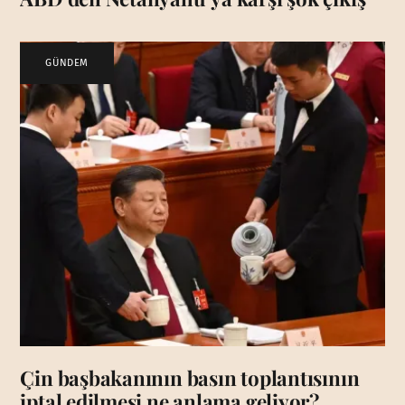
GÜNDEM
Çin başbakanının basın toplantısının
iptal edilmesi ne anlama geliyor?