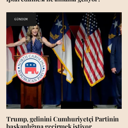
GÜNDEM
Trump, gelinini Cumhuriyetçi Partinin
başkanlığına geçirmek istiyor