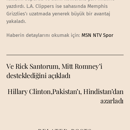
yazdırdı. L.A. Clippers ise sahasında Memphis
Grizzlies’ı uzatmada yenerek büyük bir avantaj
yakaladı.
Haberin detaylarını okumak için:
MSN NTV Spor
Ve Rick Santorum, Mitt Romney’i
desteklediğini açıkladı
Hillary Clinton,Pakistan’ı, Hindistan’dan
azarladı