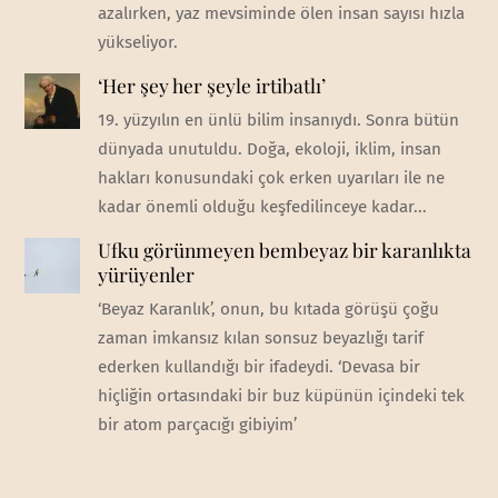
azalırken, yaz mevsiminde ölen insan sayısı hızla
yükseliyor.
‘Her şey her şeyle irtibatlı’
19. yüzyılın en ünlü bilim insanıydı. Sonra bütün
dünyada unutuldu. Doğa, ekoloji, iklim, insan
hakları konusundaki çok erken uyarıları ile ne
kadar önemli olduğu keşfedilinceye kadar...
Ufku görünmeyen bembeyaz bir karanlıkta
yürüyenler
‘Beyaz Karanlık’, onun, bu kıtada görüşü çoğu
zaman imkansız kılan sonsuz beyazlığı tarif
ederken kullandığı bir ifadeydi. ‘Devasa bir
hiçliğin ortasındaki bir buz küpünün içindeki tek
bir atom parçacığı gibiyim’