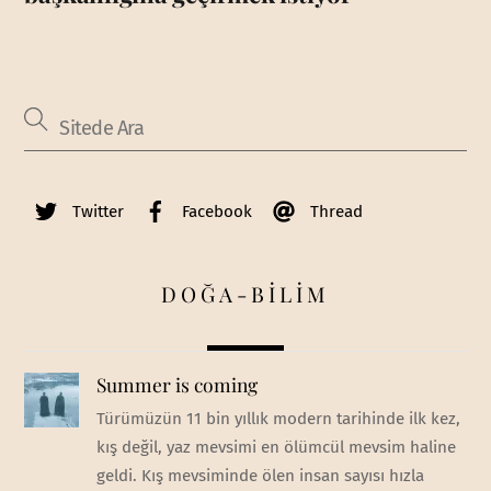
Twitter
Facebook
Thread
DOĞA-BİLİM
Summer is coming
Türümüzün 11 bin yıllık modern tarihinde ilk kez,
kış değil, yaz mevsimi en ölümcül mevsim haline
geldi. Kış mevsiminde ölen insan sayısı hızla